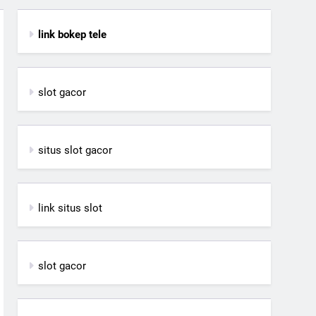
link bokep tele
slot gacor
situs slot gacor
link situs slot
slot gacor