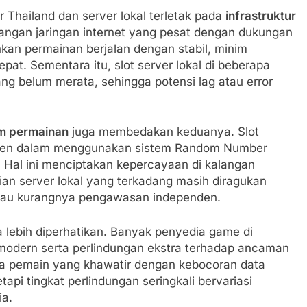
 Thailand dan server lokal terletak pada
infrastruktur
bangan jaringan internet yang pesat dengan dukungan
nkan permainan berjalan dengan stabil, minim
pat. Sementara itu, slot server lokal di beberapa
ang belum merata, sehingga potensi lag atau error
em permainan
juga membedakan keduanya. Slot
sisten dalam menggunakan sistem Random Number
r. Hal ini menciptakan kepercayaan di kalangan
an server lokal yang terkadang masih diragukan
 atau kurangnya pengawasan independen.
ga lebih diperhatikan. Banyak penyedia game di
modern serta perlindungan ekstra terhadap ancaman
ara pemain yang khawatir dengan kebocoran data
tapi tingkat perlindungan seringkali bervariasi
ia.