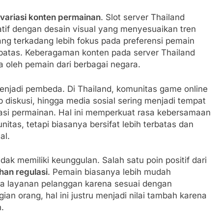
variasi konten permainan
. Slot server Thailand
if dengan desain visual yang menyesuaikan tren
yang terkadang lebih fokus pada preferensi pemain
rbatas. Keberagaman konten pada server Thailand
 oleh pemain dari berbagai negara.
enjadi pembeda. Di Thailand, komunitas game online
 diskusi, hingga media sosial sering menjadi tempat
asi permainan. Hal ini memperkuat rasa kebersamaan
nitas, tetapi biasanya bersifat lebih terbatas dan
al.
tidak memiliki keunggulan. Salah satu poin positif dari
han regulasi
. Pemain biasanya lebih mudah
a layanan pelanggan karena sesuai dengan
ian orang, hal ini justru menjadi nilai tambah karena
.