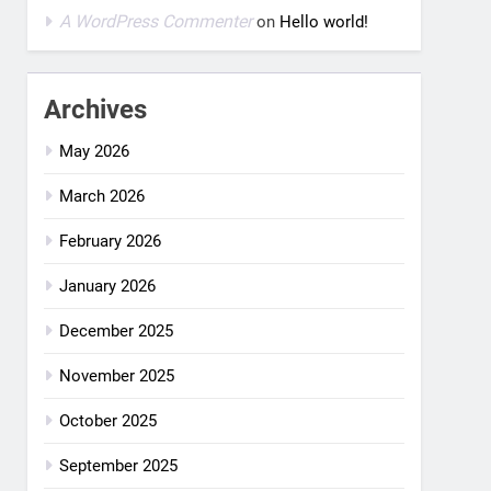
A WordPress Commenter
on
Hello world!
Archives
May 2026
March 2026
February 2026
January 2026
December 2025
November 2025
October 2025
September 2025