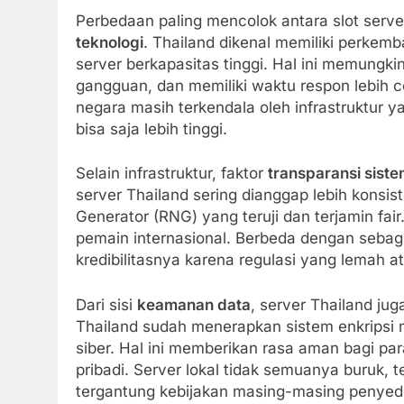
Perbedaan paling mencolok antara slot server
teknologi
. Thailand dikenal memiliki perkem
server berkapasitas tinggi. Hal ini memungki
gangguan, dan memiliki waktu respon lebih ce
negara masih terkendala oleh infrastruktur y
bisa saja lebih tinggi.
Selain infrastruktur, faktor
transparansi sist
server Thailand sering dianggap lebih kon
Generator (RNG) yang teruji dan terjamin fai
pemain internasional. Berbeda dengan sebagi
kredibilitasnya karena regulasi yang lemah
Dari sisi
keamanan data
, server Thailand ju
Thailand sudah menerapkan sistem enkripsi 
siber. Hal ini memberikan rasa aman bagi p
pribadi. Server lokal tidak semuanya buruk, te
tergantung kebijakan masing-masing penyed