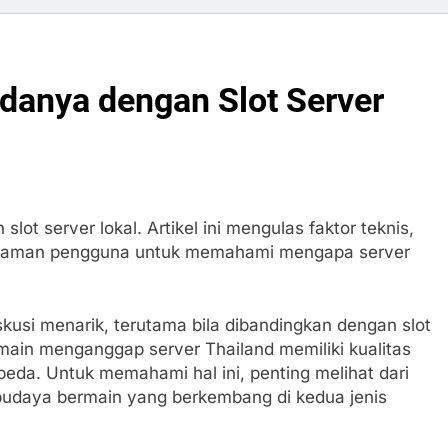
edanya dengan Slot Server
slot server lokal. Artikel ini mengulas faktor teknis,
engalaman pengguna untuk memahami mengapa server
kusi menarik, terutama bila dibandingkan dengan slot
emain menganggap server Thailand memiliki kualitas
eda. Untuk memahami hal ini, penting melihat dari
ga budaya bermain yang berkembang di kedua jenis