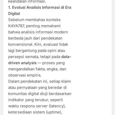
keandalan informasi.
1. Evolusi Analisis Informasi di Era
Digital
Sebelum membahas konteks
KAYA787, penting memahami
bahwa analisis informasi modern
berbeda jauh dari pendekatan
konvensional. Kini, evaluasi tidak
lagi bergantung pada opini atau
persepsi semata, tetapi pada
data-
driven analysis
— proses yang
mengandalkan fakta, angka, dan
observasi empiris.
Dalam pendekatan ini, setiap klaim
atau pernyataan yang beredar di
komunitas digital diuji berdasarkan
indikator yang terukur, seperti
waktu respons server (latency),
ketersediaan sistem (uptime),