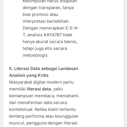
Kesimpulan harus disajikan
dengan transparan, tanpa
bias promosi atau
interpretasi berlebihan.
Dengan menerapkan E-E-A-
T, analisis KAYA787 tidak
hanya akurat secara teknis,
tetapi juga etis secara
metodologis.
5. Literasi Data sebagai Landasan
Analisis yang Kritis
Masyarakat digital modern perlu
memiliki
literasi data
, yaitu
kemampuan membaca, memahami,
dan menafsirkan data secara
kontekstual. Ketika klaim tertentu
tentang performa atau keunggulan
muncul, pengguna dengan literasi