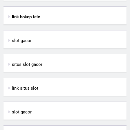
link bokep tele
slot gacor
situs slot gacor
link situs slot
slot gacor