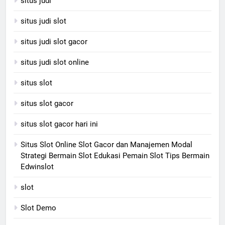
situs judi
situs judi slot
situs judi slot gacor
situs judi slot online
situs slot
situs slot gacor
situs slot gacor hari ini
Situs Slot Online Slot Gacor dan Manajemen Modal
Strategi Bermain Slot Edukasi Pemain Slot Tips Bermain
Edwinslot
slot
Slot Demo