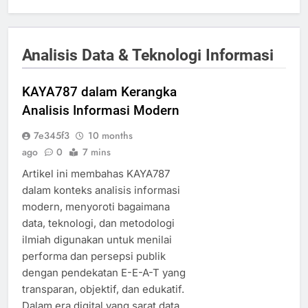
Analisis Data & Teknologi Informasi
KAYA787 dalam Kerangka
Analisis Informasi Modern
7e345f3
10 months
ago
0
7 mins
Artikel ini membahas KAYA787
dalam konteks analisis informasi
modern, menyoroti bagaimana
data, teknologi, dan metodologi
ilmiah digunakan untuk menilai
performa dan persepsi publik
dengan pendekatan E-E-A-T yang
transparan, objektif, dan edukatif.
Dalam era digital yang sarat data,