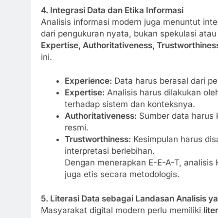
4. Integrasi Data dan Etika Informasi
Analisis informasi modern juga menuntut int
dari pengukuran nyata, bukan spekulasi atau 
Expertise, Authoritativeness, Trustworthines
ini.
Experience:
Data harus berasal dari p
Expertise:
Analisis harus dilakukan o
terhadap sistem dan konteksnya.
Authoritativeness:
Sumber data harus kr
resmi.
Trustworthiness:
Kesimpulan harus disa
interpretasi berlebihan.
Dengan menerapkan E-E-A-T, analisis K
juga etis secara metodologis.
5. Literasi Data sebagai Landasan Analisis ya
Masyarakat digital modern perlu memiliki
lite