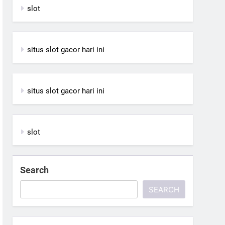
slot
situs slot gacor hari ini
situs slot gacor hari ini
slot
Search
SEARCH