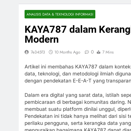
ANALISIS DATA & TEKNOLOGI INFORMASI
KAYA787 dalam Kerangk
Modern
0
7e345f3
10 Months Ago
7 Mins
Artikel ini membahas KAYA787 dalam konteks
data, teknologi, dan metodologi ilmiah digun
dengan pendekatan E-E-A-T yang transparan, 
Dalam era digital yang sarat data, istilah sepe
pembicaraan di berbagai komunitas daring.
membuat suatu platform dinilai unggul, dipe
Pendekatan ini tidak hanya melihat dari sisi 
perilaku pengguna, serta kerangka data yang t
menguraikan bagaimana KAYA787 dapat diana