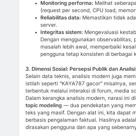
Monitoring performa:
Melihat seberapa
(request per second, CPU load, memory 
Reliabilitas data:
Memastikan tidak ada 
server.
Integritas sistem:
Mengevaluasi kestabil
Dengan menggunakan observabilitas, 
masalah lebih awal, memperbaiki kesa
pengguna tetap konsisten di berbagai k
3. Dimensi Sosial: Persepsi Publik dan Analisi
Selain data teknis, analisis modern juga mem
istilah seperti “KAYA787 gacor” misalnya, ser
terbentuk melalui interaksi di forum, media so
Dalam kerangka analisis modern, narasi ini
topic modeling
— dua pendekatan yang memun
teks yang masif. Dengan alat ini, kita dapa
berbasis pengalaman faktual. Hasilnya adal
dirasakan pengguna dan apa yang sebenarnya