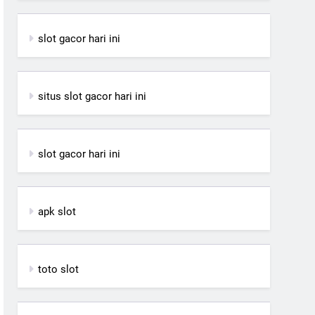
slot gacor hari ini
situs slot gacor hari ini
slot gacor hari ini
apk slot
toto slot