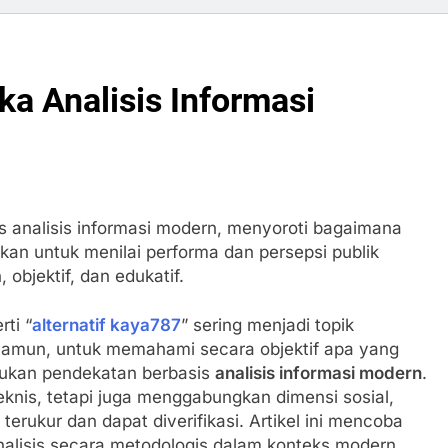
a Analisis Informasi
 analisis informasi modern, menyoroti bagaimana
akan untuk menilai performa dan persepsi publik
objektif, dan edukatif.
rti “
alternatif kaya787
” sering menjadi topik
 Namun, untuk memahami secara objektif apa yang
rlukan pendekatan berbasis
analisis informasi modern
.
teknis, tetapi juga menggabungkan dimensi sosial,
erukur dan dapat diverifikasi. Artikel ini mencoba
lisis secara metodologis dalam konteks modern