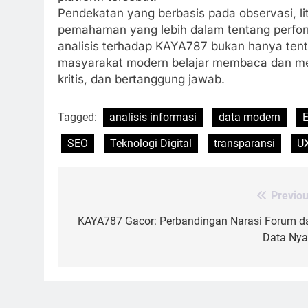
Pendekatan yang berbasis pada observasi, li
pemahaman yang lebih dalam tentang perform
analisis terhadap KAYA787 bukan hanya tenta
masyarakat modern belajar membaca dan men
kritis, dan bertanggung jawab.
Tagged:
analisis informasi
data modern
E
SEO
Teknologi Digital
transparansi
U
Previou
Post
navigation
KAYA787 Gacor: Perbandingan Narasi Forum d
Data Nya