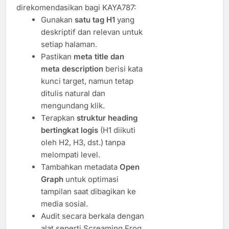
direkomendasikan bagi KAYA787:
Gunakan
satu tag H1
yang
deskriptif dan relevan untuk
setiap halaman.
Pastikan
meta title dan
meta description
berisi kata
kunci target, namun tetap
ditulis natural dan
mengundang klik.
Terapkan
struktur heading
bertingkat logis
(H1 diikuti
oleh H2, H3, dst.) tanpa
melompati level.
Tambahkan metadata
Open
Graph
untuk optimasi
tampilan saat dibagikan ke
media sosial.
Audit secara berkala dengan
alat seperti Screaming Frog