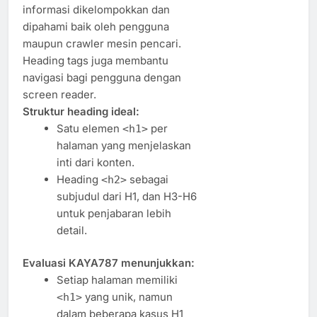
informasi dikelompokkan dan
dipahami baik oleh pengguna
maupun crawler mesin pencari.
Heading tags juga membantu
navigasi bagi pengguna dengan
screen reader.
Struktur heading ideal:
Satu elemen
per
<h1>
halaman yang menjelaskan
inti dari konten.
Heading
sebagai
<h2>
subjudul dari H1, dan H3-H6
untuk penjabaran lebih
detail.
Evaluasi KAYA787 menunjukkan:
Setiap halaman memiliki
yang unik, namun
<h1>
dalam beberapa kasus H1