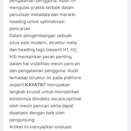
pengalaman pengguna. Audit ini
mengulas praktik terbaik dalam
penulisan metadata dan hierarki
heading untuk optimalisasi
pencarian.
Dalam pengembangan sebuah
situs web modern, struktur meta
dan heading tags (seperti H1, H2,
H3) memainkan peran penting
dalam hal visibilitas mesin pencari
dan pengalaman pengguna. Audit
terhadap struktur ini pada platform
seperti
KAYA787
merupakan
langkah krusial untuk memastikan
kontennya diindeks secara optimal
oleh mesin pencari serta dapat
dipahami dengan baik oleh
pengunjung.
Artikel ini menyajikan evaluasi