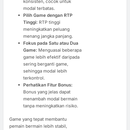
konsisten, cocok untuk
modal terbatas.
Pilih Game dengan RTP
Tinggi:
RTP tinggi
meningkatkan peluang
menang jangka panjang.
Fokus pada Satu atau Dua
Game:
Menguasai beberapa
game lebih efektif daripada
sering berganti game,
sehingga modal lebih
terkontrol.
Perhatikan Fitur Bonus:
Bonus yang jelas dapat
menambah modal bermain
tanpa meningkatkan risiko.
Game yang tepat membantu
pemain bermain lebih stabil,