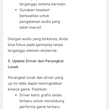
terganggu selama bermain.
Gunakan headset
berkualitas untuk
pengalaman audio yang
lebih imersif.
Dengan audio yang terkelola, Anda
bisa fokus pada gameplay tanpa
terganggu elemen eksternal.
5. Update Driver dan Perangkat
Lunak
Perangkat lunak dan driver yang
up-to-date dapat meningkatkan
kinerja game. Pastikan:
Driver kartu grafis selalu
terbaru untuk mendukung
performa game terbaru.