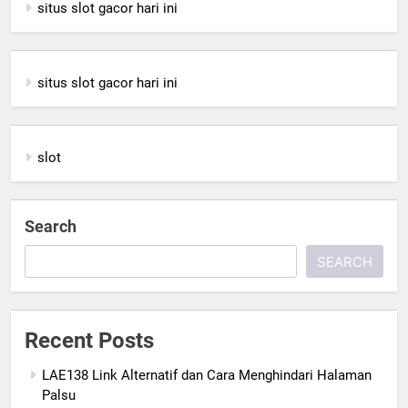
situs slot gacor hari ini
situs slot gacor hari ini
slot
Search
SEARCH
Recent Posts
LAE138 Link Alternatif dan Cara Menghindari Halaman
Palsu