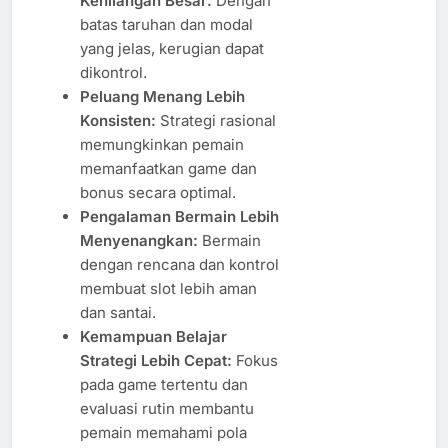
Kehilangan Besar:
Dengan
batas taruhan dan modal
yang jelas, kerugian dapat
dikontrol.
Peluang Menang Lebih
Konsisten:
Strategi rasional
memungkinkan pemain
memanfaatkan game dan
bonus secara optimal.
Pengalaman Bermain Lebih
Menyenangkan:
Bermain
dengan rencana dan kontrol
membuat slot lebih aman
dan santai.
Kemampuan Belajar
Strategi Lebih Cepat:
Fokus
pada game tertentu dan
evaluasi rutin membantu
pemain memahami pola