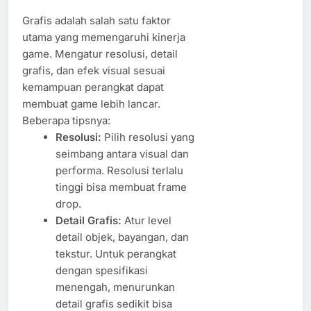
Grafis adalah salah satu faktor
utama yang memengaruhi kinerja
game. Mengatur resolusi, detail
grafis, dan efek visual sesuai
kemampuan perangkat dapat
membuat game lebih lancar.
Beberapa tipsnya:
Resolusi:
Pilih resolusi yang
seimbang antara visual dan
performa. Resolusi terlalu
tinggi bisa membuat frame
drop.
Detail Grafis:
Atur level
detail objek, bayangan, dan
tekstur. Untuk perangkat
dengan spesifikasi
menengah, menurunkan
detail grafis sedikit bisa