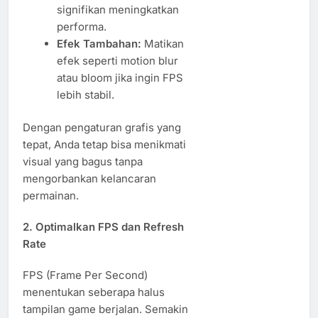
signifikan meningkatkan
performa.
Efek Tambahan:
Matikan
efek seperti motion blur
atau bloom jika ingin FPS
lebih stabil.
Dengan pengaturan grafis yang
tepat, Anda tetap bisa menikmati
visual yang bagus tanpa
mengorbankan kelancaran
permainan.
2. Optimalkan FPS dan Refresh
Rate
FPS (Frame Per Second)
menentukan seberapa halus
tampilan game berjalan. Semakin