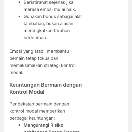
Beristirahat sejenak jika
merasa emosi mulai naik.
Gunakan bonus sebagai alat
tambahan, bukan alasan
meningkatkan taruhan
berlebihan.
Emosi yang stabil membantu
pemain tetap fokus dan
memaksimalkan strategi kontrol
modal.
Keuntungan Bermain dengan
Kontrol Modal
Pendekatan bermain dengan
kontrol modal memberikan
berbagai keuntungan:
Mengurangi Risiko