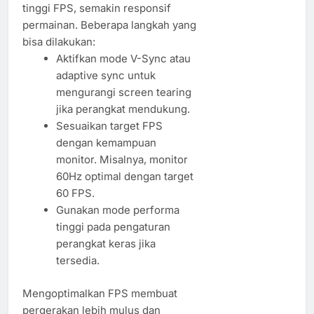
tinggi FPS, semakin responsif
permainan. Beberapa langkah yang
bisa dilakukan:
Aktifkan mode V-Sync atau
adaptive sync untuk
mengurangi screen tearing
jika perangkat mendukung.
Sesuaikan target FPS
dengan kemampuan
monitor. Misalnya, monitor
60Hz optimal dengan target
60 FPS.
Gunakan mode performa
tinggi pada pengaturan
perangkat keras jika
tersedia.
Mengoptimalkan FPS membuat
pergerakan lebih mulus dan