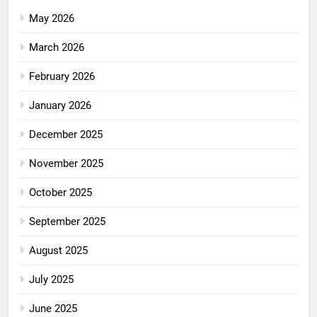
May 2026
March 2026
February 2026
January 2026
December 2025
November 2025
October 2025
September 2025
August 2025
July 2025
June 2025