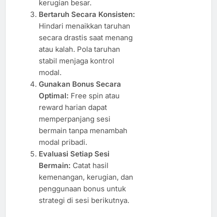
kerugian besar.
Bertaruh Secara Konsisten:
Hindari menaikkan taruhan
secara drastis saat menang
atau kalah. Pola taruhan
stabil menjaga kontrol
modal.
Gunakan Bonus Secara
Optimal:
Free spin atau
reward harian dapat
memperpanjang sesi
bermain tanpa menambah
modal pribadi.
Evaluasi Setiap Sesi
Bermain:
Catat hasil
kemenangan, kerugian, dan
penggunaan bonus untuk
strategi di sesi berikutnya.