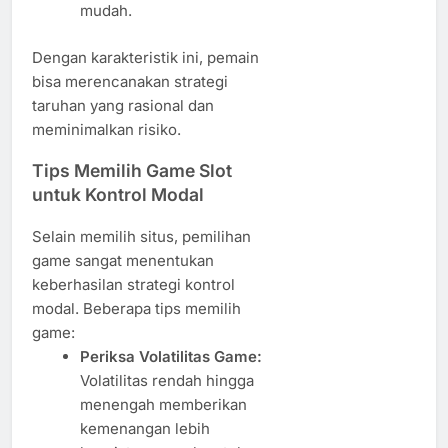
mudah.
Dengan karakteristik ini, pemain
bisa merencanakan strategi
taruhan yang rasional dan
meminimalkan risiko.
Tips Memilih Game Slot
untuk Kontrol Modal
Selain memilih situs, pemilihan
game sangat menentukan
keberhasilan strategi kontrol
modal. Beberapa tips memilih
game:
Periksa Volatilitas Game:
Volatilitas rendah hingga
menengah memberikan
kemenangan lebih