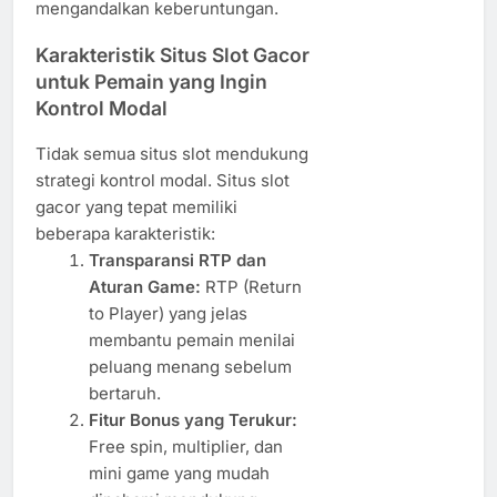
mengandalkan keberuntungan.
Karakteristik Situs Slot Gacor
untuk Pemain yang Ingin
Kontrol Modal
Tidak semua situs slot mendukung
strategi kontrol modal. Situs slot
gacor yang tepat memiliki
beberapa karakteristik:
Transparansi RTP dan
Aturan Game:
RTP (Return
to Player) yang jelas
membantu pemain menilai
peluang menang sebelum
bertaruh.
Fitur Bonus yang Terukur:
Free spin, multiplier, dan
mini game yang mudah