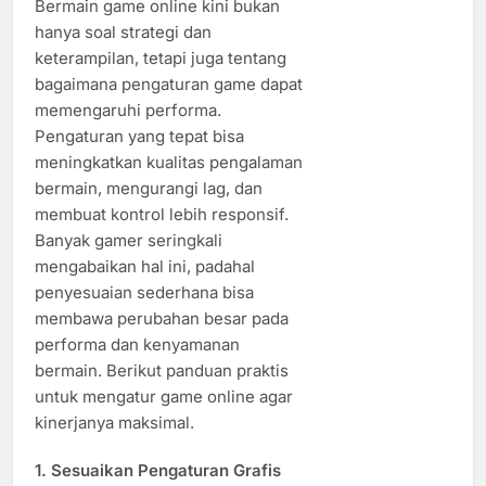
Bermain game online kini bukan
hanya soal strategi dan
keterampilan, tetapi juga tentang
bagaimana pengaturan game dapat
memengaruhi performa.
Pengaturan yang tepat bisa
meningkatkan kualitas pengalaman
bermain, mengurangi lag, dan
membuat kontrol lebih responsif.
Banyak gamer seringkali
mengabaikan hal ini, padahal
penyesuaian sederhana bisa
membawa perubahan besar pada
performa dan kenyamanan
bermain. Berikut panduan praktis
untuk mengatur game online agar
kinerjanya maksimal.
1. Sesuaikan Pengaturan Grafis