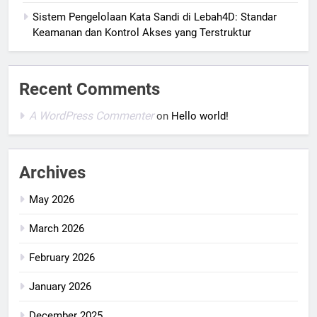
Sistem Pengelolaan Kata Sandi di Lebah4D: Standar
Keamanan dan Kontrol Akses yang Terstruktur
Recent Comments
A WordPress Commenter
on
Hello world!
Archives
May 2026
March 2026
February 2026
January 2026
December 2025