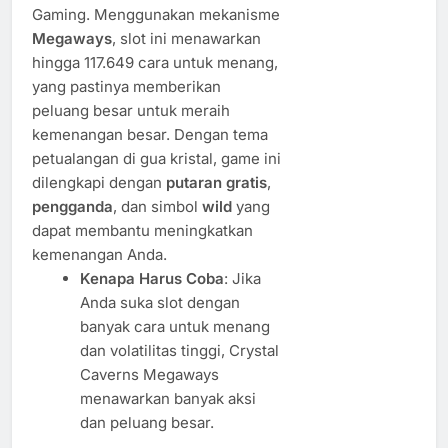
Gaming. Menggunakan mekanisme
Megaways
, slot ini menawarkan
hingga 117.649 cara untuk menang,
yang pastinya memberikan
peluang besar untuk meraih
kemenangan besar. Dengan tema
petualangan di gua kristal, game ini
dilengkapi dengan
putaran gratis
,
pengganda
, dan simbol
wild
yang
dapat membantu meningkatkan
kemenangan Anda.
Kenapa Harus Coba
: Jika
Anda suka slot dengan
banyak cara untuk menang
dan volatilitas tinggi, Crystal
Caverns Megaways
menawarkan banyak aksi
dan peluang besar.