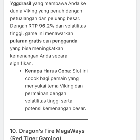
Yggdrasil
yang membawa Anda ke
dunia Viking yang penuh dengan
petualangan dan peluang besar.
Dengan
RTP 96.2%
dan volatilitas
tinggi, game ini menawarkan
putaran gratis
dan
pengganda
yang bisa meningkatkan
kemenangan Anda secara
signifikan.
Kenapa Harus Coba
: Slot ini
cocok bagi pemain yang
menyukai tema Viking dan
permainan dengan
volatilitas tinggi serta
potensi kemenangan besar.
10. Dragon’s Fire MegaWays
(Red Tiger Gaming)