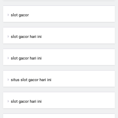
slot gacor
slot gacor hari ini
slot gacor hari ini
situs slot gacor hari ini
slot gacor hari ini