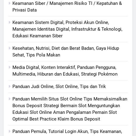
Keamanan Siber / Manajemen Risiko TI / Kepatuhan &
Privasi Data
Keamanan Sistem Digital, Proteksi Akun Online,
Manajemen Identitas Digital, Infrastruktur & Teknologi,
Edukasi Keamanan Siber
Kesehatan, Nutrisi, Diet dan Berat Badan, Gaya Hidup
Sehat, Tips Pola Makan
Media Digital, Konten Interaktif, Panduan Pengguna,
Multimedia, Hiburan dan Edukasi, Strategi Pokémon
Panduan Judi Online, Slot Online, Tips dan Trik
Panduan Memilih Situs Slot Online Tips Memaksimalkan
Bonus Deposit Strategi Bermain Slot Menguntungkan
Edukasi Slot Online Aman Pengalaman Pemain Slot
Optimal Best Practice Klaim Bonus Deposit
Panduan Pemula, Tutorial Login Akun, Tips Keamanan,