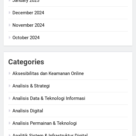
January 2025
December 2024
November 2024
October 2024
Categories
Aksesibilitas dan Keamanan Online
Analisis & Strategi
Analisis Data & Teknologi Informasi
Analisis Digital
Analisis Permainan & Teknologi
Analitik Sistem & Infrastruktur Digital