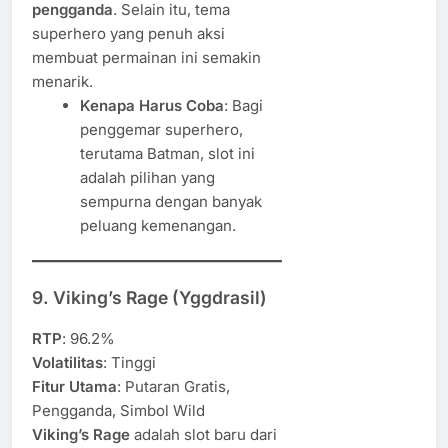
pengganda
. Selain itu, tema
superhero yang penuh aksi
membuat permainan ini semakin
menarik.
Kenapa Harus Coba
: Bagi
penggemar superhero,
terutama Batman, slot ini
adalah pilihan yang
sempurna dengan banyak
peluang kemenangan.
9. Viking’s Rage (Yggdrasil)
RTP
: 96.2%
Volatilitas
: Tinggi
Fitur Utama
: Putaran Gratis,
Pengganda, Simbol Wild
Viking’s Rage
adalah slot baru dari