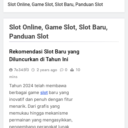
Slot Online, Game Slot, Slot Baru, Panduan Slot
Slot Online, Game Slot, Slot Baru,
Panduan Slot
Rekomendasi Slot Baru yang
Diluncurkan di Tahun Ini
7e345f3
2 years ago
0
10
mins
Tahun 2024 telah membawa
berbagai game
slot
baru yang
inovatif dan penuh dengan fitur
menarik. Dari grafis yang
memukau hingga mekanisme
permainan yang mengasyikkan,
pengembang perangkat lunak