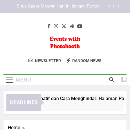
Skip
Media Teknologi dan Masa Depan Komunikasi
to
Digital di Era Global
content
Inovasi Teknologi Web dalam Pengembangan
Platform Digital Tiara4D
LAE138 Link Alternatif dan Cara Menghindari
Halaman Palsu
Situs Gacor Maxwin Hari Ini dengan Performa
yang Lebih Stabil untuk Akses Lebih Nyaman
Events With
Events With Photobooth Menyediakan
Media Teknologi dan Masa Depan Komunikasi
NEWSLETTER
RANDOM NEWS
Digital di Era Global
Photobooth
Layanan Fotobooth Berkualitas Untuk
Inovasi Teknologi Web dalam Pengembangan
Membuat Acara Anda Semakin
Platform Digital Tiara4D
MENU
Berkesan.
E138 Link Alternatif dan Cara Menghindari Halaman Palsu
HEADLINES
onths Ago
Home