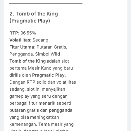
2. Tomb of the King
(Pragmatic Play)
RTP
: 96.55%
Volatilitas
: Sedang
Fitur Utama
: Putaran Gratis,
Pengganda, Simbol Wild
Tomb of the King
adalah slot
bertema Mesir Kuno yang baru
dirilis oleh
Pragmatic Play
.
Dengan
RTP
solid dan volatilitas
sedang, slot ini menyajikan
gameplay yang seru dengan
berbagai fitur menarik seperti
putaran gratis
dan
pengganda
yang bisa meningkatkan
kemenangan. Tema mesir yang