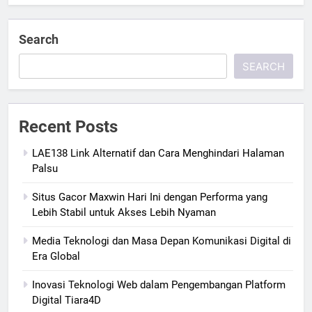
Search
SEARCH
Recent Posts
LAE138 Link Alternatif dan Cara Menghindari Halaman
Palsu
Situs Gacor Maxwin Hari Ini dengan Performa yang
Lebih Stabil untuk Akses Lebih Nyaman
Media Teknologi dan Masa Depan Komunikasi Digital di
Era Global
Inovasi Teknologi Web dalam Pengembangan Platform
Digital Tiara4D