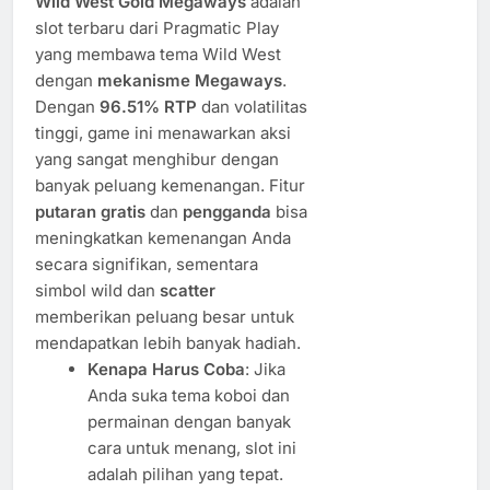
Wild West Gold Megaways
adalah
slot terbaru dari Pragmatic Play
yang membawa tema Wild West
dengan
mekanisme Megaways
.
Dengan
96.51% RTP
dan volatilitas
tinggi, game ini menawarkan aksi
yang sangat menghibur dengan
banyak peluang kemenangan. Fitur
putaran gratis
dan
pengganda
bisa
meningkatkan kemenangan Anda
secara signifikan, sementara
simbol wild dan
scatter
memberikan peluang besar untuk
mendapatkan lebih banyak hadiah.
Kenapa Harus Coba
: Jika
Anda suka tema koboi dan
permainan dengan banyak
cara untuk menang, slot ini
adalah pilihan yang tepat.