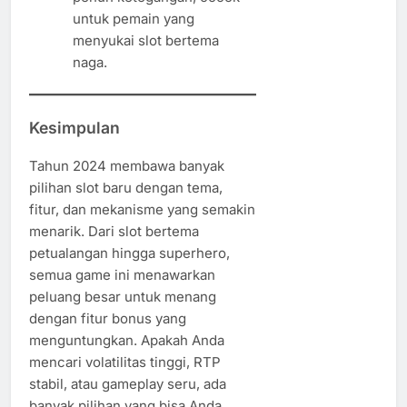
untuk pemain yang
menyukai slot bertema
naga.
Kesimpulan
Tahun 2024 membawa banyak
pilihan slot baru dengan tema,
fitur, dan mekanisme yang semakin
menarik. Dari slot bertema
petualangan hingga superhero,
semua game ini menawarkan
peluang besar untuk menang
dengan fitur bonus yang
menguntungkan. Apakah Anda
mencari volatilitas tinggi, RTP
stabil, atau gameplay seru, ada
banyak pilihan yang bisa Anda