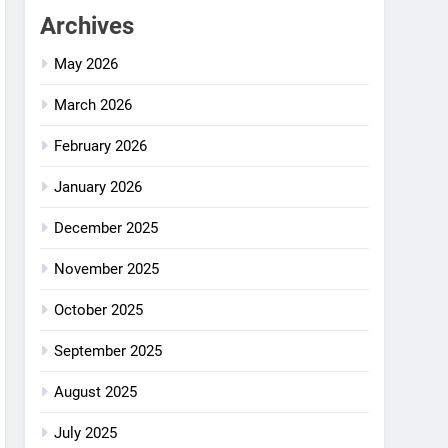
Archives
May 2026
March 2026
February 2026
January 2026
December 2025
November 2025
October 2025
September 2025
August 2025
July 2025