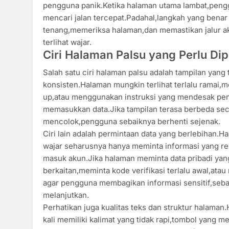
pengguna panik.Ketika halaman utama lambat,pen
mencari jalan tercepat.Padahal,langkah yang benar 
tenang,memeriksa halaman,dan memastikan jalur a
terlihat wajar.
Ciri Halaman Palsu yang Perlu Di
Salah satu ciri halaman palsu adalah tampilan yang 
konsisten.Halaman mungkin terlihat terlalu ramai,m
up,atau menggunakan instruksi yang mendesak pe
memasukkan data.Jika tampilan terasa berbeda se
mencolok,pengguna sebaiknya berhenti sejenak.
Ciri lain adalah permintaan data yang berlebihan.
wajar seharusnya hanya meminta informasi yang r
masuk akun.Jika halaman meminta data pribadi yang
berkaitan,meminta kode verifikasi terlalu awal,ata
agar pengguna membagikan informasi sensitif,seba
melanjutkan.
Perhatikan juga kualitas teks dan struktur halaman
kali memiliki kalimat yang tidak rapi,tombol yang 