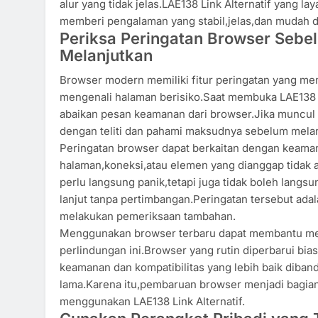
alur yang tidak jelas.LAЕ138 Link Alternatif yang la
memberi pengalaman yang stabil,jelas,dan mudah d
Periksa Peringatan Browser Sebe
Melanjutkan
Browser modern memiliki fitur peringatan yang 
mengenali halaman berisiko.Saat membuka LAE138 L
abaikan pesan keamanan dari browser.Jika muncul
dengan teliti dan pahami maksudnya sebelum melan
Peringatan browser dapat berkaitan dengan keama
halaman,koneksi,atau elemen yang dianggap tidak
perlu langsung panik,tetapi juga tidak boleh lang
lanjut tanpa pertimbangan.Peringatan tersebut adal
melakukan pemeriksaan tambahan.
Menggunakan browser terbaru dapat membantu m
perlindungan ini.Browser yang rutin diperbarui bia
keamanan dan kompatibilitas yang lebih baik diba
lama.Karena itu,pembaruan browser menjadi bagian
menggunakan LAE138 Link Alternatif.