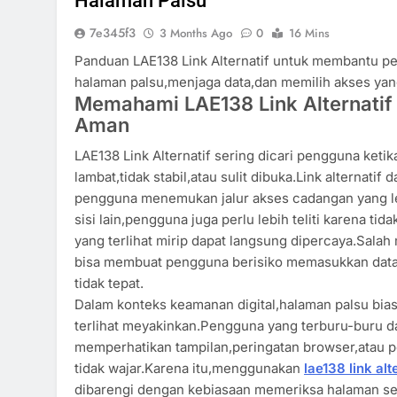
Halaman Palsu
7e345f3
3 Months Ago
0
16 Mins
Panduan LAE138 Link Alternatif untuk membantu 
halaman palsu,menjaga data,dan memilih akses yan
Memahami LAE138 Link Alternatif
Aman
LAE138 Link Alternatif sering dicari pengguna keti
lambat,tidak stabil,atau sulit dibuka.Link alternati
pengguna menemukan jalur akses cadangan yang le
sisi lain,pengguna juga perlu lebih teliti karena ti
yang terlihat mirip dapat langsung dipercaya.Sal
bisa membuat pengguna berisiko memasukkan data
tidak tepat.
Dalam konteks keamanan digital,halaman palsu bias
terlihat meyakinkan.Pengguna yang terburu-buru da
memperhatikan tampilan,peringatan browser,atau p
tidak wajar.Karena itu,menggunakan
lae138 link alt
dibarengi dengan kebiasaan memeriksa halaman 