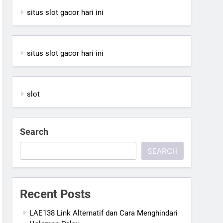
situs slot gacor hari ini
situs slot gacor hari ini
slot
Search
SEARCH
Recent Posts
LAE138 Link Alternatif dan Cara Menghindari