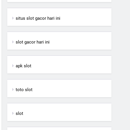
situs slot gacor hari ini
slot gacor hari ini
apk slot
toto slot
slot