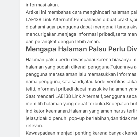
informasi akun.
Artikel ini membahas cara menghindari halaman p
LAE138 Link Alternatif.Pembahasan dibuat praktis,
dipahami agar pengguna dapat mengenali tanda ak
mencurigakan,menjaga informasi pribadi,serta m
dan perangkat dengan lebih aman.
Mengapa Halaman Palsu Perlu Di
Halaman palsu perlu diwaspadai karena biasanya m
halaman yang sudah dikenal pengguna.Tujuannya 
pengguna merasa aman lalu memasukkan informasi 
nama pengguna,kata sandi,atau kode verifikasi.Jik
teliti,informasi pribadi dapat masuk ke halaman yan
Saat mencari LAE138 Link Alternatif,pengguna seba
memilih halaman yang cepat terbuka.Kecepatan bu
indikator keamanan.Halaman yang aman harus terliha
jelas,tidak dipenuhi pop-up berlebihan,dan tidak m
relevan.
Kewaspadaan menjadi penting karena banyak kend