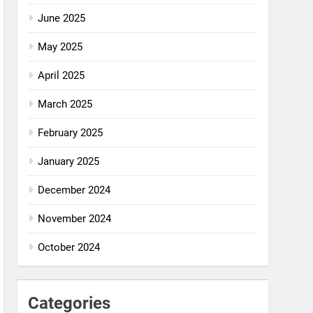
June 2025
May 2025
April 2025
March 2025
February 2025
January 2025
December 2024
November 2024
October 2024
Categories