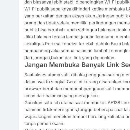
dan biasanya lebih stabil dibandingkan Wi-Fi publik
Wi-Fi publik sebaiknya dihindari ketika membuka LA
yang berkaitan dengan akses akun.Jaringan publik
orang dan tidak selalu memiliki perlindungan memad
publik bisa berubah-ubah sehingga halaman tidak 
Jika halaman terasa lambat,jangan langsung membu
sekaligus.Periksa koneksi terlebih dahulu.Buka hal
pembanding.Jika semua halaman lambat,kemungkin
dari jaringan,bukan dari link yang digunakan.
Jangan Membuka Banyak Link Se
Saat akses utama sulit dibuka,pengguna sering me
dalam waktu singkat.Cara ini kurang disarankan k
browser berat dan membuat pengguna sulit memb
aman dari halaman yang meragukan.
Gunakan satu tab utama saat membuka LAE138 Link A
halaman tidak merespons,tunggu beberapa saat lal
wajar.Jangan menekan tombol berulang kali atau b
tanpa pemeriksaan.