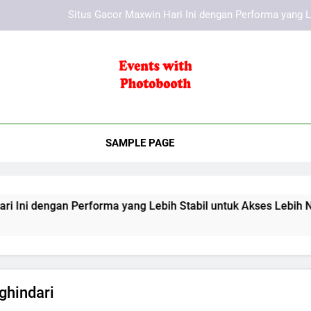
Situs Gacor Maxwin Hari Ini dengan Performa yang 
Media Teknologi dan Masa D
Inovasi Teknologi Web dalam P
nts With Photobooth
LAE138 Link Alternat
th Photobooth Menyediakan Layanan Fotobooth Berkualitas U
Situs Gacor Maxwin Hari Ini dengan Performa yang 
SAMPLE PAGE
Media Teknologi dan Masa D
Inovasi Teknologi Web dalam P
n Performa yang Lebih Stabil untuk Akses Lebih Nyaman
ghindari