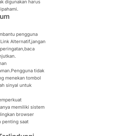
yak digunakan harus
ipahami.
lum
membantu pengguna
ink Alternatif,jangan
 peringatan,baca
jutkan.
nan
 aman.Pengguna tidak
sung menekan tombol
ah sinyal untuk
emperkuat
sanya memiliki sistem
ndingkan browser
 penting saat