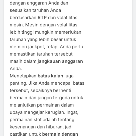
dengan anggaran Anda dan
sesuaikan taruhan Anda
berdasarkan
RTP
dan volatilitas
mesin. Mesin dengan volatilitas
lebih tinggi mungkin memerlukan
taruhan yang lebih besar untuk
memicu jackpot, tetapi Anda perlu
memastikan taruhan tersebut
masih dalam
jangkauan anggaran
Anda.
Menetapkan
batas kalah
juga
penting. Jika Anda mencapai batas
tersebut, sebaiknya berhenti
bermain dan jangan tergoda untuk
melanjutkan permainan dalam
upaya mengejar kerugian. Ingat,
permainan slot adalah tentang
kesenangan dan hiburan, jadi
pastikan untuk
bermain dengan