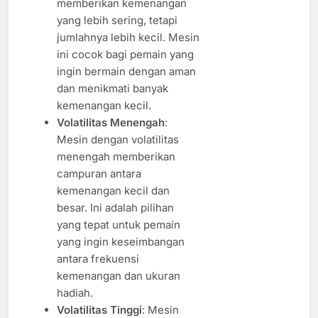
memberikan kemenangan
yang lebih sering, tetapi
jumlahnya lebih kecil. Mesin
ini cocok bagi pemain yang
ingin bermain dengan aman
dan menikmati banyak
kemenangan kecil.
Volatilitas Menengah
:
Mesin dengan volatilitas
menengah memberikan
campuran antara
kemenangan kecil dan
besar. Ini adalah pilihan
yang tepat untuk pemain
yang ingin keseimbangan
antara frekuensi
kemenangan dan ukuran
hadiah.
Volatilitas Tinggi
: Mesin