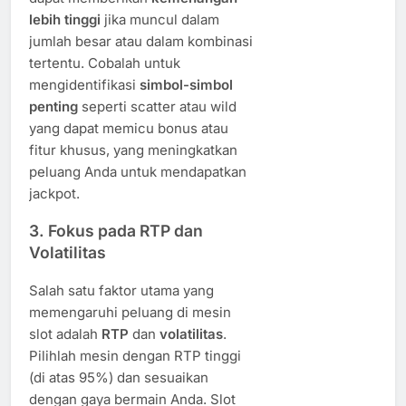
lebih tinggi
jika muncul dalam
jumlah besar atau dalam kombinasi
tertentu. Cobalah untuk
mengidentifikasi
simbol-simbol
penting
seperti scatter atau wild
yang dapat memicu bonus atau
fitur khusus, yang meningkatkan
peluang Anda untuk mendapatkan
jackpot.
3.
Fokus pada RTP dan
Volatilitas
Salah satu faktor utama yang
memengaruhi peluang di mesin
slot adalah
RTP
dan
volatilitas
.
Pilihlah mesin dengan RTP tinggi
(di atas 95%) dan sesuaikan
dengan gaya bermain Anda. Slot