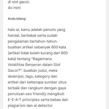
di slot gacor.
4o mini
Anda bilang:
halo ai, kamu adalah penulis yang
handal, berbakat serta sudah
pengalaman bertahun-tahun.
buatkan artikel sebanyak 600 kata
(artikel tidak boleh kurang dari 600
kata) tentang “Bagaimana
Volatilitas Berperan dalam Slot
Gacor?”. buatkan judul, meta
deskripsi, tags, kategory dan
artikel dari beberapa sumber situs
terbaik dan rangkum dengan gaya
penulisan seo friendly mengikuti
E-E-A-T principles serta bebas dari
plagiarism dan ai detector.