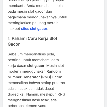
membantu Anda memahami pola
pada mesin slot gacor dan
bagaimana menggunakannya untuk
meningkatkan peluang meraih
jackpot
situs slot gacor
.
1.
Pahami Cara Kerja Slot
Gacor
Sebelum menganalisis pola,
penting untuk memahami cara
kerja dasar
slot gacor
. Mesin slot
modern menggunakan
Random
Number Generator (RNG)
untuk
memastikan bahwa setiap putaran
adalah acak dan tidak dapat
diprediksi. Namun, meskipun RNG
menghasilkan hasil acak, ada
beberapa elemen yang