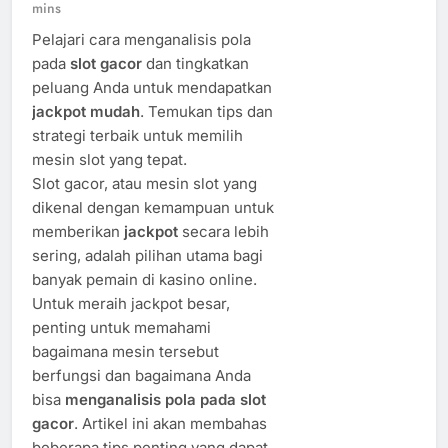
mins
Pelajari cara menganalisis pola
pada
slot gacor
dan tingkatkan
peluang Anda untuk mendapatkan
jackpot mudah
. Temukan tips dan
strategi terbaik untuk memilih
mesin slot yang tepat.
Slot gacor, atau mesin slot yang
dikenal dengan kemampuan untuk
memberikan
jackpot
secara lebih
sering, adalah pilihan utama bagi
banyak pemain di kasino online.
Untuk meraih jackpot besar,
penting untuk memahami
bagaimana mesin tersebut
berfungsi dan bagaimana Anda
bisa
menganalisis pola pada slot
gacor
. Artikel ini akan membahas
beberapa tips penting yang dapat