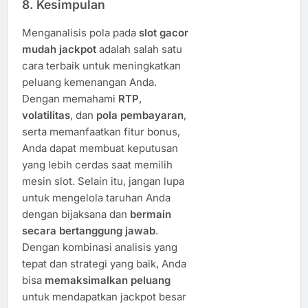
8.
Kesimpulan
Menganalisis pola pada
slot gacor
mudah jackpot
adalah salah satu
cara terbaik untuk meningkatkan
peluang kemenangan Anda.
Dengan memahami
RTP
,
volatilitas
, dan
pola pembayaran
,
serta memanfaatkan fitur bonus,
Anda dapat membuat keputusan
yang lebih cerdas saat memilih
mesin slot. Selain itu, jangan lupa
untuk mengelola taruhan Anda
dengan bijaksana dan
bermain
secara bertanggung jawab
.
Dengan kombinasi analisis yang
tepat dan strategi yang baik, Anda
bisa
memaksimalkan peluang
untuk mendapatkan jackpot besar