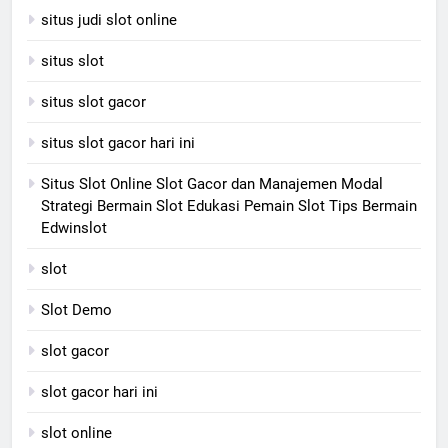
situs judi slot online
situs slot
situs slot gacor
situs slot gacor hari ini
Situs Slot Online Slot Gacor dan Manajemen Modal
Strategi Bermain Slot Edukasi Pemain Slot Tips Bermain
Edwinslot
slot
Slot Demo
slot gacor
slot gacor hari ini
slot online