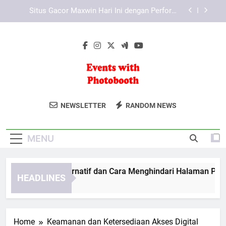
yang Lebih Stabil untuk Akses Lebih Nyaman
Skip
Media Teknologi dan Masa Depan Komunikasi
to
Digital di Era Global
content
Inovasi Teknologi Web dalam Pengembangan
Platform Digital Tiara4D
LAE138 Link Alternatif dan Cara Menghindari
Halaman Palsu
Situs Gacor Maxwin Hari Ini dengan Performa
yang Lebih Stabil untuk Akses Lebih Nyaman
Events With
Events With Photobooth Menyediakan
Media Teknologi dan Masa Depan Komunikasi
NEWSLETTER
RANDOM NEWS
Digital di Era Global
Photobooth
Layanan Fotobooth Berkualitas Untuk
Membuat Acara Anda Semakin
Inovasi Teknologi Web dalam Pengembangan
Platform Digital Tiara4D
MENU
Berkesan.
LAE138 Link Alternatif dan Cara Menghindari Halaman Palsu
HEADLINES
 Months Ago
Home
Keamanan dan Ketersediaan Akses Digital