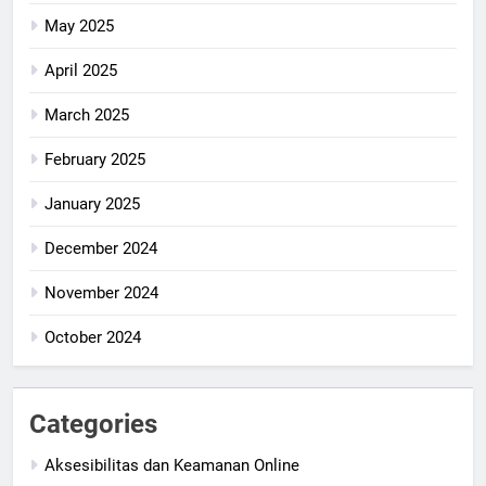
May 2025
April 2025
March 2025
February 2025
January 2025
December 2024
November 2024
October 2024
Categories
Aksesibilitas dan Keamanan Online