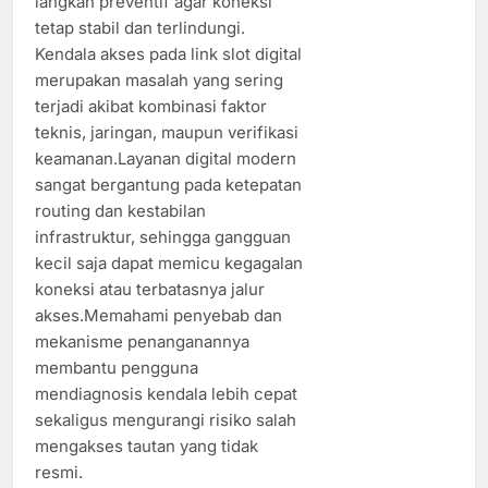
langkah preventif agar koneksi
tetap stabil dan terlindungi.
Kendala akses pada link slot digital
merupakan masalah yang sering
terjadi akibat kombinasi faktor
teknis, jaringan, maupun verifikasi
keamanan.Layanan digital modern
sangat bergantung pada ketepatan
routing dan kestabilan
infrastruktur, sehingga gangguan
kecil saja dapat memicu kegagalan
koneksi atau terbatasnya jalur
akses.Memahami penyebab dan
mekanisme penanganannya
membantu pengguna
mendiagnosis kendala lebih cepat
sekaligus mengurangi risiko salah
mengakses tautan yang tidak
resmi.