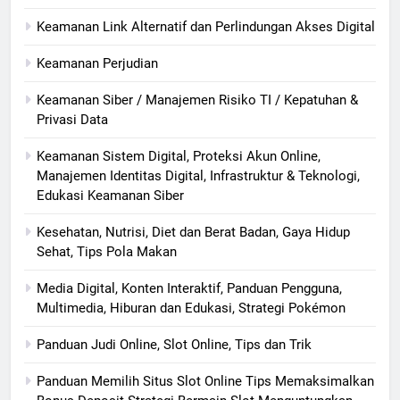
Keamanan Link Alternatif dan Perlindungan Akses Digital
Keamanan Perjudian
Keamanan Siber / Manajemen Risiko TI / Kepatuhan &
Privasi Data
Keamanan Sistem Digital, Proteksi Akun Online,
Manajemen Identitas Digital, Infrastruktur & Teknologi,
Edukasi Keamanan Siber
Kesehatan, Nutrisi, Diet dan Berat Badan, Gaya Hidup
Sehat, Tips Pola Makan
Media Digital, Konten Interaktif, Panduan Pengguna,
Multimedia, Hiburan dan Edukasi, Strategi Pokémon
Panduan Judi Online, Slot Online, Tips dan Trik
Panduan Memilih Situs Slot Online Tips Memaksimalkan