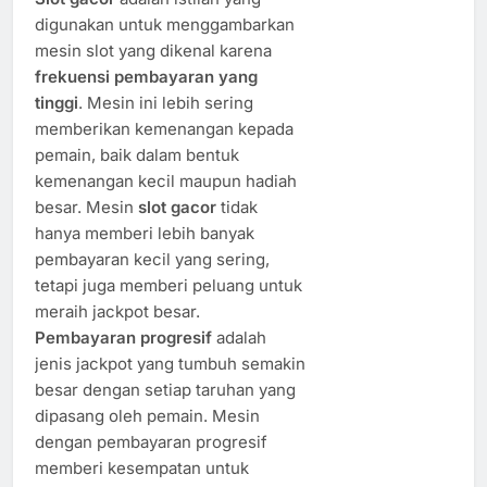
digunakan untuk menggambarkan
mesin slot yang dikenal karena
frekuensi pembayaran yang
tinggi
. Mesin ini lebih sering
memberikan kemenangan kepada
pemain, baik dalam bentuk
kemenangan kecil maupun hadiah
besar. Mesin
slot gacor
tidak
hanya memberi lebih banyak
pembayaran kecil yang sering,
tetapi juga memberi peluang untuk
meraih jackpot besar.
Pembayaran progresif
adalah
jenis jackpot yang tumbuh semakin
besar dengan setiap taruhan yang
dipasang oleh pemain. Mesin
dengan pembayaran progresif
memberi kesempatan untuk