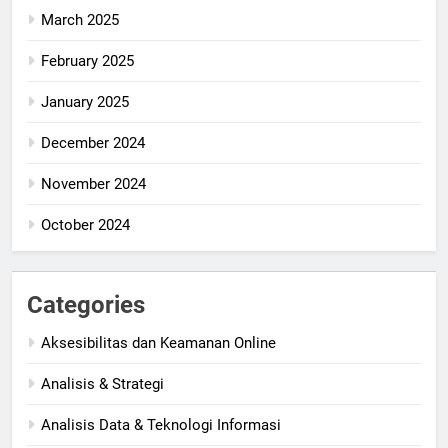
March 2025
February 2025
January 2025
December 2024
November 2024
October 2024
Categories
Aksesibilitas dan Keamanan Online
Analisis & Strategi
Analisis Data & Teknologi Informasi