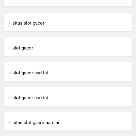
situs slot gacor
slot gacor
slot gacor hari ini
slot gacor hari ini
situs slot gacor hari ini