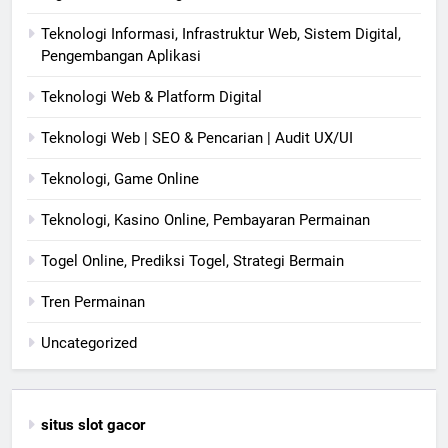
Teknologi Informasi, Infrastruktur Web, Sistem Digital,
Pengembangan Aplikasi
Teknologi Web & Platform Digital
Teknologi Web | SEO & Pencarian | Audit UX/UI
Teknologi, Game Online
Teknologi, Kasino Online, Pembayaran Permainan
Togel Online, Prediksi Togel, Strategi Bermain
Tren Permainan
Uncategorized
situs slot gacor