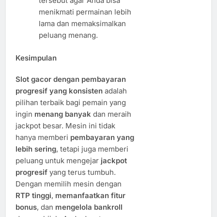
tersebut agar Anda bisa
menikmati permainan lebih
lama dan memaksimalkan
peluang menang.
Kesimpulan
Slot gacor dengan pembayaran
progresif yang konsisten
adalah
pilihan terbaik bagi pemain yang
ingin
menang banyak
dan meraih
jackpot besar. Mesin ini tidak
hanya memberi
pembayaran yang
lebih sering
, tetapi juga memberi
peluang untuk mengejar
jackpot
progresif
yang terus tumbuh.
Dengan memilih mesin dengan
RTP tinggi
,
memanfaatkan fitur
bonus
, dan
mengelola bankroll