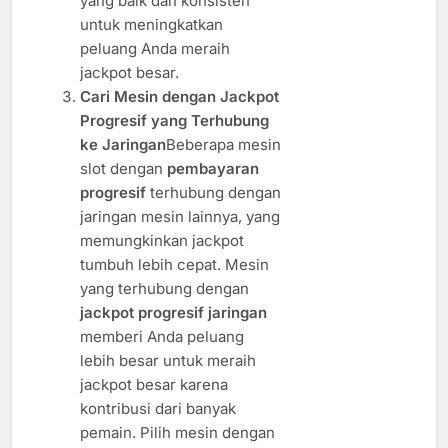
yang baik dan konsisten
untuk meningkatkan
peluang Anda meraih
jackpot besar.
Cari Mesin dengan Jackpot
Progresif yang Terhubung
ke Jaringan
Beberapa mesin
slot dengan
pembayaran
progresif
terhubung dengan
jaringan mesin lainnya, yang
memungkinkan jackpot
tumbuh lebih cepat. Mesin
yang terhubung dengan
jackpot progresif jaringan
memberi Anda peluang
lebih besar untuk meraih
jackpot besar karena
kontribusi dari banyak
pemain. Pilih mesin dengan