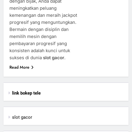
dengan bijak, Anda dapat
meningkatkan peluang
kemenangan dan meraih jackpot
progresif yang menguntungkan.
Bermain dengan disiplin dan
memilih mesin dengan
pembayaran progresif yang
konsisten adalah kunci untuk
sukses di dunia
slot gacor
.
Read More
link bokep tele
slot gacor