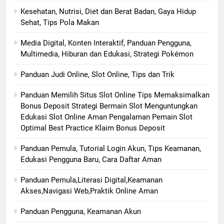
Kesehatan, Nutrisi, Diet dan Berat Badan, Gaya Hidup
Sehat, Tips Pola Makan
Media Digital, Konten Interaktif, Panduan Pengguna,
Multimedia, Hiburan dan Edukasi, Strategi Pokémon
Panduan Judi Online, Slot Online, Tips dan Trik
Panduan Memilih Situs Slot Online Tips Memaksimalkan
Bonus Deposit Strategi Bermain Slot Menguntungkan
Edukasi Slot Online Aman Pengalaman Pemain Slot
Optimal Best Practice Klaim Bonus Deposit
Panduan Pemula, Tutorial Login Akun, Tips Keamanan,
Edukasi Pengguna Baru, Cara Daftar Aman
Panduan Pemula,Literasi Digital,Keamanan
Akses,Navigasi Web,Praktik Online Aman
Panduan Pengguna, Keamanan Akun