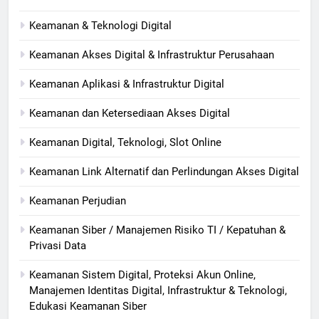
Keamanan & Teknologi Digital
Keamanan Akses Digital & Infrastruktur Perusahaan
Keamanan Aplikasi & Infrastruktur Digital
Keamanan dan Ketersediaan Akses Digital
Keamanan Digital, Teknologi, Slot Online
Keamanan Link Alternatif dan Perlindungan Akses Digital
Keamanan Perjudian
Keamanan Siber / Manajemen Risiko TI / Kepatuhan &
Privasi Data
Keamanan Sistem Digital, Proteksi Akun Online,
Manajemen Identitas Digital, Infrastruktur & Teknologi,
Edukasi Keamanan Siber