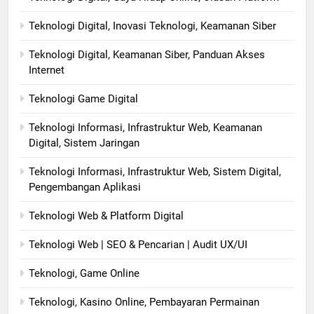
Teknologi Digital, Inovasi Teknologi, Keamanan Siber
Teknologi Digital, Keamanan Siber, Panduan Akses
Internet
Teknologi Game Digital
Teknologi Informasi, Infrastruktur Web, Keamanan
Digital, Sistem Jaringan
Teknologi Informasi, Infrastruktur Web, Sistem Digital,
Pengembangan Aplikasi
Teknologi Web & Platform Digital
Teknologi Web | SEO & Pencarian | Audit UX/UI
Teknologi, Game Online
Teknologi, Kasino Online, Pembayaran Permainan