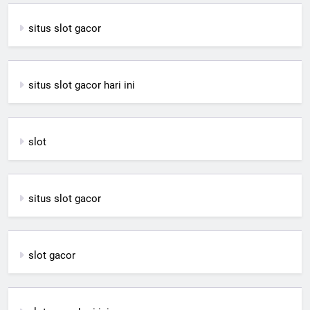
situs slot gacor
situs slot gacor hari ini
slot
situs slot gacor
slot gacor