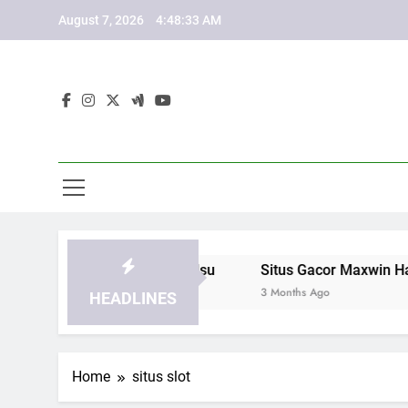
Skip
August 7, 2026
4:48:34 AM
to
content
Eve
Events Wi
ghindari Halaman Palsu
Situs Gacor Maxwin Hari Ini de
3 Months Ago
HEADLINES
Home
situs slot