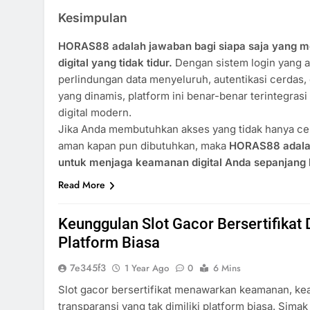
Kesimpulan
HORAS88 adalah jawaban bagi siapa saja yang 
digital yang tidak tidur.
Dengan sistem login yang a
perlindungan data menyeluruh, autentikasi cerdas,
yang dinamis, platform ini benar-benar terintegrasi
digital modern.
Jika Anda membutuhkan akses yang tidak hanya cepa
aman kapan pun dibutuhkan, maka
HORAS88 adalah 
untuk menjaga keamanan digital Anda sepanjang 
Read More
Keunggulan Slot Gacor Bersertifikat 
Platform Biasa
7e345f3
1 Year Ago
0
6 Mins
Slot gacor bersertifikat menawarkan keamanan, kea
transparansi yang tak dimiliki platform biasa. Sim