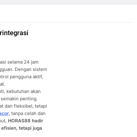
integrasi
asi selama 24 jam
ngguan. Dengan sistem
ntrol pengguna aktif,
at.
nti, kebutuhan akan
 semakin penting.
dan fleksibel, tetapi
gacor
, tanpa celah dan
but,
HORAS88 hadir
efisien, tetapi juga