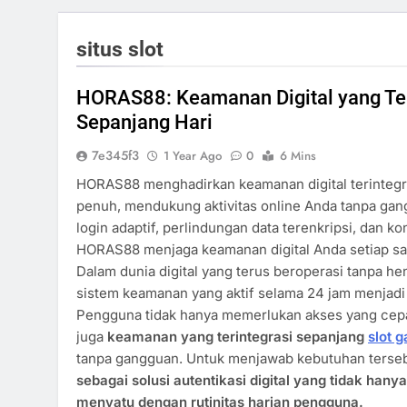
situs slot
HORAS88: Keamanan Digital yang Ter
Sepanjang Hari
7e345f3
1 Year Ago
0
6 Mins
HORAS88 menghadirkan keamanan digital terintegr
penuh, mendukung aktivitas online Anda tanpa ga
login adaptif, perlindungan data terenkripsi, dan ko
HORAS88 menjaga keamanan digital Anda setiap sa
Dalam dunia digital yang terus beroperasi tanpa he
sistem keamanan yang aktif selama 24 jam menjadi
Pengguna tidak hanya memerlukan akses yang cepat 
juga
keamanan yang terintegrasi sepanjang
slot 
tanpa gangguan. Untuk menjawab kebutuhan terse
sebagai solusi autentikasi digital yang tidak hanya 
menyatu dengan rutinitas harian pengguna.