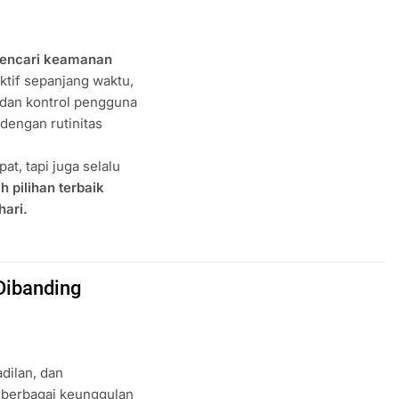
mencari keamanan
ktif sepanjang waktu,
 dan kontrol pengguna
 dengan rutinitas
t, tapi juga selalu
pilihan terbaik
hari.
Dibanding
dilan, dan
ak berbagai keunggulan