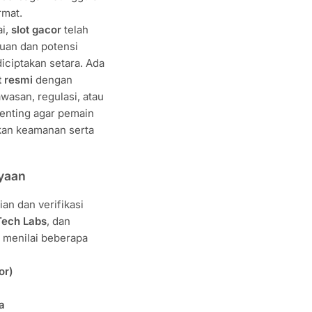
rmat.
ai,
slot gacor
telah
ruan dan potensi
iciptakan setara. Ada
t resmi
dengan
awasan, regulasi, atau
penting agar pemain
ikan keamanan serta
ayaan
ian dan verifikasi
Tech Labs
, dan
i menilai beberapa
or)
a