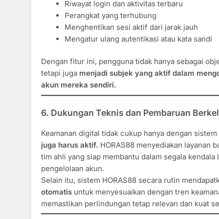
Riwayat login dan aktivitas terbaru
Perangkat yang terhubung
Menghentikan sesi aktif dari jarak jauh
Mengatur ulang autentikasi atau kata sandi
Dengan fitur ini, pengguna tidak hanya sebagai obj
tetapi juga
menjadi subjek yang aktif dalam meng
akun mereka sendiri.
6. Dukungan Teknis dan Pembaruan Berkel
Keamanan digital tidak cukup hanya dengan sistem
juga harus aktif.
HORAS88 menyediakan layanan ba
tim ahli yang siap membantu dalam segala kendala l
pengelolaan akun.
Selain itu, sistem HORAS88 secara rutin mendapa
otomatis
untuk menyesuaikan dengan tren keamana
memastikan perlindungan tetap relevan dan kuat set