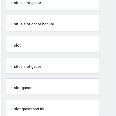
situs slot gacor
situs slot gacor hari ini
slot
situs slot gacor
slot gacor
slot gacor hari ini