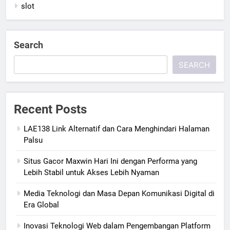
slot
Search
SEARCH
Recent Posts
LAE138 Link Alternatif dan Cara Menghindari Halaman
Palsu
Situs Gacor Maxwin Hari Ini dengan Performa yang
Lebih Stabil untuk Akses Lebih Nyaman
Media Teknologi dan Masa Depan Komunikasi Digital di
Era Global
Inovasi Teknologi Web dalam Pengembangan Platform