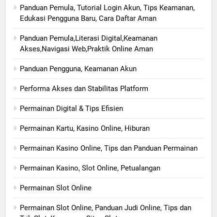
Panduan Pemula, Tutorial Login Akun, Tips Keamanan,
Edukasi Pengguna Baru, Cara Daftar Aman
Panduan Pemula,Literasi Digital,Keamanan
Akses,Navigasi Web,Praktik Online Aman
Panduan Pengguna, Keamanan Akun
Performa Akses dan Stabilitas Platform
Permainan Digital & Tips Efisien
Permainan Kartu, Kasino Online, Hiburan
Permainan Kasino Online, Tips dan Panduan Permainan
Permainan Kasino, Slot Online, Petualangan
Permainan Slot Online
Permainan Slot Online, Panduan Judi Online, Tips dan