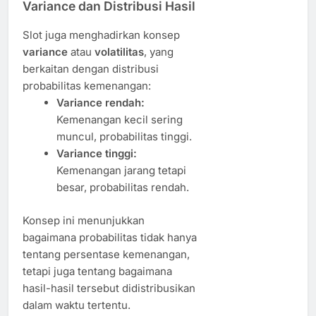
Variance dan Distribusi Hasil
Slot juga menghadirkan konsep
variance
atau
volatilitas
, yang
berkaitan dengan distribusi
probabilitas kemenangan:
Variance rendah:
Kemenangan kecil sering
muncul, probabilitas tinggi.
Variance tinggi:
Kemenangan jarang tetapi
besar, probabilitas rendah.
Konsep ini menunjukkan
bagaimana probabilitas tidak hanya
tentang persentase kemenangan,
tetapi juga tentang bagaimana
hasil-hasil tersebut didistribusikan
dalam waktu tertentu.