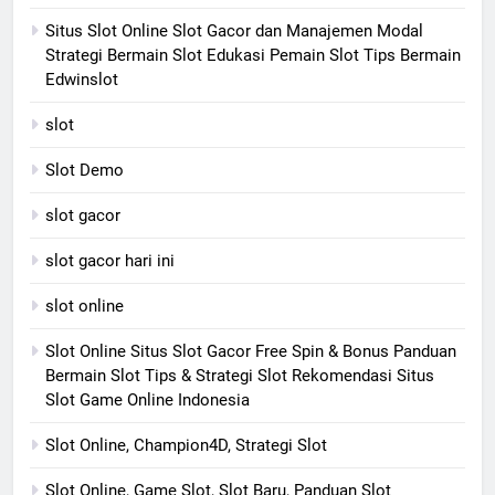
Situs Slot Online Slot Gacor dan Manajemen Modal
Strategi Bermain Slot Edukasi Pemain Slot Tips Bermain
Edwinslot
slot
Slot Demo
slot gacor
slot gacor hari ini
slot online
Slot Online Situs Slot Gacor Free Spin & Bonus Panduan
Bermain Slot Tips & Strategi Slot Rekomendasi Situs
Slot Game Online Indonesia
Slot Online, Champion4D, Strategi Slot
Slot Online, Game Slot, Slot Baru, Panduan Slot