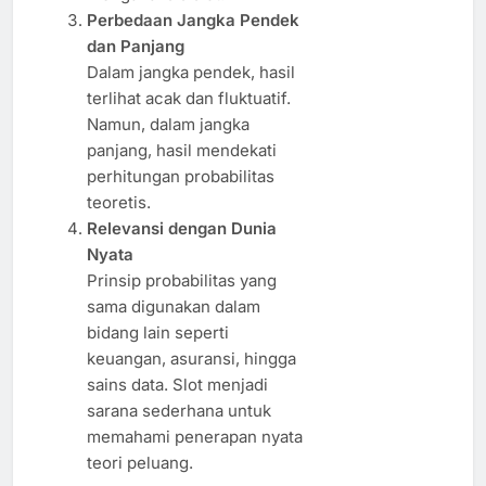
Perbedaan Jangka Pendek
dan Panjang
Dalam jangka pendek, hasil
terlihat acak dan fluktuatif.
Namun, dalam jangka
panjang, hasil mendekati
perhitungan probabilitas
teoretis.
Relevansi dengan Dunia
Nyata
Prinsip probabilitas yang
sama digunakan dalam
bidang lain seperti
keuangan, asuransi, hingga
sains data. Slot menjadi
sarana sederhana untuk
memahami penerapan nyata
teori peluang.