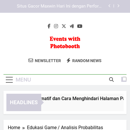
yang Lebih Stabil untuk Akses Lebih Nyaman
Skip
Media Teknologi dan Masa Depan Komunikasi
to
Digital di Era Global
content
Inovasi Teknologi Web dalam Pengembangan
Platform Digital Tiara4D
LAE138 Link Alternatif dan Cara Menghindari
Halaman Palsu
Situs Gacor Maxwin Hari Ini dengan Performa
yang Lebih Stabil untuk Akses Lebih Nyaman
Events With
Events With Photobooth Menyediakan
Media Teknologi dan Masa Depan Komunikasi
NEWSLETTER
RANDOM NEWS
Digital di Era Global
Photobooth
Layanan Fotobooth Berkualitas Untuk
Membuat Acara Anda Semakin
Inovasi Teknologi Web dalam Pengembangan
Platform Digital Tiara4D
MENU
Berkesan.
LAE138 Link Alternatif dan Cara Menghindari Halaman Palsu
HEADLINES
3 Months Ago
Home
Edukasi Game / Analisis Probabilitas