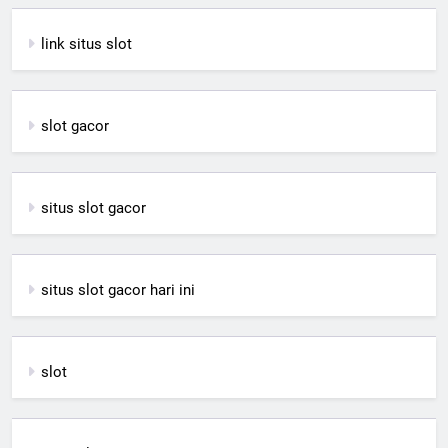
link situs slot
slot gacor
situs slot gacor
situs slot gacor hari ini
slot