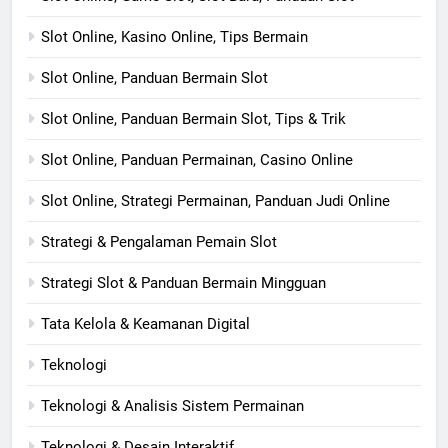
Slot Online, Kasino Online, Tips Bermain
Slot Online, Panduan Bermain Slot
Slot Online, Panduan Bermain Slot, Tips & Trik
Slot Online, Panduan Permainan, Casino Online
Slot Online, Strategi Permainan, Panduan Judi Online
Strategi & Pengalaman Pemain Slot
Strategi Slot & Panduan Bermain Mingguan
Tata Kelola & Keamanan Digital
Teknologi
Teknologi & Analisis Sistem Permainan
Teknologi & Desain Interaktif