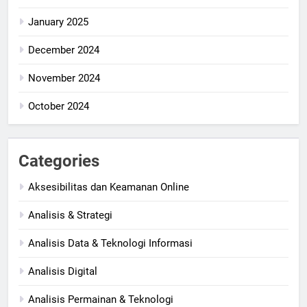
January 2025
December 2024
November 2024
October 2024
Categories
Aksesibilitas dan Keamanan Online
Analisis & Strategi
Analisis Data & Teknologi Informasi
Analisis Digital
Analisis Permainan & Teknologi