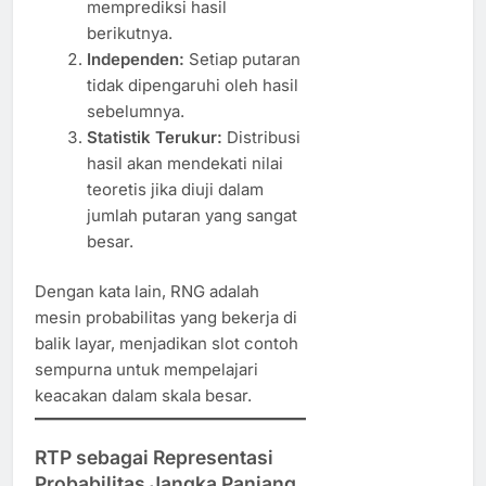
memprediksi hasil
berikutnya.
Independen:
Setiap putaran
tidak dipengaruhi oleh hasil
sebelumnya.
Statistik Terukur:
Distribusi
hasil akan mendekati nilai
teoretis jika diuji dalam
jumlah putaran yang sangat
besar.
Dengan kata lain, RNG adalah
mesin probabilitas yang bekerja di
balik layar, menjadikan slot contoh
sempurna untuk mempelajari
keacakan dalam skala besar.
RTP sebagai Representasi
Probabilitas Jangka Panjang