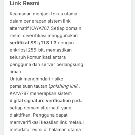
Link Resmi
Keamanan menjadi fokus utama
dalam penerapan sistem link
alternatif KAYA787. Setiap domain
resmi diverifikasi menggunakan
sertifikat SSL/TLS 1.3
dengan
enkripsi 256-bit, memastikan
seluruh komunikasi antara
pengguna dan server berlangsung
aman.
Untuk menghindari risiko
pemalsuan tautan (
phishing link
),
KAYA787 menerapkan sistem
digital signature verification
pada
setiap domain alternatif yang
diaktifkan. Pengguna dapat
memverifikasi keaslian link melalui
metadata resmi di halaman utama