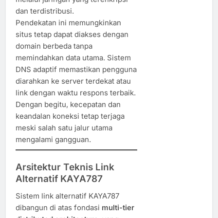
dan terdistribusi.
Pendekatan ini memungkinkan
situs tetap dapat diakses dengan
domain berbeda tanpa
memindahkan data utama. Sistem
DNS adaptif memastikan pengguna
diarahkan ke server terdekat atau
link dengan waktu respons terbaik.
Dengan begitu, kecepatan dan
keandalan koneksi tetap terjaga
meski salah satu jalur utama
mengalami gangguan.
Arsitektur Teknis Link
Alternatif KAYA787
Sistem link alternatif KAYA787
dibangun di atas fondasi
multi-tier