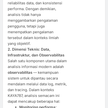
reliabilitas data, dan konsistensi
performa. Dengan demikian,
analisis tidak hanya
menggambarkan pengalaman
pengguna, tetapi juga
menempatkan pengalaman
tersebut dalam konteks ilmiah
yang objektif.
2. Dimensi Teknis: Data,
Infrastruktur, dan Observabilitas
Salah satu komponen utama dalam
analisis informasi modern adalah
observabilitas
— kemampuan
sistem untuk dipantau secara
mendalam melalui data log, metrik,
dan tracing. Dalam konteks
KAYA787, analisis semacam ini
dapat mencakup beberapa hal:
Monitoring performa: