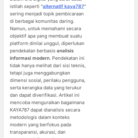
istilah seperti “
alternatif kaya787
”
sering menjadi topik pembicaraan
di berbagai komunitas daring.
Namun, untuk memahami secara
objektif apa yang membuat suatu
platform dinilai unggul, diperlukan
pendekatan berbasis
analisis
informasi modern
. Pendekatan ini
tidak hanya melihat dari sisi teknis,
tetapi juga menggabungkan
dimensi sosial, perilaku pengguna,
serta kerangka data yang terukur
dan dapat diverifikasi. Artikel ini
mencoba menguraikan bagaimana
KAYA787 dapat dianalisis secara
metodologis dalam konteks
modern yang berfokus pada
transparansi, akurasi, dan