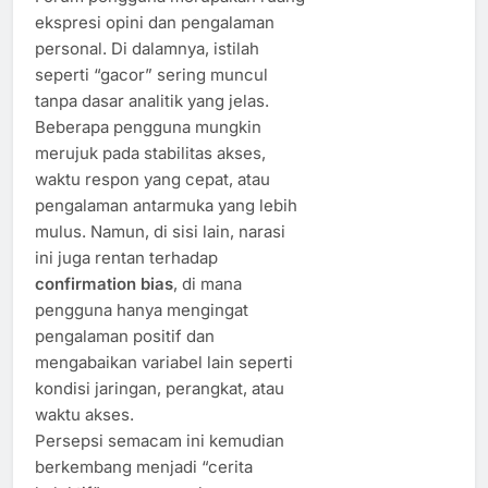
ekspresi opini dan pengalaman
personal. Di dalamnya, istilah
seperti “gacor” sering muncul
tanpa dasar analitik yang jelas.
Beberapa pengguna mungkin
merujuk pada stabilitas akses,
waktu respon yang cepat, atau
pengalaman antarmuka yang lebih
mulus. Namun, di sisi lain, narasi
ini juga rentan terhadap
confirmation bias
, di mana
pengguna hanya mengingat
pengalaman positif dan
mengabaikan variabel lain seperti
kondisi jaringan, perangkat, atau
waktu akses.
Persepsi semacam ini kemudian
berkembang menjadi “cerita