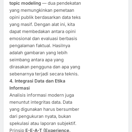
topic modeling
— dua pendekatan
yang memungkinkan pemetaan
opini publik berdasarkan data teks
yang masif. Dengan alat ini, kita
dapat membedakan antara opini
emosional dan evaluasi berbasis
pengalaman faktual. Hasilnya
adalah gambaran yang lebih
seimbang antara apa yang
dirasakan pengguna dan apa yang
sebenarnya terjadi secara teknis.
4. Integrasi Data dan Etika
Informasi
Analisis informasi modern juga
menuntut integritas data. Data
yang digunakan harus bersumber
dari pengukuran nyata, bukan
spekulasi atau laporan subjektif.
Prinsip
E-E-A-T (Experience,