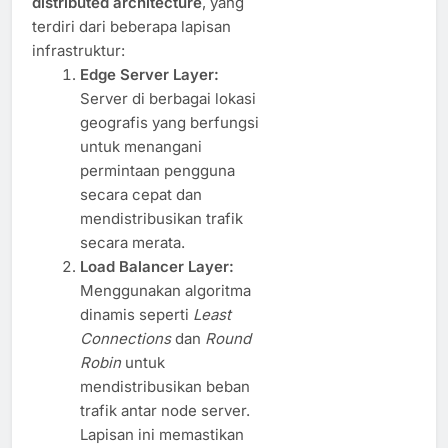
distributed architecture
, yang
terdiri dari beberapa lapisan
infrastruktur:
Edge Server Layer:
Server di berbagai lokasi
geografis yang berfungsi
untuk menangani
permintaan pengguna
secara cepat dan
mendistribusikan trafik
secara merata.
Load Balancer Layer:
Menggunakan algoritma
dinamis seperti
Least
Connections
dan
Round
Robin
untuk
mendistribusikan beban
trafik antar node server.
Lapisan ini memastikan