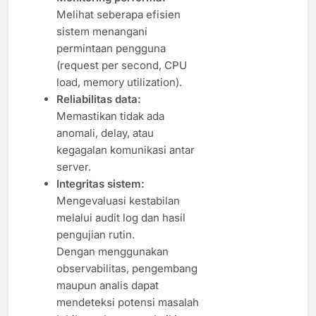
Melihat seberapa efisien
sistem menangani
permintaan pengguna
(request per second, CPU
load, memory utilization).
Reliabilitas data:
Memastikan tidak ada
anomali, delay, atau
kegagalan komunikasi antar
server.
Integritas sistem:
Mengevaluasi kestabilan
melalui audit log dan hasil
pengujian rutin.
Dengan menggunakan
observabilitas, pengembang
maupun analis dapat
mendeteksi potensi masalah