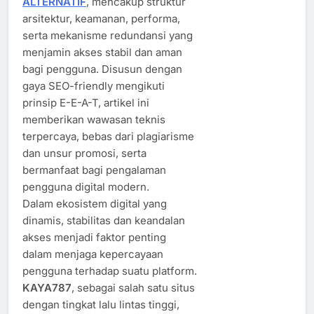
ALTERNATIF
, mencakup struktur
arsitektur, keamanan, performa,
serta mekanisme redundansi yang
menjamin akses stabil dan aman
bagi pengguna. Disusun dengan
gaya SEO-friendly mengikuti
prinsip E-E-A-T, artikel ini
memberikan wawasan teknis
terpercaya, bebas dari plagiarisme
dan unsur promosi, serta
bermanfaat bagi pengalaman
pengguna digital modern.
Dalam ekosistem digital yang
dinamis, stabilitas dan keandalan
akses menjadi faktor penting
dalam menjaga kepercayaan
pengguna terhadap suatu platform.
KAYA787
, sebagai salah satu situs
dengan tingkat lalu lintas tinggi,