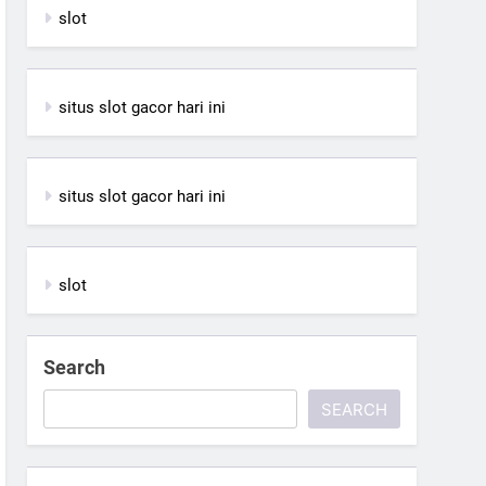
slot
situs slot gacor hari ini
situs slot gacor hari ini
slot
Search
SEARCH