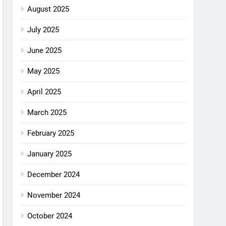
August 2025
July 2025
June 2025
May 2025
April 2025
March 2025
February 2025
January 2025
December 2024
November 2024
October 2024