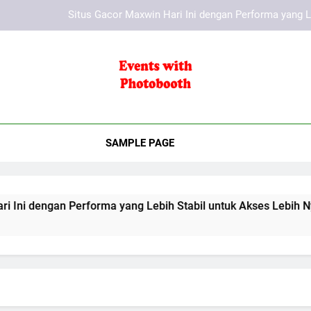
Situs Gacor Maxwin Hari Ini dengan Performa yang 
Media Teknologi dan Masa D
Inovasi Teknologi Web dalam P
nts With Photobooth
LAE138 Link Alternat
th Photobooth Menyediakan Layanan Fotobooth Berkualitas U
Situs Gacor Maxwin Hari Ini dengan Performa yang 
SAMPLE PAGE
Media Teknologi dan Masa D
Inovasi Teknologi Web dalam P
n Performa yang Lebih Stabil untuk Akses Lebih Nyaman