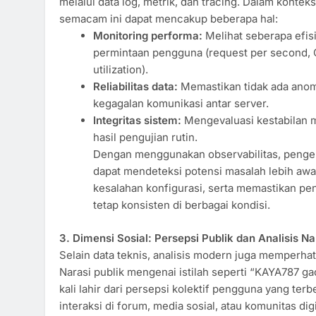
melalui data log, metrik, dan tracing. Dalam konteks
semacam ini dapat mencakup beberapa hal:
Monitoring performa:
Melihat seberapa efis
permintaan pengguna (request per second,
utilization).
Reliabilitas data:
Memastikan tidak ada anoma
kegagalan komunikasi antar server.
Integritas sistem:
Mengevaluasi kestabilan me
hasil pengujian rutin.
Dengan menggunakan observabilitas, peng
dapat mendeteksi potensi masalah lebih awa
kesalahan konfigurasi, serta memastikan p
tetap konsisten di berbagai kondisi.
3. Dimensi Sosial: Persepsi Publik dan Analisis Na
Selain data teknis, analisis modern juga memperhati
Narasi publik mengenai istilah seperti “KAYA787 ga
kali lahir dari persepsi kolektif pengguna yang terb
interaksi di forum, media sosial, atau komunitas digi