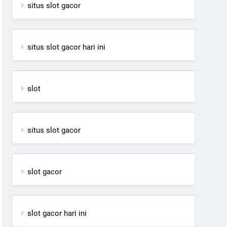
situs slot gacor
situs slot gacor hari ini
slot
situs slot gacor
slot gacor
slot gacor hari ini