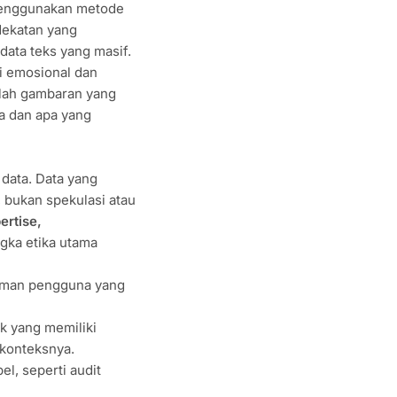
 menggunakan metode
ekatan yang
ata teks yang masif.
ni emosional dan
alah gambaran yang
a dan apa yang
 data. Data yang
 bukan spekulasi atau
ertise,
gka etika utama
laman pengguna yang
ak yang memiliki
konteksnya.
l, seperti audit