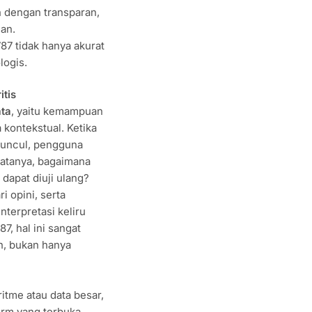
n dengan transparan,
han.
7 tidak hanya akurat
logis.
itis
ata
, yaitu kemampuan
kontekstual. Ketika
muncul, pengguna
 datanya, bagaimana
dapat diuji ulang?
i opini, serta
terpretasi keliru
7, hal ini sangat
n, bukan hanya
itme atau data besar,
form yang terbuka