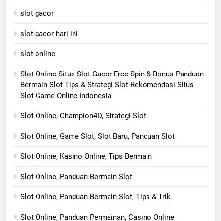
slot gacor
slot gacor hari ini
slot online
Slot Online Situs Slot Gacor Free Spin & Bonus Panduan
Bermain Slot Tips & Strategi Slot Rekomendasi Situs
Slot Game Online Indonesia
Slot Online, Champion4D, Strategi Slot
Slot Online, Game Slot, Slot Baru, Panduan Slot
Slot Online, Kasino Online, Tips Bermain
Slot Online, Panduan Bermain Slot
Slot Online, Panduan Bermain Slot, Tips & Trik
Slot Online, Panduan Permainan, Casino Online