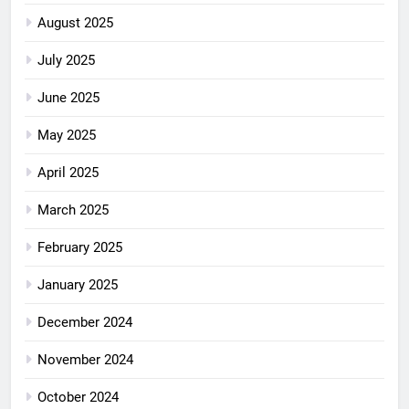
August 2025
July 2025
June 2025
May 2025
April 2025
March 2025
February 2025
January 2025
December 2024
November 2024
October 2024