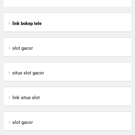
link bokep tele
slot gacor
situs slot gacor
link situs slot
slot gacor