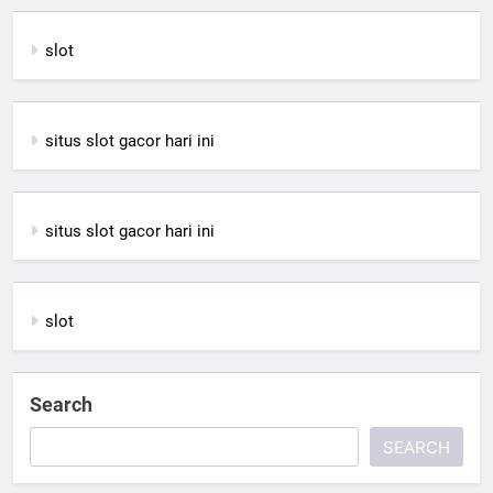
slot
situs slot gacor hari ini
situs slot gacor hari ini
slot
Search
SEARCH