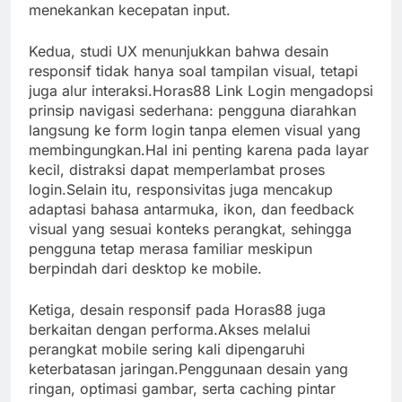
menekankan kecepatan input.
Kedua, studi UX menunjukkan bahwa desain
responsif tidak hanya soal tampilan visual, tetapi
juga alur interaksi.Horas88 Link Login mengadopsi
prinsip navigasi sederhana: pengguna diarahkan
langsung ke form login tanpa elemen visual yang
membingungkan.Hal ini penting karena pada layar
kecil, distraksi dapat memperlambat proses
login.Selain itu, responsivitas juga mencakup
adaptasi bahasa antarmuka, ikon, dan feedback
visual yang sesuai konteks perangkat, sehingga
pengguna tetap merasa familiar meskipun
berpindah dari desktop ke mobile.
Ketiga, desain responsif pada Horas88 juga
berkaitan dengan performa.Akses melalui
perangkat mobile sering kali dipengaruhi
keterbatasan jaringan.Penggunaan desain yang
ringan, optimasi gambar, serta caching pintar