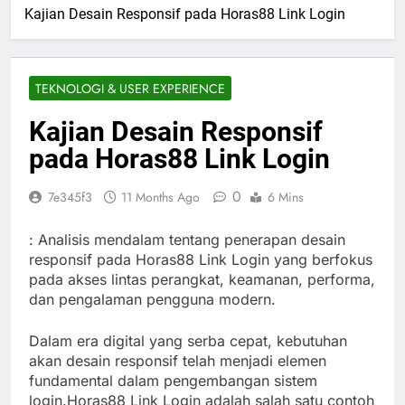
Kajian Desain Responsif pada Horas88 Link Login
TEKNOLOGI & USER EXPERIENCE
Kajian Desain Responsif
pada Horas88 Link Login
0
7e345f3
11 Months Ago
6 Mins
: Analisis mendalam tentang penerapan desain
responsif pada Horas88 Link Login yang berfokus
pada akses lintas perangkat, keamanan, performa,
dan pengalaman pengguna modern.
Dalam era digital yang serba cepat, kebutuhan
akan desain responsif telah menjadi elemen
fundamental dalam pengembangan sistem
login.Horas88 Link Login adalah salah satu contoh