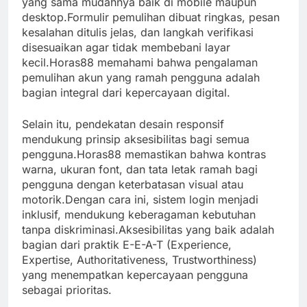
yang sama mudahnya baik di mobile maupun
desktop.Formulir pemulihan dibuat ringkas, pesan
kesalahan ditulis jelas, dan langkah verifikasi
disesuaikan agar tidak membebani layar
kecil.Horas88 memahami bahwa pengalaman
pemulihan akun yang ramah pengguna adalah
bagian integral dari kepercayaan digital.
Selain itu, pendekatan desain responsif
mendukung prinsip aksesibilitas bagi semua
pengguna.Horas88 memastikan bahwa kontras
warna, ukuran font, dan tata letak ramah bagi
pengguna dengan keterbatasan visual atau
motorik.Dengan cara ini, sistem login menjadi
inklusif, mendukung keberagaman kebutuhan
tanpa diskriminasi.Aksesibilitas yang baik adalah
bagian dari praktik E-E-A-T (Experience,
Expertise, Authoritativeness, Trustworthiness)
yang menempatkan kepercayaan pengguna
sebagai prioritas.