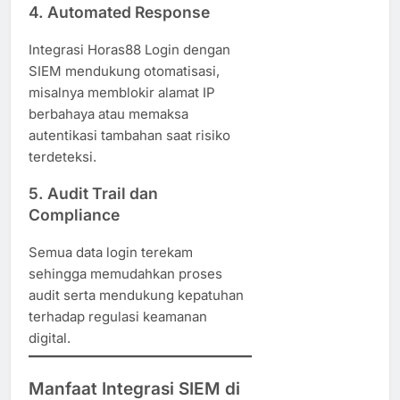
4.
Automated Response
Integrasi Horas88 Login dengan
SIEM mendukung otomatisasi,
misalnya memblokir alamat IP
berbahaya atau memaksa
autentikasi tambahan saat risiko
terdeteksi.
5.
Audit Trail dan
Compliance
Semua data login terekam
sehingga memudahkan proses
audit serta mendukung kepatuhan
terhadap regulasi keamanan
digital.
Manfaat Integrasi SIEM di