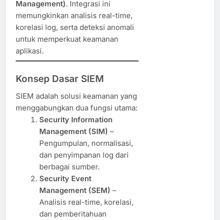
Management)
. Integrasi ini
memungkinkan analisis real-time,
korelasi log, serta deteksi anomali
untuk memperkuat keamanan
aplikasi.
Konsep Dasar SIEM
SIEM adalah solusi keamanan yang
menggabungkan dua fungsi utama:
Security Information
Management (SIM)
–
Pengumpulan, normalisasi,
dan penyimpanan log dari
berbagai sumber.
Security Event
Management (SEM)
–
Analisis real-time, korelasi,
dan pemberitahuan