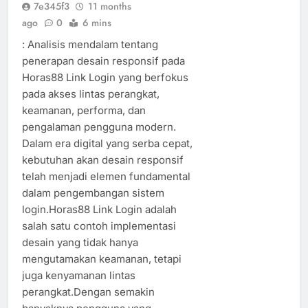
7e345f3
11 months
ago
0
6 mins
: Analisis mendalam tentang
penerapan desain responsif pada
Horas88 Link Login yang berfokus
pada akses lintas perangkat,
keamanan, performa, dan
pengalaman pengguna modern.
Dalam era digital yang serba cepat,
kebutuhan akan desain responsif
telah menjadi elemen fundamental
dalam pengembangan sistem
login.Horas88 Link Login adalah
salah satu contoh implementasi
desain yang tidak hanya
mengutamakan keamanan, tetapi
juga kenyamanan lintas
perangkat.Dengan semakin