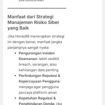
Manfaat dari Strategi
Manajemen Risiko Siber
yang Baik
Jika Horas88 menerapkan strategi
ini dengan benar, manfaat jangka
panjangnya sangat nyata:
Pengurangan Insiden
Keamanan
: lebih sedikit
breach, serangan, atau
kehilangan data penting
Perlindungan Reputasi &
Kepercayaan Pengguna
:
menjaga agar pengguna
percaya platform aman
Kepatuhan Regulasi &
Penghindaran Denda
: jika