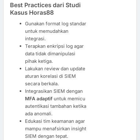
Best Practices dari Studi
Kasus Horas88
Gunakan format log standar
untuk memudahkan
integrasi.
Terapkan enkripsi log agar
data tidak dimanipulasi
pihak ketiga.
Lakukan review dan update
aturan korelasi di SIEM
secara berkala.
Integrasikan SIEM dengan
MFA adaptif
untuk memicu
autentikasi tambahan ketika
ada anomali.
Edukasi tim keamanan agar
mampu menafsirkan insight
SIEM dengan tepat.