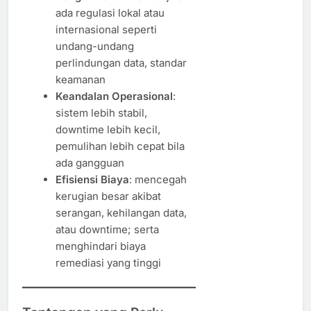
ada regulasi lokal atau
internasional seperti
undang-undang
perlindungan data, standar
keamanan
Keandalan Operasional
:
sistem lebih stabil,
downtime lebih kecil,
pemulihan lebih cepat bila
ada gangguan
Efisiensi Biaya
: mencegah
kerugian besar akibat
serangan, kehilangan data,
atau downtime; serta
menghindari biaya
remediasi yang tinggi