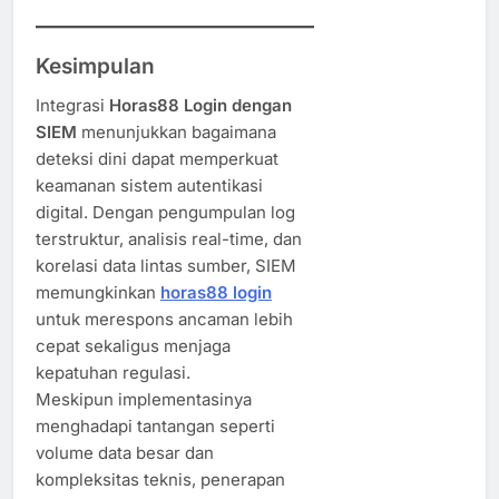
Kesimpulan
Integrasi
Horas88 Login dengan
SIEM
menunjukkan bagaimana
deteksi dini dapat memperkuat
keamanan sistem autentikasi
digital. Dengan pengumpulan log
terstruktur, analisis real-time, dan
korelasi data lintas sumber, SIEM
memungkinkan
horas88 login
untuk merespons ancaman lebih
cepat sekaligus menjaga
kepatuhan regulasi.
Meskipun implementasinya
menghadapi tantangan seperti
volume data besar dan
kompleksitas teknis, penerapan