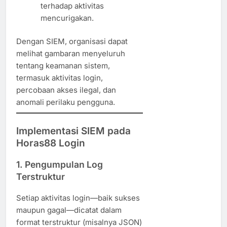
terhadap aktivitas
mencurigakan.
Dengan SIEM, organisasi dapat
melihat gambaran menyeluruh
tentang keamanan sistem,
termasuk aktivitas login,
percobaan akses ilegal, dan
anomali perilaku pengguna.
Implementasi SIEM pada
Horas88 Login
1.
Pengumpulan Log
Terstruktur
Setiap aktivitas login—baik sukses
maupun gagal—dicatat dalam
format terstruktur (misalnya JSON)