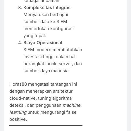
sebagai ancaman.
Kompleksitas Integrasi
Menyatukan berbagai
sumber data ke SIEM
memerlukan konfigurasi
yang tepat.
Biaya Operasional
SIEM modern membutuhkan
investasi tinggi dalam hal
perangkat lunak, server, dan
sumber daya manusia.
Horas88 mengatasi tantangan ini
dengan menerapkan arsitektur
cloud-native, tuning algoritma
deteksi, dan penggunaan
machine
learning
untuk mengurangi false
positive.