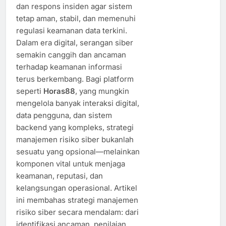
dan respons insiden agar sistem
tetap aman, stabil, dan memenuhi
regulasi keamanan data terkini.
Dalam era digital, serangan siber
semakin canggih dan ancaman
terhadap keamanan informasi
terus berkembang. Bagi platform
seperti
Horas88
, yang mungkin
mengelola banyak interaksi digital,
data pengguna, dan sistem
backend yang kompleks, strategi
manajemen risiko siber bukanlah
sesuatu yang opsional—melainkan
komponen vital untuk menjaga
keamanan, reputasi, dan
kelangsungan operasional. Artikel
ini membahas strategi manajemen
risiko siber secara mendalam: dari
identifikasi ancaman, penilaian