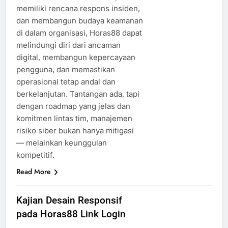
memiliki rencana respons insiden,
dan membangun budaya keamanan
di dalam organisasi, Horas88 dapat
melindungi diri dari ancaman
digital, membangun kepercayaan
pengguna, dan memastikan
operasional tetap andal dan
berkelanjutan. Tantangan ada, tapi
dengan roadmap yang jelas dan
komitmen lintas tim, manajemen
risiko siber bukan hanya mitigasi
— melainkan keunggulan
kompetitif.
Read More
Kajian Desain Responsif
pada Horas88 Link Login