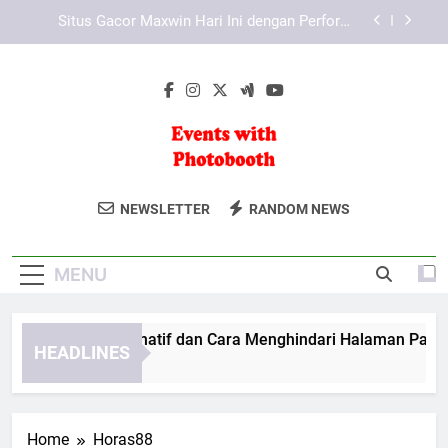
Skip
Media Teknologi dan Masa Depan Komunikasi
to
Digital di Era Global
content
Inovasi Teknologi Web dalam Pengembangan
Platform Digital Tiara4D
LAE138 Link Alternatif dan Cara Menghindari
Halaman Palsu
Situs Gacor Maxwin Hari Ini dengan Performa
yang Lebih Stabil untuk Akses Lebih Nyaman
Events With
Events With Photobooth Menyediakan
Media Teknologi dan Masa Depan Komunikasi
NEWSLETTER
RANDOM NEWS
Digital di Era Global
Photobooth
Layanan Fotobooth Berkualitas Untuk
Inovasi Teknologi Web dalam Pengembangan
Membuat Acara Anda Semakin
Platform Digital Tiara4D
MENU
Berkesan.
E138 Link Alternatif dan Cara Menghindari Halaman Palsu
HEADLINES
onths Ago
Home
Horas88