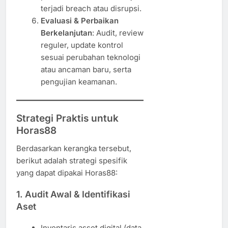
terjadi breach atau disrupsi.
Evaluasi & Perbaikan
Berkelanjutan
: Audit, review
reguler, update kontrol
sesuai perubahan teknologi
atau ancaman baru, serta
pengujian keamanan.
Strategi Praktis untuk
Horas88
Berdasarkan kerangka tersebut,
berikut adalah strategi spesifik
yang dapat dipakai Horas88:
1. Audit Awal & Identifikasi
Aset
Inventaris asset digital (data