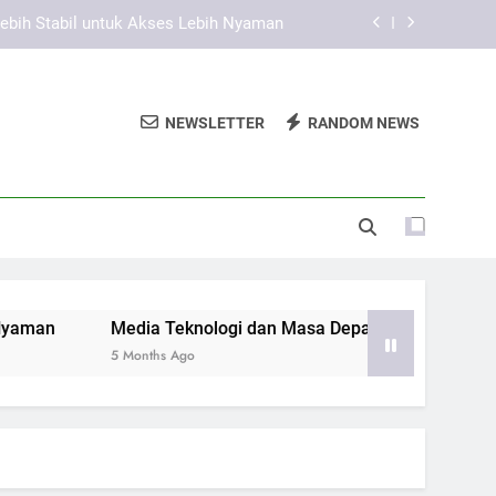
Lebih Stabil untuk Akses Lebih Nyaman
epan Komunikasi Digital di Era Global
engembangan Platform Digital Tiara4D
NEWSLETTER
RANDOM NEWS
if dan Cara Menghindari Halaman Palsu
ntuk Membuat Acara Anda Semakin Berkesan.
Lebih Stabil untuk Akses Lebih Nyaman
epan Komunikasi Digital di Era Global
engembangan Platform Digital Tiara4D
Media Teknologi dan Masa Depan Komunikasi Digital di Er
5 Months Ago