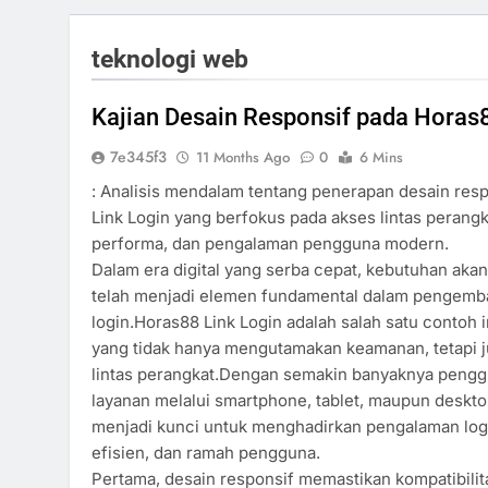
teknologi web
Kajian Desain Responsif pada Horas8
7e345f3
11 Months Ago
0
6 Mins
: Analisis mendalam tentang penerapan desain res
Link Login yang berfokus pada akses lintas perang
performa, dan pengalaman pengguna modern.
Dalam era digital yang serba cepat, kebutuhan akan
telah menjadi elemen fundamental dalam pengemb
login.Horas88 Link Login adalah salah satu contoh
yang tidak hanya mengutamakan keamanan, tetapi
lintas perangkat.Dengan semakin banyaknya peng
layanan melalui smartphone, tablet, maupun deskto
menjadi kunci untuk menghadirkan pengalaman logi
efisien, dan ramah pengguna.
Pertama, desain responsif memastikan kompatibilita