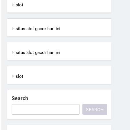
slot
situs slot gacor hari ini
situs slot gacor hari ini
slot
Search
SEARCH