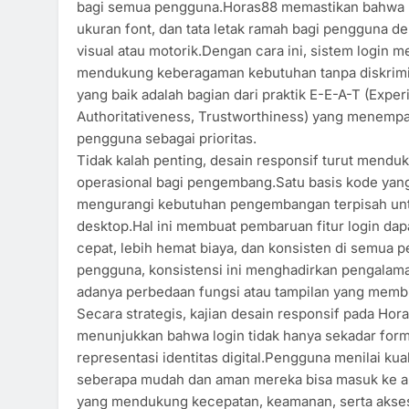
bagi semua pengguna.Horas88 memastikan bahwa 
ukuran font, dan tata letak ramah bagi pengguna d
visual atau motorik.Dengan cara ini, sistem login me
mendukung keberagaman kebutuhan tanpa diskrimin
yang baik adalah bagian dari praktik E-E-A-T (Exper
Authoritativeness, Trustworthiness) yang menemp
pengguna sebagai prioritas.
Tidak kalah penting, desain responsif turut menduk
operasional bagi pengembang.Satu basis kode yan
mengurangi kebutuhan pengembangan terpisah unt
desktop.Hal ini membuat pembaruan fitur login dapa
cepat, lebih hemat biaya, dan konsisten di semua p
pengguna, konsistensi ini menghadirkan pengalam
adanya perbedaan fungsi atau tampilan yang memb
Secara strategis, kajian desain responsif pada Hor
menunjukkan bahwa login tidak hanya sekadar form t
representasi identitas digital.Pengguna menilai kual
seberapa mudah dan aman mereka bisa masuk ke a
yang mendukung kecepatan, keamanan, serta aksesib