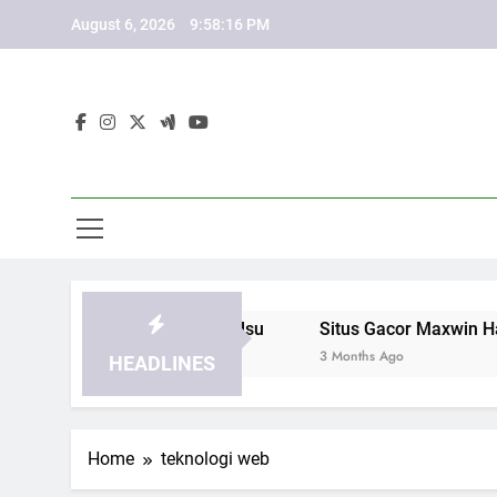
Skip
August 6, 2026
9:58:17 PM
to
content
Eve
Events Wi
ghindari Halaman Palsu
Situs Gacor Maxwin Hari Ini d
3 Months Ago
HEADLINES
Home
teknologi web