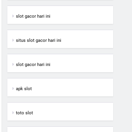
slot gacor hari ini
situs slot gacor hari ini
slot gacor hari ini
apk slot
toto slot