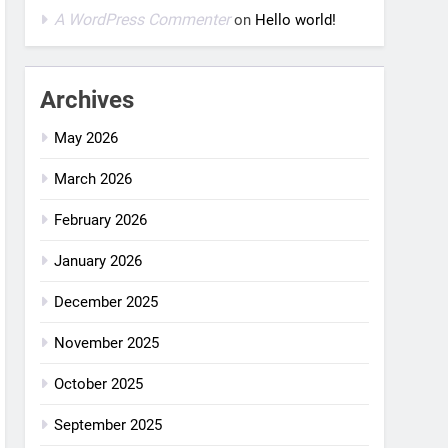
A WordPress Commenter
on
Hello world!
Archives
May 2026
March 2026
February 2026
January 2026
December 2025
November 2025
October 2025
September 2025