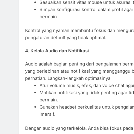
Sesuaikan sensitivitas mouse untuk akurasi t
Simpan konfigurasi kontrol dalam profil aga
bermain.
Kontrol yang nyaman membantu fokus dan menguran
pengaturan default yang tidak optimal.
4. Kelola Audio dan Notifikasi
Audio adalah bagian penting dari pengalaman berm
yang berlebihan atau notifikasi yang mengganggu 
perhatian. Langkah-langkah optimasinya:
Atur volume musik, efek, dan voice chat aga
Matikan notifikasi yang tidak penting agar t
bermain.
Gunakan headset berkualitas untuk pengalam
imersif.
Dengan audio yang terkelola, Anda bisa fokus pad