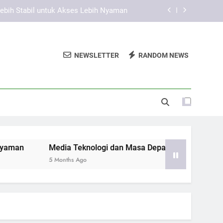
Lebih Stabil untuk Akses Lebih Nyaman
epan Komunikasi Digital di Era Global
engembangan Platform Digital Tiara4D
NEWSLETTER
RANDOM NEWS
if dan Cara Menghindari Halaman Palsu
ntuk Membuat Acara Anda Semakin Berkesan.
Lebih Stabil untuk Akses Lebih Nyaman
epan Komunikasi Digital di Era Global
engembangan Platform Digital Tiara4D
Media Teknologi dan Masa Depan Komunikasi Digital di Era G
5 Months Ago