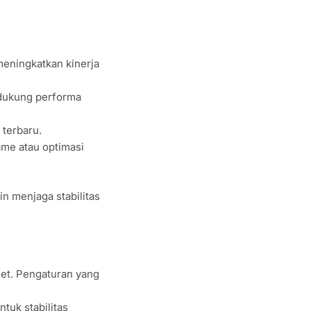
meningkatkan kinerja
ndukung performa
 terbaru.
me atau optimasi
in menjaga stabilitas
net. Pengaturan yang
tuk stabilitas