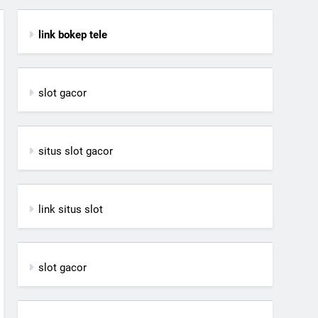
link bokep tele
slot gacor
situs slot gacor
link situs slot
slot gacor