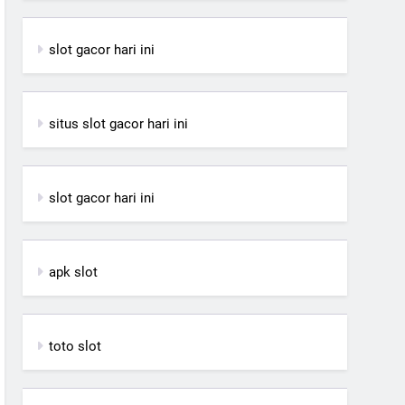
slot gacor hari ini
situs slot gacor hari ini
slot gacor hari ini
apk slot
toto slot