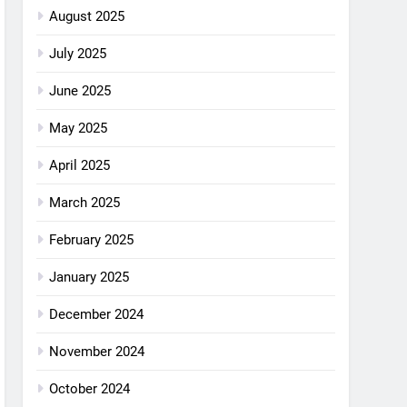
August 2025
July 2025
June 2025
May 2025
April 2025
March 2025
February 2025
January 2025
December 2024
November 2024
October 2024