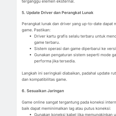
terganggu elemen eksternal.
5. Update Driver dan Perangkat Lunak
Perangkat lunak dan driver yang up-to-date dapat 
game. Pastikan:
Driver kartu grafis selalu terbaru untuk me
game terbaru.
Sistem operasi dan game diperbarui ke versi
Gunakan pengaturan sistem seperti mode ga
performa jika tersedia.
Langkah ini seringkali diabaikan, padahal update rut
dan kompatibilitas game.
6. Sesuaikan Jaringan
Game online sangat tergantung pada koneksi inter
baik dapat meminimalkan lag atau putus koneksi:
Gunakan koneksi kabel jika memungkinkan un