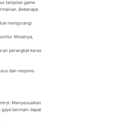
us tampilan game
ermainan. Beberapa
ntuk mengurangi
itor. Misalnya,
ran perangkat keras
ulus dan respons
kontrol. Menyesuaikan
i gaya bermain dapat
.