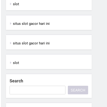
slot
situs slot gacor hari ini
situs slot gacor hari ini
slot
Search
SEARCH