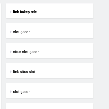
link bokep tele
slot gacor
situs slot gacor
link situs slot
slot gacor