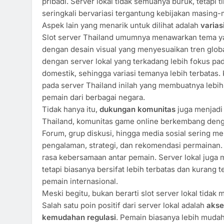
pribadi. Server lokal tidak semuanya buruk, tetapi 
seringkali bervariasi tergantung kebijakan masing
Aspek lain yang menarik untuk dilihat adalah
varias
Slot server Thailand umumnya menawarkan tema yan
dengan desain visual yang menyesuaikan tren globa
dengan server lokal yang terkadang lebih fokus pa
domestik, sehingga variasi temanya lebih terbatas
pada server Thailand inilah yang membuatnya lebih
pemain dari berbagai negara.
Tidak hanya itu,
dukungan komunitas
juga menjadi
Thailand, komunitas game online berkembang denga
Forum, grup diskusi, hingga media sosial sering me
pengalaman, strategi, dan rekomendasi permainan.
rasa kebersamaan antar pemain. Server lokal juga 
tetapi biasanya bersifat lebih terbatas dan kurang
pemain internasional.
Meski begitu, bukan berarti slot server lokal tidak 
Salah satu poin positif dari server lokal adalah
akse
kemudahan regulasi
. Pemain biasanya lebih muda