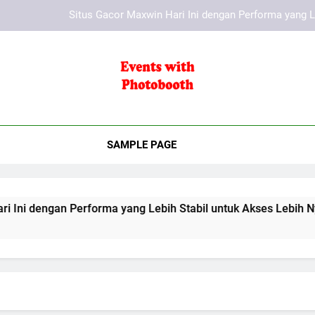
Situs Gacor Maxwin Hari Ini dengan Performa yang 
Media Teknologi dan Masa D
Inovasi Teknologi Web dalam P
nts With Photobooth
LAE138 Link Alternat
th Photobooth Menyediakan Layanan Fotobooth Berkualitas U
Situs Gacor Maxwin Hari Ini dengan Performa yang 
SAMPLE PAGE
Media Teknologi dan Masa D
Inovasi Teknologi Web dalam P
n Performa yang Lebih Stabil untuk Akses Lebih Nyaman