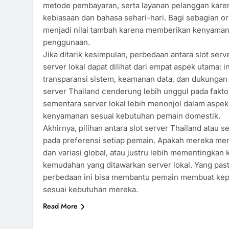
metode pembayaran, serta layanan pelanggan kare
kebiasaan dan bahasa sehari-hari. Bagi sebagian ora
menjadi nilai tambah karena memberikan kenyama
penggunaan.
Jika ditarik kesimpulan, perbedaan antara slot serv
server lokal dapat dilihat dari empat aspek utama: i
transparansi sistem, keamanan data, dan dukungan 
server Thailand cenderung lebih unggul pada faktor
sementara server lokal lebih menonjol dalam aspek 
kenyamanan sesuai kebutuhan pemain domestik.
Akhirnya, pilihan antara slot server Thailand atau s
pada preferensi setiap pemain. Apakah mereka men
dan variasi global, atau justru lebih mementingka
kemudahan yang ditawarkan server lokal. Yang pas
perbedaan ini bisa membantu pemain membuat kepu
sesuai kebutuhan mereka.
Read More