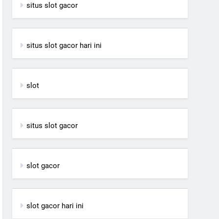
situs slot gacor
situs slot gacor hari ini
slot
situs slot gacor
slot gacor
slot gacor hari ini