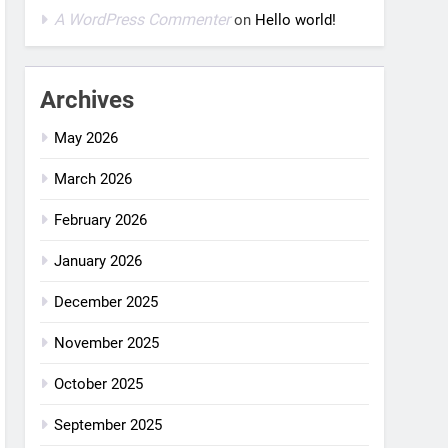
A WordPress Commenter
on
Hello world!
Archives
May 2026
March 2026
February 2026
January 2026
December 2025
November 2025
October 2025
September 2025