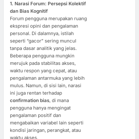
1. Narasi Forum: Persepsi Kolektif
dan Bias Kognitif
Forum pengguna merupakan ruang
ekspresi opini dan pengalaman
personal. Di dalamnya, istilah
seperti “gacor” sering muncul
tanpa dasar analitik yang jelas.
Beberapa pengguna mungkin
merujuk pada stabilitas akses,
waktu respon yang cepat, atau
pengalaman antarmuka yang lebih
mulus. Namun, di sisi lain, narasi
ini juga rentan terhadap
confirmation bias
, di mana
pengguna hanya mengingat
pengalaman positif dan
mengabaikan variabel lain seperti
kondisi jaringan, perangkat, atau
waktu akses.