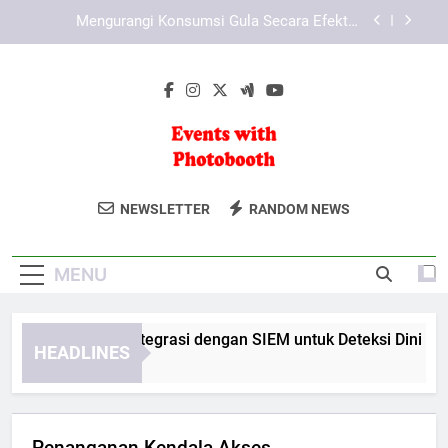
Skip
Slot Gacor dan RTP Tinggi: Kunci Menang Besar
to
content
Analisis Model Manajemen Risiko Operasional di
KAYA787 Gacor
Situs Slot dengan Sistem Keamanan Terbaik:
Nikmati Bermain Tanpa Khawatir dan Lebih Aman!
Mengurangi Konsumsi Gula Secara Efektif:
Panduan Praktis untuk Hidup Sehat
Events With
Events With Photobooth Menyediakan
Slot Gacor dan RTP Tinggi: Kunci Menang Besar
NEWSLETTER
RANDOM NEWS
Photobooth
Layanan Fotobooth Berkualitas Untuk
Analisis Model Manajemen Risiko Operasional di
Membuat Acara Anda Semakin
KAYA787 Gacor
MENU
Berkesan.
ras88 Login: Integrasi dengan SIEM untuk Deteksi Dini
C
HEADLINES
Months Ago
2
Penanganan Kendala Akses