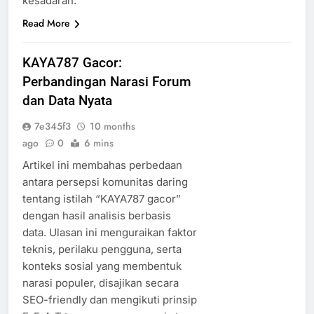
kesadaran.
Read More
KAYA787 Gacor:
Perbandingan Narasi Forum
dan Data Nyata
7e345f3
10 months
ago
0
6 mins
Artikel ini membahas perbedaan
antara persepsi komunitas daring
tentang istilah “KAYA787 gacor”
dengan hasil analisis berbasis
data. Ulasan ini menguraikan faktor
teknis, perilaku pengguna, serta
konteks sosial yang membentuk
narasi populer, disajikan secara
SEO-friendly dan mengikuti prinsip