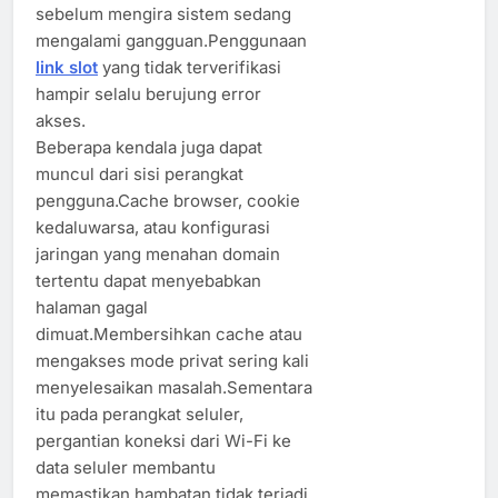
sebelum mengira sistem sedang
mengalami gangguan.Penggunaan
link slot
yang tidak terverifikasi
hampir selalu berujung error
akses.
Beberapa kendala juga dapat
muncul dari sisi perangkat
pengguna.Cache browser, cookie
kedaluwarsa, atau konfigurasi
jaringan yang menahan domain
tertentu dapat menyebabkan
halaman gagal
dimuat.Membersihkan cache atau
mengakses mode privat sering kali
menyelesaikan masalah.Sementara
itu pada perangkat seluler,
pergantian koneksi dari Wi-Fi ke
data seluler membantu
memastikan hambatan tidak terjadi