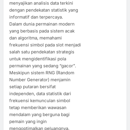
menyajikan analisis data terkini
dengan pendekatan statistik yang
informatif dan terpercaya.
Dalam dunia permainan modern
yang berbasis pada sistem acak
dan algoritma, memahami
frekuensi simbol pada slot menjadi
salah satu pendekatan strategis
untuk mengidentifikasi pola
permainan yang sedang “gacor”.
Meskipun sistem RNG (Random
Number Generator) menjamin
setiap putaran bersifat
independen, data statistik dari
frekuensi kemunculan simbol
tetap memberikan wawasan
mendalam yang berguna bagi
pemain yang ingin
mengoptimalkan peluangnya.