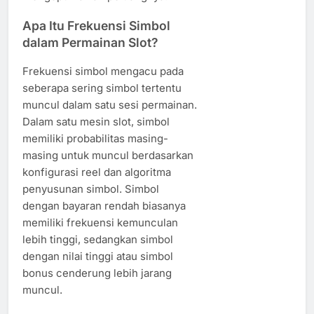
Apa Itu Frekuensi Simbol
dalam Permainan Slot?
Frekuensi simbol mengacu pada
seberapa sering simbol tertentu
muncul dalam satu sesi permainan.
Dalam satu mesin slot, simbol
memiliki probabilitas masing-
masing untuk muncul berdasarkan
konfigurasi reel dan algoritma
penyusunan simbol. Simbol
dengan bayaran rendah biasanya
memiliki frekuensi kemunculan
lebih tinggi, sedangkan simbol
dengan nilai tinggi atau simbol
bonus cenderung lebih jarang
muncul.