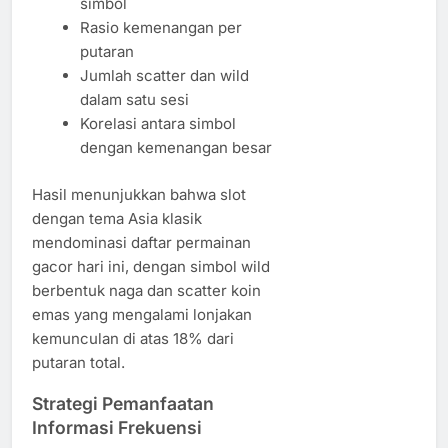
simbol
Rasio kemenangan per
putaran
Jumlah scatter dan wild
dalam satu sesi
Korelasi antara simbol
dengan kemenangan besar
Hasil menunjukkan bahwa slot
dengan tema Asia klasik
mendominasi daftar permainan
gacor hari ini, dengan simbol wild
berbentuk naga dan scatter koin
emas yang mengalami lonjakan
kemunculan di atas 18% dari
putaran total.
Strategi Pemanfaatan
Informasi Frekuensi