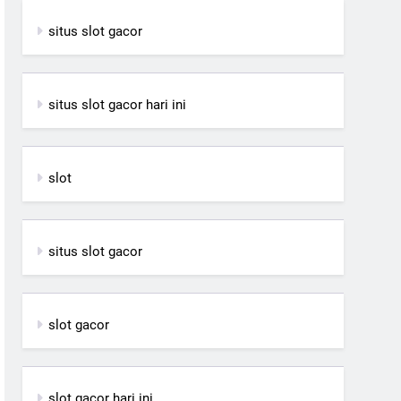
situs slot gacor
situs slot gacor hari ini
slot
situs slot gacor
slot gacor
slot gacor hari ini