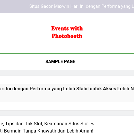
Situs Gacor Maxwin Hari Ini dengan Performa yang 
Media Teknologi dan Masa D
Inovasi Teknologi Web dalam P
nts With Photobooth
LAE138 Link Alternat
th Photobooth Menyediakan Layanan Fotobooth Berkualitas U
Situs Gacor Maxwin Hari Ini dengan Performa yang 
SAMPLE PAGE
Media Teknologi dan Masa D
Inovasi Teknologi Web dalam P
n Performa yang Lebih Stabil untuk Akses Lebih Nyaman
e, Tips dan Trik Slot, Keamanan Situs Slot
ti Bermain Tanpa Khawatir dan Lebih Aman!