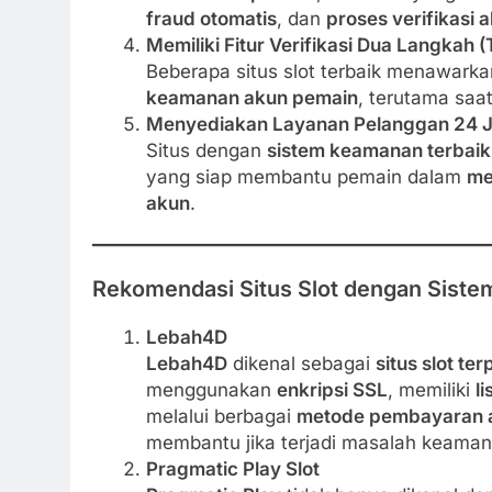
fraud otomatis
, dan
proses verifikasi 
Memiliki Fitur Verifikasi Dua Langkah 
Beberapa situs slot terbaik menawark
keamanan akun pemain
, terutama sa
Menyediakan Layanan Pelanggan 24 
Situs dengan
sistem keamanan terbaik
yang siap membantu pemain dalam
me
akun
.
Rekomendasi Situs Slot dengan Siste
Lebah4D
Lebah4D
dikenal sebagai
situs slot te
menggunakan
enkripsi SSL
, memiliki
li
melalui berbagai
metode pembayaran
membantu jika terjadi masalah keaman
Pragmatic Play Slot