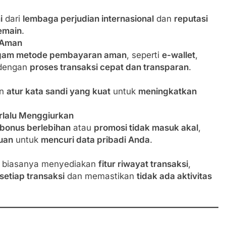
i
dari
lembaga perjudian internasional
dan
reputasi
emain
.
 Aman
gam metode pembayaran aman
, seperti
e-wallet
,
 dengan
proses transaksi cepat dan transparan
.
n
atur kata sandi yang kuat
untuk
meningkatkan
rlalu Menggiurkan
 bonus berlebihan
atau
promosi tidak masuk akal
,
puan
untuk
mencuri data pribadi Anda
.
biasanya menyediakan
fitur riwayat transaksi
,
etiap transaksi
dan memastikan
tidak ada aktivitas