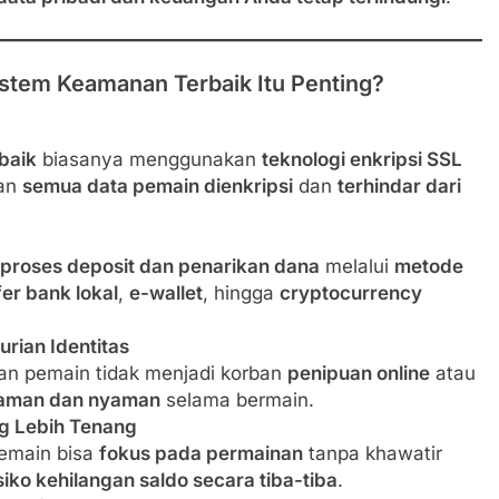
istem Keamanan Terbaik Itu Penting?
baik
biasanya menggunakan
teknologi enkripsi SSL
an
semua data pemain dienkripsi
dan
terhindar dari
proses deposit dan penarikan dana
melalui
metode
fer bank lokal
,
e-wallet
, hingga
cryptocurrency
rian Identitas
n pemain tidak menjadi korban
penipuan online
atau
 aman dan nyaman
selama bermain.
g Lebih Tenang
emain bisa
fokus pada permainan
tanpa khawatir
siko kehilangan saldo secara tiba-tiba
.