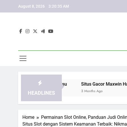
Skip
August 8, 2026
3:20:36 AM
to
content
Eve
Events Wi
ndari Halaman Palsu
Situs Gacor Maxwin Hari Ini denga
3 Months Ago
HEADLINES
Home
Permainan Slot Online, Panduan Judi Onlin
Situs Slot dengan Sistem Keamanan Terbaik: Nikma