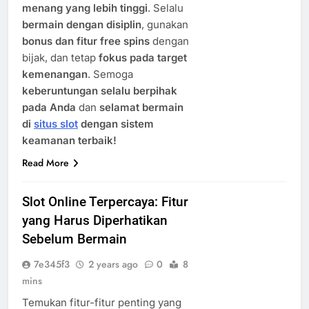
menang yang lebih tinggi
. Selalu
bermain dengan disiplin
, gunakan
bonus dan fitur free spins
dengan
bijak, dan tetap
fokus pada target
kemenangan
. Semoga
keberuntungan selalu berpihak
pada Anda
dan
selamat bermain
di
situs slot
dengan sistem
keamanan terbaik!
Read More
Slot Online Terpercaya: Fitur
yang Harus Diperhatikan
Sebelum Bermain
7e345f3
2 years ago
0
8
mins
Temukan fitur-fitur penting yang