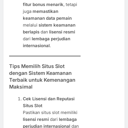
fitur bonus menarik
, tetapi
juga
memastikan
keamanan data pemain
melalui
sistem keamanan
berlapis
dan
lisensi resmi
dari
lembaga perjudian
internasional
.
Tips Memilih Situs Slot
dengan Sistem Keamanan
Terbaik untuk Kemenangan
Maksimal
Cek Lisensi dan Reputasi
Situs Slot
Pastikan situs slot memiliki
lisensi resmi
dari
lembaga
perjudian internasional
dan