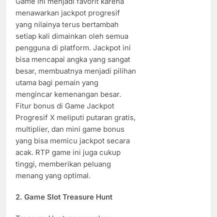
Game ini menjadi favorit karena
menawarkan jackpot progresif
yang nilainya terus bertambah
setiap kali dimainkan oleh semua
pengguna di platform. Jackpot ini
bisa mencapai angka yang sangat
besar, membuatnya menjadi pilihan
utama bagi pemain yang
mengincar kemenangan besar.
Fitur bonus di Game Jackpot
Progresif X meliputi putaran gratis,
multiplier, dan mini game bonus
yang bisa memicu jackpot secara
acak. RTP game ini juga cukup
tinggi, memberikan peluang
menang yang optimal.
2. Game Slot Treasure Hunt