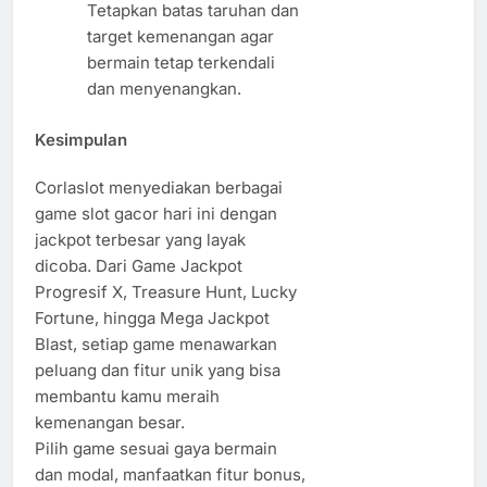
Tetapkan batas taruhan dan
target kemenangan agar
bermain tetap terkendali
dan menyenangkan.
Kesimpulan
Corlaslot menyediakan berbagai
game slot gacor hari ini dengan
jackpot terbesar yang layak
dicoba. Dari Game Jackpot
Progresif X, Treasure Hunt, Lucky
Fortune, hingga Mega Jackpot
Blast, setiap game menawarkan
peluang dan fitur unik yang bisa
membantu kamu meraih
kemenangan besar.
Pilih game sesuai gaya bermain
dan modal, manfaatkan fitur bonus,