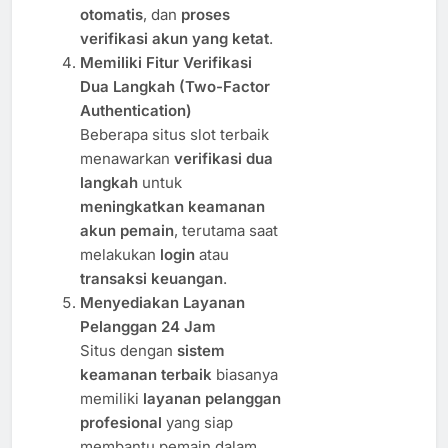
otomatis
, dan
proses
verifikasi akun yang ketat
.
Memiliki Fitur Verifikasi
Dua Langkah (Two-Factor
Authentication)
Beberapa situs slot terbaik
menawarkan
verifikasi dua
langkah
untuk
meningkatkan keamanan
akun pemain
, terutama saat
melakukan
login
atau
transaksi keuangan
.
Menyediakan Layanan
Pelanggan 24 Jam
Situs dengan
sistem
keamanan terbaik
biasanya
memiliki
layanan pelanggan
profesional
yang siap
membantu pemain dalam