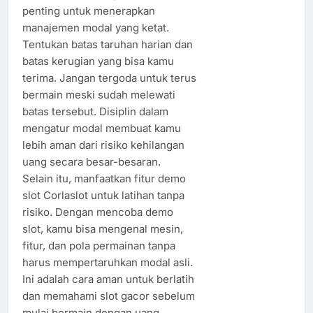
penting untuk menerapkan
manajemen modal yang ketat.
Tentukan batas taruhan harian dan
batas kerugian yang bisa kamu
terima. Jangan tergoda untuk terus
bermain meski sudah melewati
batas tersebut. Disiplin dalam
mengatur modal membuat kamu
lebih aman dari risiko kehilangan
uang secara besar-besaran.
Selain itu, manfaatkan fitur demo
slot Corlaslot untuk latihan tanpa
risiko. Dengan mencoba demo
slot, kamu bisa mengenal mesin,
fitur, dan pola permainan tanpa
harus mempertaruhkan modal asli.
Ini adalah cara aman untuk berlatih
dan memahami slot gacor sebelum
mulai bermain dengan uang