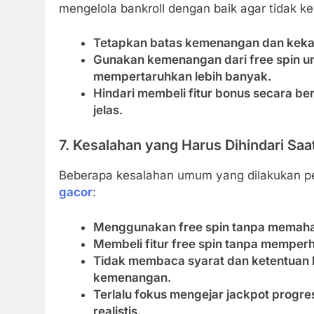
mengelola bankroll dengan baik agar tidak ke
Tetapkan batas kemenangan dan kekal
Gunakan kemenangan dari free spin u
mempertaruhkan lebih banyak.
Hindari membeli fitur bonus secara be
jelas.
7. Kesalahan yang Harus Dihindari Sa
Beberapa kesalahan umum yang dilakukan p
gacor
:
Menggunakan free spin tanpa memahami
Membeli fitur free spin tanpa mempe
Tidak membaca syarat dan ketentuan b
kemenangan.
Terlalu fokus mengejar jackpot prog
realistis.