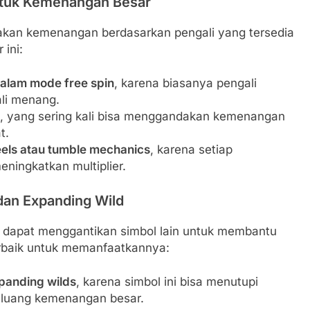
untuk Kemenangan Besar
akan kemenangan berdasarkan pengali yang tersedia
ini:
dalam mode free spin
, karena biasanya pengali
li menang.
, yang sering kali bisa menggandakan kemenangan
t.
eels atau tumble mechanics
, karena setiap
ningkatkan multiplier.
dan Expanding Wild
 dapat menggantikan simbol lain untuk membantu
baik untuk memanfaatkannya:
xpanding wilds
, karena simbol ini bisa menutupi
eluang kemenangan besar.