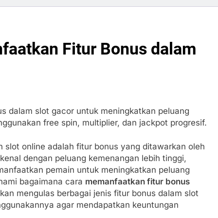
aatkan Fitur Bonus dalam
nus dalam slot gacor untuk meningkatkan peluang
unakan free spin, multiplier, dan jackpot progresif.
slot online adalah fitur bonus yang ditawarkan oleh
ikenal dengan peluang kemenangan lebih tinggi,
 dimanfaatkan pemain untuk meningkatkan peluang
hami bagaimana cara
memanfaatkan fitur bonus
i akan mengulas berbagai jenis fitur bonus dalam slot
enggunakannya agar mendapatkan keuntungan