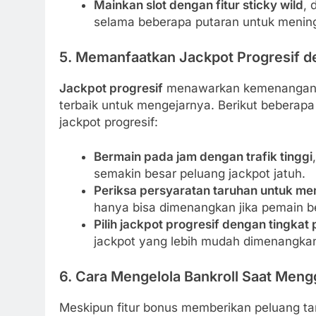
Mainkan slot dengan fitur sticky wild
, 
selama beberapa putaran untuk menin
5. Memanfaatkan Jackpot Progresif d
Jackpot progresif
menawarkan kemenangan b
terbaik untuk mengejarnya. Berikut beberap
jackpot progresif:
Bermain pada jam dengan trafik tinggi
semakin besar peluang jackpot jatuh.
Periksa persyaratan taruhan untuk me
hanya bisa dimenangkan jika pemain be
Pilih jackpot progresif dengan tingkat
jackpot yang lebih mudah dimenangkan
6. Cara Mengelola Bankroll Saat Meng
Meskipun fitur bonus memberikan peluang t