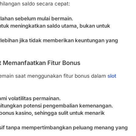
hilangan saldo secara cepat:
ahan sebelum mulai bermain.
ntuk meningkatkan saldo utama, bukan untuk
rlebihan jika tidak memberikan keuntungan yang
at Memanfaatkan Fitur Bonus
emain saat menggunakan fitur bonus dalam
slot
 volatilitas permainan.
rhitungkan potensi pengembalian kemenangan.
onus kasino, sehingga sulit untuk menarik
resif tanpa mempertimbangkan peluang menang yang