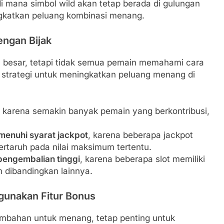
di mana simbol wild akan tetap berada di gulungan
gkatkan peluang kombinasi menang.
engan Bijak
esar, tetapi tidak semua pemain memahami cara
a strategi untuk meningkatkan peluang menang di
, karena semakin banyak pemain yang berkontribusi,
menuhi syarat jackpot
, karena beberapa jackpot
rtaruh pada nilai maksimum tertentu.
 pengembalian tinggi
, karena beberapa slot memiliki
 dibandingkan lainnya.
gunakan Fitur Bonus
ambahan untuk menang, tetap penting untuk