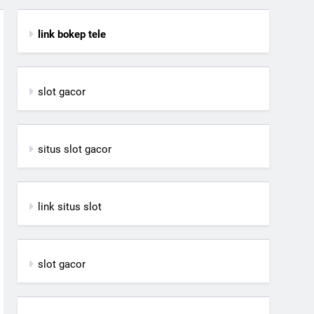
link bokep tele
slot gacor
situs slot gacor
link situs slot
slot gacor