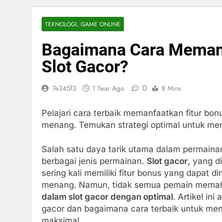
TEKNOLOGI, GAME ONLINE
Bagaimana Cara Memanf
Slot Gacor?
0
7e345f3
1 Year Ago
8 Mins
Pelajari cara terbaik memanfaatkan fitur bo
menang. Temukan strategi optimal untuk mengg
Salah satu daya tarik utama dalam permainan 
berbagai jenis permainan.
Slot gacor
, yang d
sering kali memiliki fitur bonus yang dapat
menang. Namun, tidak semua pemain mema
dalam slot gacor dengan optimal
. Artikel in
gacor dan bagaimana cara terbaik untuk m
maksimal.