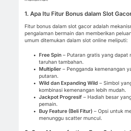
1. Apa Itu Fitur Bonus dalam Slot Gaco
Fitur bonus dalam slot gacor adalah mekan
pengalaman bermain dan memberikan peluang
umum ditemukan dalam slot online meliputi:
Free Spin
– Putaran gratis yang dapat
taruhan tambahan.
Multiplier
– Pengganda kemenangan ya
putaran.
Wild dan Expanding Wild
– Simbol yang
kombinasi kemenangan lebih mudah.
Jackpot Progresif
– Hadiah besar yang
pemain.
Buy Feature (Beli Fitur)
– Opsi untuk mem
menunggu scatter muncul.