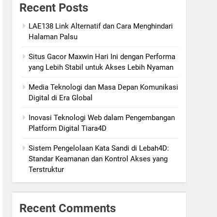
Recent Posts
LAE138 Link Alternatif dan Cara Menghindari
Halaman Palsu
Situs Gacor Maxwin Hari Ini dengan Performa
yang Lebih Stabil untuk Akses Lebih Nyaman
Media Teknologi dan Masa Depan Komunikasi
Digital di Era Global
Inovasi Teknologi Web dalam Pengembangan
Platform Digital Tiara4D
Sistem Pengelolaan Kata Sandi di Lebah4D:
Standar Keamanan dan Kontrol Akses yang
Terstruktur
Recent Comments