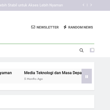
Lebih Stabil untuk Akses Lebih Nyaman
epan Komunikasi Digital di Era Global
engembangan Platform Digital Tiara4D
NEWSLETTER
RANDOM NEWS
if dan Cara Menghindari Halaman Palsu
ntuk Membuat Acara Anda Semakin Berkesan.
Lebih Stabil untuk Akses Lebih Nyaman
epan Komunikasi Digital di Era Global
engembangan Platform Digital Tiara4D
Media Teknologi dan Masa Depan Komunikasi Digital di Era G
5 Months Ago