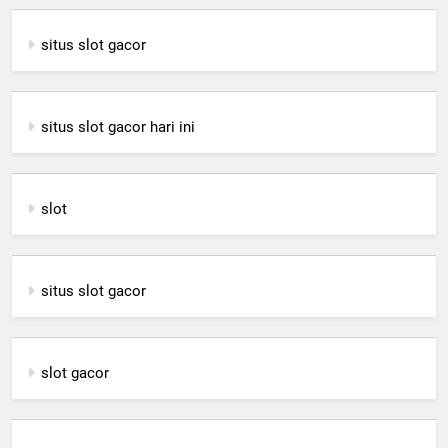
situs slot gacor
situs slot gacor hari ini
slot
situs slot gacor
slot gacor