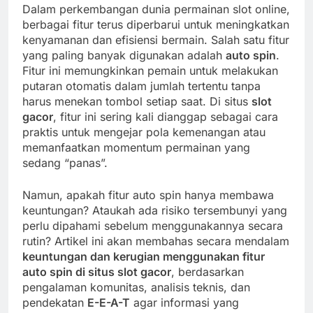
Dalam perkembangan dunia permainan slot online,
berbagai fitur terus diperbarui untuk meningkatkan
kenyamanan dan efisiensi bermain. Salah satu fitur
yang paling banyak digunakan adalah
auto spin
.
Fitur ini memungkinkan pemain untuk melakukan
putaran otomatis dalam jumlah tertentu tanpa
harus menekan tombol setiap saat. Di situs
slot
gacor
, fitur ini sering kali dianggap sebagai cara
praktis untuk mengejar pola kemenangan atau
memanfaatkan momentum permainan yang
sedang “panas”.
Namun, apakah fitur auto spin hanya membawa
keuntungan? Ataukah ada risiko tersembunyi yang
perlu dipahami sebelum menggunakannya secara
rutin? Artikel ini akan membahas secara mendalam
keuntungan dan kerugian menggunakan fitur
auto spin di situs slot gacor
, berdasarkan
pengalaman komunitas, analisis teknis, dan
pendekatan
E-E-A-T
agar informasi yang