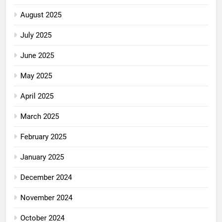
August 2025
July 2025
June 2025
May 2025
April 2025
March 2025
February 2025
January 2025
December 2024
November 2024
October 2024