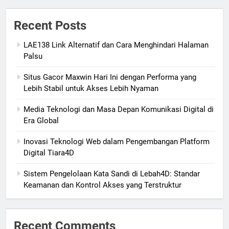
Recent Posts
LAE138 Link Alternatif dan Cara Menghindari Halaman
Palsu
Situs Gacor Maxwin Hari Ini dengan Performa yang
Lebih Stabil untuk Akses Lebih Nyaman
Media Teknologi dan Masa Depan Komunikasi Digital di
Era Global
Inovasi Teknologi Web dalam Pengembangan Platform
Digital Tiara4D
Sistem Pengelolaan Kata Sandi di Lebah4D: Standar
Keamanan dan Kontrol Akses yang Terstruktur
Recent Comments