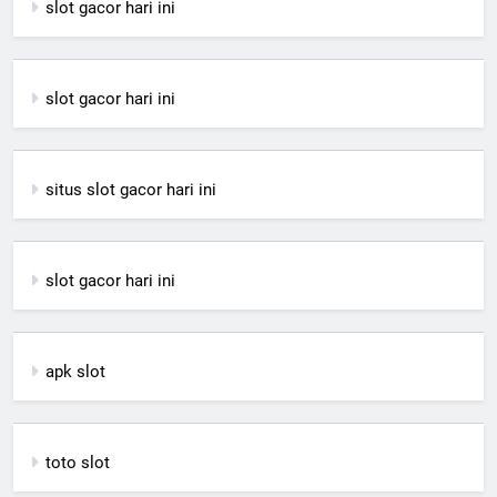
slot gacor hari ini
slot gacor hari ini
situs slot gacor hari ini
slot gacor hari ini
apk slot
toto slot