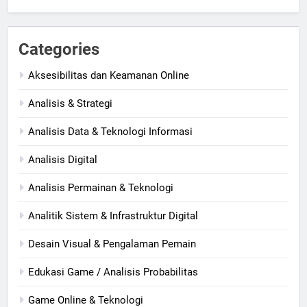
Categories
Aksesibilitas dan Keamanan Online
Analisis & Strategi
Analisis Data & Teknologi Informasi
Analisis Digital
Analisis Permainan & Teknologi
Analitik Sistem & Infrastruktur Digital
Desain Visual & Pengalaman Pemain
Edukasi Game / Analisis Probabilitas
Game Online & Teknologi