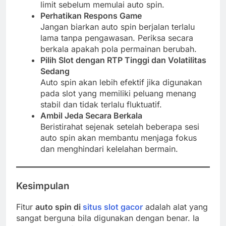
limit sebelum memulai auto spin.
Perhatikan Respons Game
Jangan biarkan auto spin berjalan terlalu
lama tanpa pengawasan. Periksa secara
berkala apakah pola permainan berubah.
Pilih Slot dengan RTP Tinggi dan Volatilitas
Sedang
Auto spin akan lebih efektif jika digunakan
pada slot yang memiliki peluang menang
stabil dan tidak terlalu fluktuatif.
Ambil Jeda Secara Berkala
Beristirahat sejenak setelah beberapa sesi
auto spin akan membantu menjaga fokus
dan menghindari kelelahan bermain.
Kesimpulan
Fitur
auto spin di
situs slot gacor
adalah alat yang
sangat berguna bila digunakan dengan benar. Ia