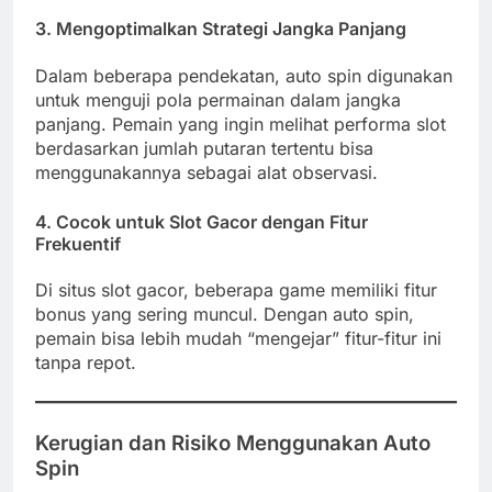
3.
Mengoptimalkan Strategi Jangka Panjang
Dalam beberapa pendekatan, auto spin digunakan
untuk menguji pola permainan dalam jangka
panjang. Pemain yang ingin melihat performa slot
berdasarkan jumlah putaran tertentu bisa
menggunakannya sebagai alat observasi.
4.
Cocok untuk Slot Gacor dengan Fitur
Frekuentif
Di situs slot gacor, beberapa game memiliki fitur
bonus yang sering muncul. Dengan auto spin,
pemain bisa lebih mudah “mengejar” fitur-fitur ini
tanpa repot.
Kerugian dan Risiko Menggunakan Auto
Spin