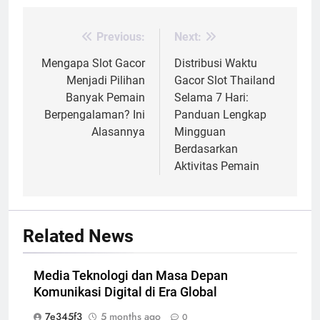
Previous:
Next:
Post
navigation
Mengapa Slot Gacor
Distribusi Waktu
Menjadi Pilihan
Gacor Slot Thailand
Banyak Pemain
Selama 7 Hari:
Berpengalaman? Ini
Panduan Lengkap
Alasannya
Mingguan
Berdasarkan
Aktivitas Pemain
Related News
Media Teknologi dan Masa Depan
Komunikasi Digital di Era Global
7e345f3
5 months ago
0