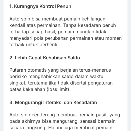
1.
Kurangnya Kontrol Penuh
Auto spin bisa membuat pemain kehilangan
kendali atas permainan. Tanpa kesadaran penuh
terhadap setiap hasil, pemain mungkin tidak
menyadari pola perubahan permainan atau momen
terbaik untuk berhenti.
2.
Lebih Cepat Kehabisan Saldo
Putaran otomatis yang berjalan terus-menerus
berisiko menghabiskan saldo dalam waktu
singkat, terutama jika tidak disertai pengaturan
batas kekalahan (loss limit).
3.
Mengurangi Interaksi dan Kesadaran
Auto spin cenderung membuat pemain pasif, yang
pada akhirnya bisa mengurangi sensasi bermain
secara langsung. Hal ini juga membuat pemain