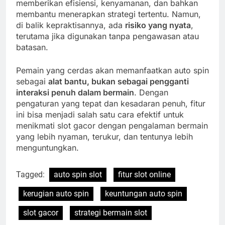
memberikan efisiensi, kenyamanan, dan bahkan
membantu menerapkan strategi tertentu. Namun,
di balik kepraktisannya, ada
risiko yang nyata
,
terutama jika digunakan tanpa pengawasan atau
batasan.
Pemain yang cerdas akan memanfaatkan auto spin
sebagai
alat bantu, bukan sebagai pengganti
interaksi penuh dalam bermain
. Dengan
pengaturan yang tepat dan kesadaran penuh, fitur
ini bisa menjadi salah satu cara efektif untuk
menikmati slot gacor dengan pengalaman bermain
yang lebih nyaman, terukur, dan tentunya lebih
menguntungkan.
Tagged:
auto spin slot
fitur slot online
kerugian auto spin
keuntungan auto spin
slot gacor
strategi bermain slot