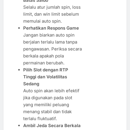
Batas Saldo
Selalu atur jumlah spin, loss
limit, dan win limit sebelum
memulai auto spin.
Perhatikan Respons Game
Jangan biarkan auto spin
berjalan terlalu lama tanpa
pengawasan. Periksa secara
berkala apakah pola
permainan berubah.
Pilih Slot dengan RTP
Tinggi dan Volatilitas
Sedang
Auto spin akan lebih efektif
jika digunakan pada slot
yang memiliki peluang
menang stabil dan tidak
terlalu fluktuatif.
Ambil Jeda Secara Berkala