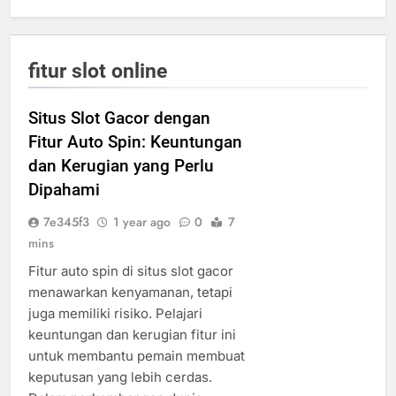
fitur slot online
Situs Slot Gacor dengan
Fitur Auto Spin: Keuntungan
dan Kerugian yang Perlu
Dipahami
7e345f3
1 year ago
0
7
mins
Fitur auto spin di situs slot gacor
menawarkan kenyamanan, tetapi
juga memiliki risiko. Pelajari
keuntungan dan kerugian fitur ini
untuk membantu pemain membuat
keputusan yang lebih cerdas.