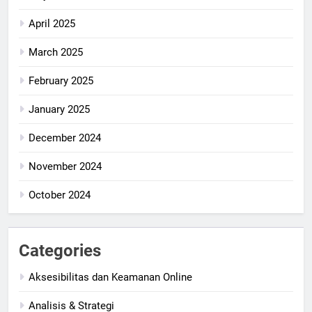
April 2025
March 2025
February 2025
January 2025
December 2024
November 2024
October 2024
Categories
Aksesibilitas dan Keamanan Online
Analisis & Strategi