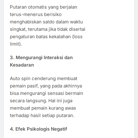
Putaran otomatis yang berjalan
terus-menerus berisiko
menghabiskan saldo dalam waktu
singkat, terutama jika tidak disertai
pengaturan batas kekalahan (loss
limit).
3.
Mengurangi Interaksi dan
Kesadaran
Auto spin cenderung membuat
pemain pasif, yang pada akhirnya
bisa mengurangi sensasi bermain
secara langsung. Hal ini juga
membuat pemain kurang awas
terhadap hasil setiap putaran.
4.
Efek Psikologis Negatif