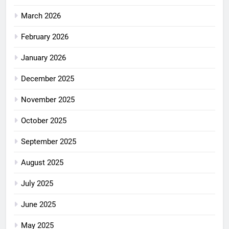
March 2026
February 2026
January 2026
December 2025
November 2025
October 2025
September 2025
August 2025
July 2025
June 2025
May 2025