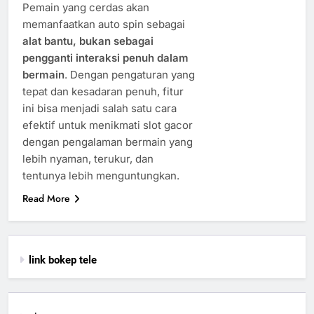
Pemain yang cerdas akan
memanfaatkan auto spin sebagai
alat bantu, bukan sebagai
pengganti interaksi penuh dalam
bermain
. Dengan pengaturan yang
tepat dan kesadaran penuh, fitur
ini bisa menjadi salah satu cara
efektif untuk menikmati slot gacor
dengan pengalaman bermain yang
lebih nyaman, terukur, dan
tentunya lebih menguntungkan.
Read More
link bokep tele