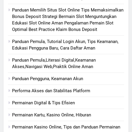
Panduan Memilih Situs Slot Online Tips Memaksimalkan
Bonus Deposit Strategi Bermain Slot Menguntungkan
Edukasi Slot Online Aman Pengalaman Pemain Slot
Optimal Best Practice Klaim Bonus Deposit
Panduan Pemula, Tutorial Login Akun, Tips Keamanan,
Edukasi Pengguna Baru, Cara Daftar Aman
Panduan Pemula,Literasi Digital,Keamanan
Akses,Navigasi Web,Praktik Online Aman
Panduan Pengguna, Keamanan Akun
Performa Akses dan Stabilitas Platform
Permainan Digital & Tips Efisien
Permainan Kartu, Kasino Online, Hiburan
Permainan Kasino Online, Tips dan Panduan Permainan