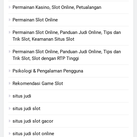
Permainan Kasino, Slot Online, Petualangan
Permainan Slot Online
Permainan Slot Online, Panduan Judi Online, Tips dan
Trik Slot, Keamanan Situs Slot
Permainan Slot Online, Panduan Judi Online, Tips dan
Trik Slot, Slot dengan RTP Tinggi
Psikologi & Pengalaman Pengguna
Rekomendasi Game Slot
situs judi
situs judi slot
situs judi slot gacor
situs judi slot online