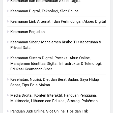
Keamanan dan Ketersediaan Akses Digital
Keamanan Digital, Teknologi, Slot Online
Keamanan Link Alternatif dan Perlindungan Akses Digital
Keamanan Perjudian
Keamanan Siber / Manajemen Risiko TI / Kepatuhan &
Privasi Data
Keamanan Sistem Digital, Proteksi Akun Online,
Manajemen Identitas Digital, Infrastruktur & Teknologi,
Edukasi Keamanan Siber
Kesehatan, Nutrisi, Diet dan Berat Badan, Gaya Hidup
Sehat, Tips Pola Makan
Media Digital, Konten Interaktif, Panduan Pengguna,
Multimedia, Hiburan dan Edukasi, Strategi Pokémon
Panduan Judi Online, Slot Online, Tips dan Trik