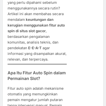
yang perlu dipahami sebelum
menggunakannya secara rutin?
Artikel ini akan membahas secara
mendalam
keuntungan dan
kerugian menggunakan fitur auto
spin di situs slot gacor
,
berdasarkan pengalaman
komunitas, analisis teknis, dan
pendekatan
E-E-A-T
agar
informasi yang disampaikan akurat,
relevan, dan terpercaya.
Apa Itu Fitur Auto Spin dalam
Permainan Slot?
Fitur auto spin adalah mekanisme
otomatis yang memungkinkan
pemain mengatur jumlah putaran
tanpa intervensi manual. Pemain