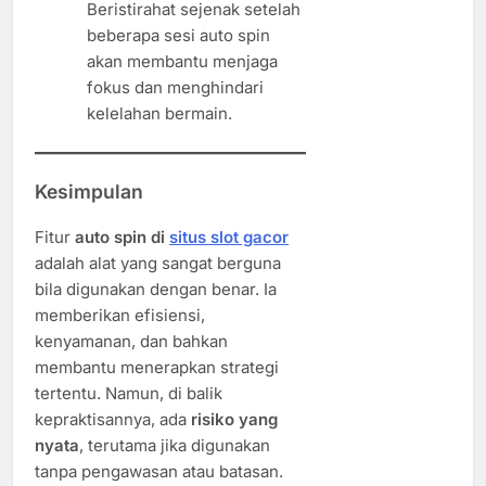
Beristirahat sejenak setelah
beberapa sesi auto spin
akan membantu menjaga
fokus dan menghindari
kelelahan bermain.
Kesimpulan
Fitur
auto spin di
situs slot gacor
adalah alat yang sangat berguna
bila digunakan dengan benar. Ia
memberikan efisiensi,
kenyamanan, dan bahkan
membantu menerapkan strategi
tertentu. Namun, di balik
kepraktisannya, ada
risiko yang
nyata
, terutama jika digunakan
tanpa pengawasan atau batasan.