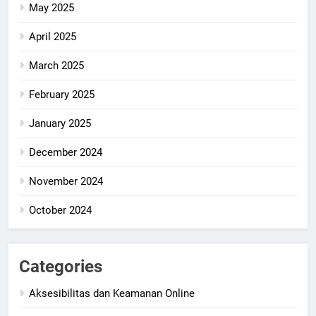
May 2025
April 2025
March 2025
February 2025
January 2025
December 2024
November 2024
October 2024
Categories
Aksesibilitas dan Keamanan Online