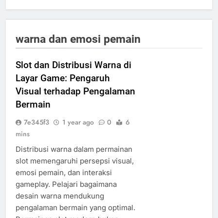
warna dan emosi pemain
Slot dan Distribusi Warna di
Layar Game: Pengaruh
Visual terhadap Pengalaman
Bermain
7e345f3
1 year ago
0
6
mins
Distribusi warna dalam permainan
slot memengaruhi persepsi visual,
emosi pemain, dan interaksi
gameplay. Pelajari bagaimana
desain warna mendukung
pengalaman bermain yang optimal.