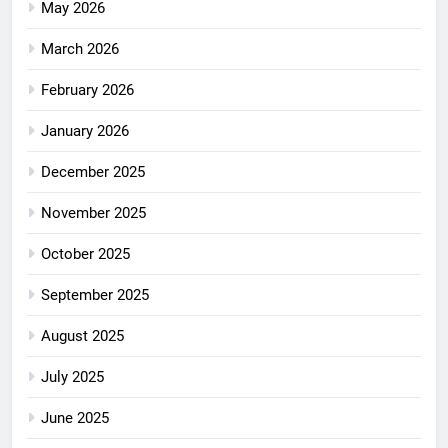
May 2026
March 2026
February 2026
January 2026
December 2025
November 2025
October 2025
September 2025
August 2025
July 2025
June 2025