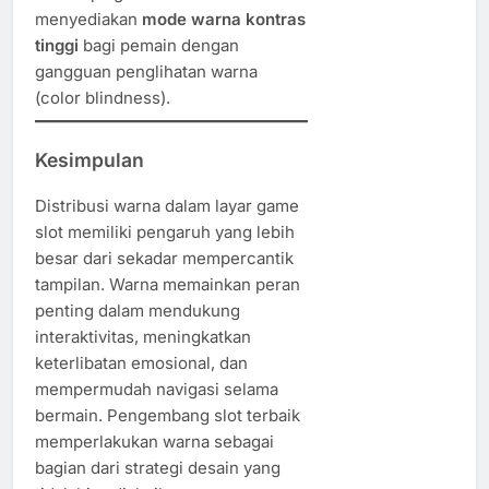
menyediakan
mode warna kontras
tinggi
bagi pemain dengan
gangguan penglihatan warna
(color blindness).
Kesimpulan
Distribusi warna dalam layar game
slot memiliki pengaruh yang lebih
besar dari sekadar mempercantik
tampilan. Warna memainkan peran
penting dalam mendukung
interaktivitas, meningkatkan
keterlibatan emosional, dan
mempermudah navigasi selama
bermain. Pengembang slot terbaik
memperlakukan warna sebagai
bagian dari strategi desain yang