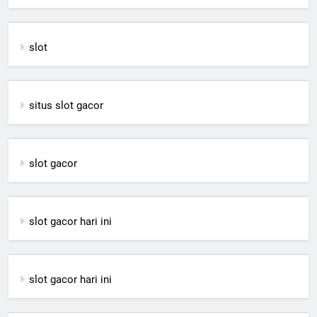
slot
situs slot gacor
slot gacor
slot gacor hari ini
slot gacor hari ini