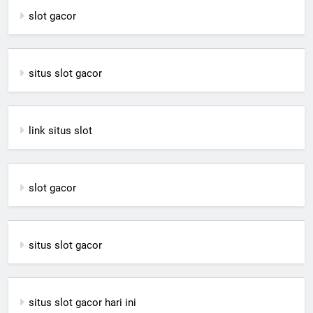
slot gacor
situs slot gacor
link situs slot
slot gacor
situs slot gacor
situs slot gacor hari ini