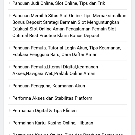
Panduan Judi Online, Slot Online, Tips dan Trik
Panduan Memilih Situs Slot Online Tips Memaksimalkan
Bonus Deposit Strategi Bermain Slot Menguntungkan
Edukasi Slot Online Aman Pengalaman Pemain Slot
Optimal Best Practice Klaim Bonus Deposit
Panduan Pemula, Tutorial Login Akun, Tips Keamanan,
Edukasi Pengguna Baru, Cara Daftar Aman
Panduan Pemula,Literasi Digital,Keamanan
Akses,Navigasi Web,Praktik Online Aman
Panduan Pengguna, Keamanan Akun
Performa Akses dan Stabilitas Platform
Permainan Digital & Tips Efisien
Permainan Kartu, Kasino Online, Hiburan