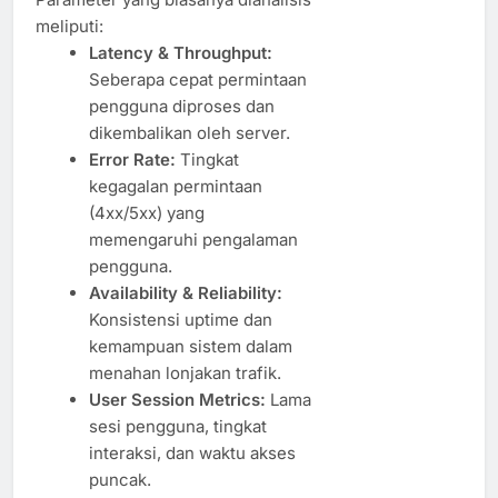
meliputi:
Latency & Throughput:
Seberapa cepat permintaan
pengguna diproses dan
dikembalikan oleh server.
Error Rate:
Tingkat
kegagalan permintaan
(4xx/5xx) yang
memengaruhi pengalaman
pengguna.
Availability & Reliability:
Konsistensi uptime dan
kemampuan sistem dalam
menahan lonjakan trafik.
User Session Metrics:
Lama
sesi pengguna, tingkat
interaksi, dan waktu akses
puncak.