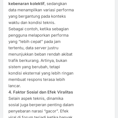
kebenaran kolektif
, sedangkan
data menampilkan variasi performa
yang bergantung pada konteks
waktu dan kondisi teknis.
Sebagai contoh, ketika sebagian
pengguna melaporkan performa
yang “lebih cepat” pada jam
tertentu, data server justru
menunjukkan beban rendah akibat
trafik berkurang. Artinya, bukan
sistem yang berubah, tetapi
kondisi eksternal yang lebih ringan
membuat respons terasa lebih
lancar.
4. Faktor Sosial dan Efek Viralitas
Selain aspek teknis, dinamika
sosial juga berperan penting dalam
penyebaran narasi “gacor”. Efek
viral di forum terjadi ketika banyak