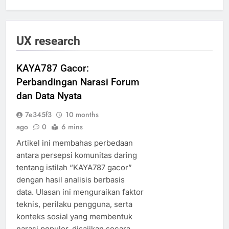
UX research
KAYA787 Gacor:
Perbandingan Narasi Forum
dan Data Nyata
7e345f3
10 months
ago
0
6 mins
Artikel ini membahas perbedaan
antara persepsi komunitas daring
tentang istilah “KAYA787 gacor”
dengan hasil analisis berbasis
data. Ulasan ini menguraikan faktor
teknis, perilaku pengguna, serta
konteks sosial yang membentuk
narasi populer, disajikan secara