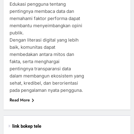
Edukasi pengguna tentang
pentingnya membaca data dan
memahami faktor performa dapat
membantu menyeimbangkan opini
publik.
Dengan literasi digital yang lebih
baik, komunitas dapat
membedakan antara mitos dan
fakta, serta menghargai
pentingnya transparansi data
dalam membangun ekosistem yang
sehat, kredibel, dan berorientasi
pada pengalaman nyata pengguna.
Read More
link bokep tele