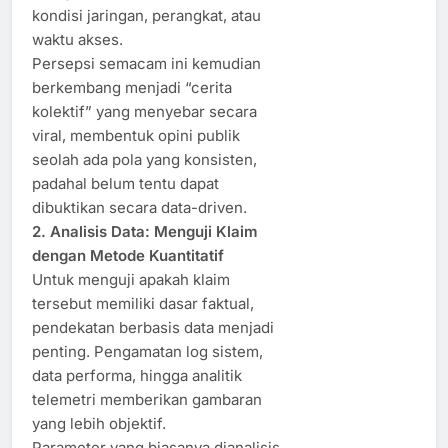
kondisi jaringan, perangkat, atau
waktu akses.
Persepsi semacam ini kemudian
berkembang menjadi “cerita
kolektif” yang menyebar secara
viral, membentuk opini publik
seolah ada pola yang konsisten,
padahal belum tentu dapat
dibuktikan secara data-driven.
2. Analisis Data: Menguji Klaim
dengan Metode Kuantitatif
Untuk menguji apakah klaim
tersebut memiliki dasar faktual,
pendekatan berbasis data menjadi
penting. Pengamatan log sistem,
data performa, hingga analitik
telemetri memberikan gambaran
yang lebih objektif.
Parameter yang biasanya dianalisis