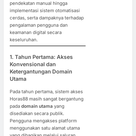
pendekatan manual hingga
implementasi sistem otomatisasi
cerdas, serta dampaknya terhadap
pengalaman pengguna dan
keamanan digital secara
keseluruhan.
1.
Tahun Pertama: Akses
Konvensional dan
Ketergantungan Domain
Utama
Pada tahun pertama, sistem akses
Horas88 masih sangat bergantung
pada
domain utama
yang
disediakan secara publik.
Pengguna mengakses platform
menggunakan satu alamat utama
yang dibagikan melalui saluran