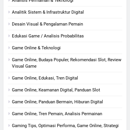
Analisis Permainan & Teknologi
Analitik Sistem & Infrastruktur Digital
Desain Visual & Pengalaman Pemain
Edukasi Game / Analisis Probabilitas
Game Online & Teknologi
Game Online, Budaya Populer, Rekomendasi Slot, Review
Visual Game
Game Online, Edukasi, Tren Digital
Game Online, Keamanan Digital, Panduan Slot
Game Online, Panduan Bermain, Hiburan Digital
Game Online, Tren Pemain, Analisis Permainan
Gaming Tips, Optimasi Performa, Game Online, Strategi