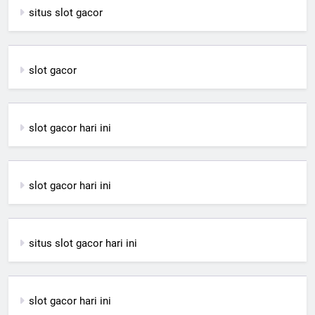
situs slot gacor
slot gacor
slot gacor hari ini
slot gacor hari ini
situs slot gacor hari ini
slot gacor hari ini