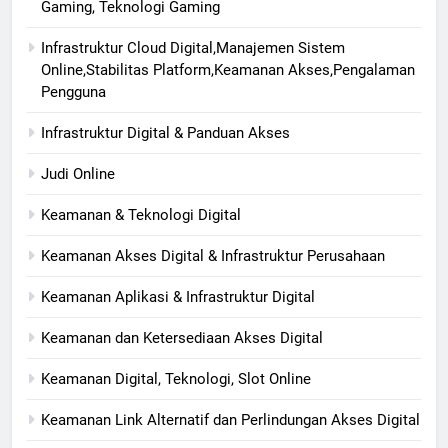
Gaming, Teknologi Gaming
Infrastruktur Cloud Digital,Manajemen Sistem
Online,Stabilitas Platform,Keamanan Akses,Pengalaman
Pengguna
Infrastruktur Digital & Panduan Akses
Judi Online
Keamanan & Teknologi Digital
Keamanan Akses Digital & Infrastruktur Perusahaan
Keamanan Aplikasi & Infrastruktur Digital
Keamanan dan Ketersediaan Akses Digital
Keamanan Digital, Teknologi, Slot Online
Keamanan Link Alternatif dan Perlindungan Akses Digital