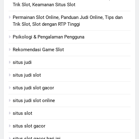
Trik Slot, Keamanan Situs Slot
Permainan Slot Online, Panduan Judi Online, Tips dan
Trik Slot, Slot dengan RTP Tinggi
Psikologi & Pengalaman Pengguna
Rekomendasi Game Slot
situs judi
situs judi slot
situs judi slot gacor
situs judi slot online
situs slot
situs slot gacor
situs slot gacor hari ini