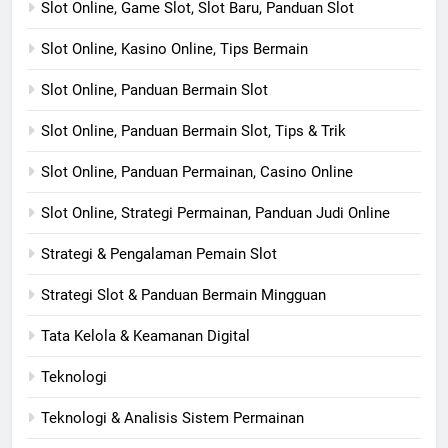
Slot Online, Game Slot, Slot Baru, Panduan Slot
Slot Online, Kasino Online, Tips Bermain
Slot Online, Panduan Bermain Slot
Slot Online, Panduan Bermain Slot, Tips & Trik
Slot Online, Panduan Permainan, Casino Online
Slot Online, Strategi Permainan, Panduan Judi Online
Strategi & Pengalaman Pemain Slot
Strategi Slot & Panduan Bermain Mingguan
Tata Kelola & Keamanan Digital
Teknologi
Teknologi & Analisis Sistem Permainan