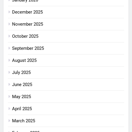
January 2026
December 2025
November 2025
October 2025
September 2025
August 2025
July 2025
June 2025
May 2025
April 2025
March 2025