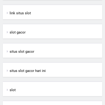
link situs slot
slot gacor
situs slot gacor
situs slot gacor hari ini
slot