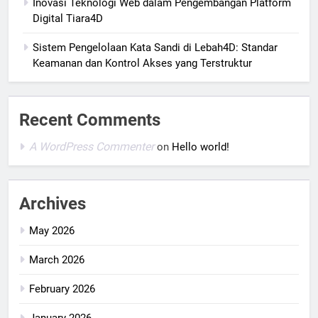
Inovasi Teknologi Web dalam Pengembangan Platform
Digital Tiara4D
Sistem Pengelolaan Kata Sandi di Lebah4D: Standar
Keamanan dan Kontrol Akses yang Terstruktur
Recent Comments
A WordPress Commenter
on
Hello world!
Archives
May 2026
March 2026
February 2026