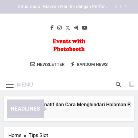
Skip
Media Teknologi dan Masa Depan Komunikasi
to
Digital di Era Global
content
Inovasi Teknologi Web dalam Pengembangan
Platform Digital Tiara4D
LAE138 Link Alternatif dan Cara Menghindari
Halaman Palsu
Situs Gacor Maxwin Hari Ini dengan Performa
yang Lebih Stabil untuk Akses Lebih Nyaman
Events With
Events With Photobooth Menyediakan
Media Teknologi dan Masa Depan Komunikasi
NEWSLETTER
RANDOM NEWS
Digital di Era Global
Photobooth
Layanan Fotobooth Berkualitas Untuk
Inovasi Teknologi Web dalam Pengembangan
Membuat Acara Anda Semakin
Platform Digital Tiara4D
MENU
Berkesan.
AE138 Link Alternatif dan Cara Menghindari Halaman Palsu
HEADLINES
Months Ago
Home
Tips Slot