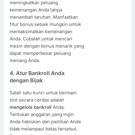
meningkatkan peluang
kemenangan Anda tanpa
menambah taruhan. Manfaatkan
fitur bonus sebaik mungkin untuk
memaksimalkan kemenangan
Anda. Cobalah untuk mencari
mesin dengan bonus menarik yang
dapat memperbesar peluang
menang Anda.
4.
Atur Bankroll Anda
dengan Bijak
Salah satu kunci untuk bermain
slot secara cerdas adalah
mengelola bankroll
Anda.
Tentukan anggaran yang ingin
Anda habiskan dan pastikan Anda
tidak melampaui batas tersebut.