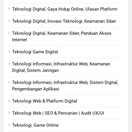
Teknologi Digital, Gaya Hidup Online, Ulasan Platform
Teknologi Digital, Inovasi Teknologi, Keamanan Siber
Teknologi Digital, Keamanan Siber, Panduan Akses
Internet
Teknologi Game Digital
Teknologi Informasi, Infrastruktur Web, Keamanan
Digital, Sistem Jaringan
Teknologi Informasi, Infrastruktur Web, Sistem Digital,
Pengembangan Aplikasi
Teknologi Web & Platform Digital
Teknologi Web | SEO & Pencarian | Audit UX/UI
Teknologi, Game Online