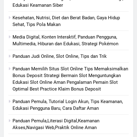
Edukasi Keamanan Siber
Kesehatan, Nutrisi, Diet dan Berat Badan, Gaya Hidup
Sehat, Tips Pola Makan
Media Digital, Konten Interaktif, Panduan Pengguna,
Multimedia, Hiburan dan Edukasi, Strategi Pokémon
Panduan Judi Online, Slot Online, Tips dan Trik
Panduan Memilih Situs Slot Online Tips Memaksimalkan
Bonus Deposit Strategi Bermain Slot Menguntungkan
Edukasi Slot Online Aman Pengalaman Pemain Slot
Optimal Best Practice Klaim Bonus Deposit
Panduan Pemula, Tutorial Login Akun, Tips Keamanan,
Edukasi Pengguna Baru, Cara Daftar Aman
Panduan Pemula,Literasi Digital,Keamanan
Akses,Navigasi Web,Praktik Online Aman