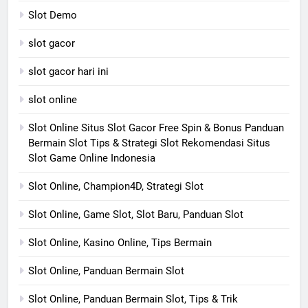
Slot Demo
slot gacor
slot gacor hari ini
slot online
Slot Online Situs Slot Gacor Free Spin & Bonus Panduan
Bermain Slot Tips & Strategi Slot Rekomendasi Situs
Slot Game Online Indonesia
Slot Online, Champion4D, Strategi Slot
Slot Online, Game Slot, Slot Baru, Panduan Slot
Slot Online, Kasino Online, Tips Bermain
Slot Online, Panduan Bermain Slot
Slot Online, Panduan Bermain Slot, Tips & Trik