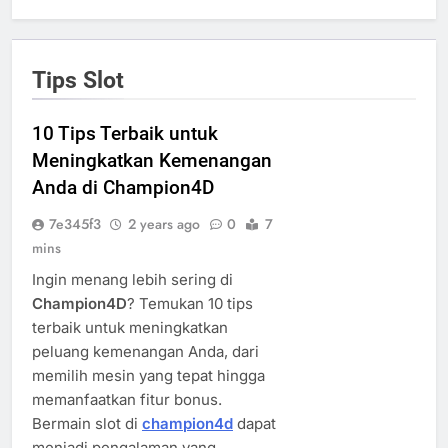
Tips Slot
10 Tips Terbaik untuk
Meningkatkan Kemenangan
Anda di Champion4D
7e345f3
2 years ago
0
7
mins
Ingin menang lebih sering di
Champion4D
? Temukan 10 tips
terbaik untuk meningkatkan
peluang kemenangan Anda, dari
memilih mesin yang tepat hingga
memanfaatkan fitur bonus.
Bermain slot di
champion4d
dapat
menjadi pengalaman yang