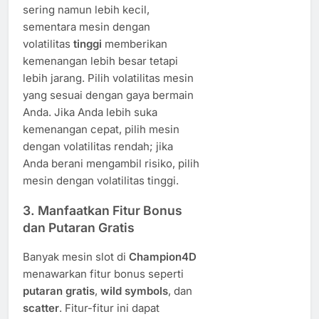
sering namun lebih kecil,
sementara mesin dengan
volatilitas
tinggi
memberikan
kemenangan lebih besar tetapi
lebih jarang. Pilih volatilitas mesin
yang sesuai dengan gaya bermain
Anda. Jika Anda lebih suka
kemenangan cepat, pilih mesin
dengan volatilitas rendah; jika
Anda berani mengambil risiko, pilih
mesin dengan volatilitas tinggi.
3.
Manfaatkan Fitur Bonus
dan Putaran Gratis
Banyak mesin slot di
Champion4D
menawarkan fitur bonus seperti
putaran gratis
,
wild symbols
, dan
scatter
. Fitur-fitur ini dapat