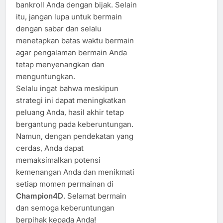
bankroll Anda dengan bijak. Selain
itu, jangan lupa untuk bermain
dengan sabar dan selalu
menetapkan batas waktu bermain
agar pengalaman bermain Anda
tetap menyenangkan dan
menguntungkan.
Selalu ingat bahwa meskipun
strategi ini dapat meningkatkan
peluang Anda, hasil akhir tetap
bergantung pada keberuntungan.
Namun, dengan pendekatan yang
cerdas, Anda dapat
memaksimalkan potensi
kemenangan Anda dan menikmati
setiap momen permainan di
Champion4D
. Selamat bermain
dan semoga keberuntungan
berpihak kepada Anda!