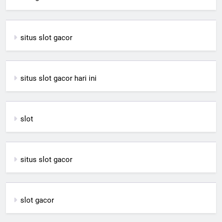
situs slot gacor
situs slot gacor hari ini
slot
situs slot gacor
slot gacor