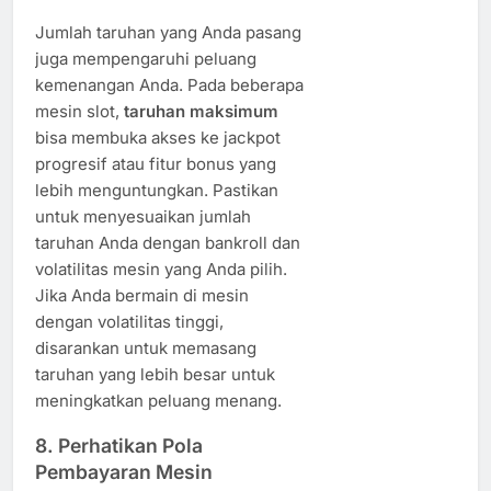
Jumlah taruhan yang Anda pasang
juga mempengaruhi peluang
kemenangan Anda. Pada beberapa
mesin slot,
taruhan maksimum
bisa membuka akses ke jackpot
progresif atau fitur bonus yang
lebih menguntungkan. Pastikan
untuk menyesuaikan jumlah
taruhan Anda dengan bankroll dan
volatilitas mesin yang Anda pilih.
Jika Anda bermain di mesin
dengan volatilitas tinggi,
disarankan untuk memasang
taruhan yang lebih besar untuk
meningkatkan peluang menang.
8.
Perhatikan Pola
Pembayaran Mesin