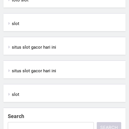
slot
situs slot gacor hari ini
situs slot gacor hari ini
slot
Search
SEARCH