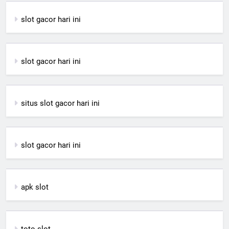
slot gacor hari ini
slot gacor hari ini
situs slot gacor hari ini
slot gacor hari ini
apk slot
toto slot