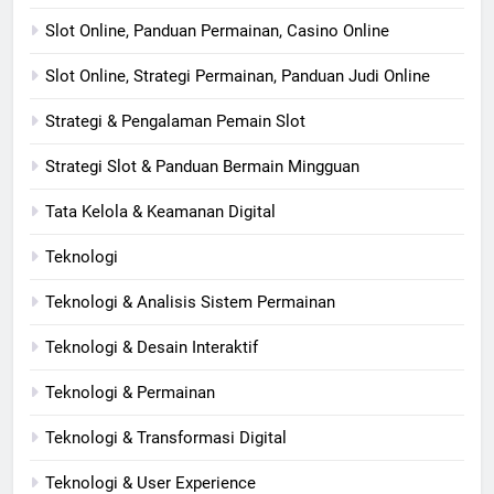
Slot Online, Panduan Permainan, Casino Online
Slot Online, Strategi Permainan, Panduan Judi Online
Strategi & Pengalaman Pemain Slot
Strategi Slot & Panduan Bermain Mingguan
Tata Kelola & Keamanan Digital
Teknologi
Teknologi & Analisis Sistem Permainan
Teknologi & Desain Interaktif
Teknologi & Permainan
Teknologi & Transformasi Digital
Teknologi & User Experience