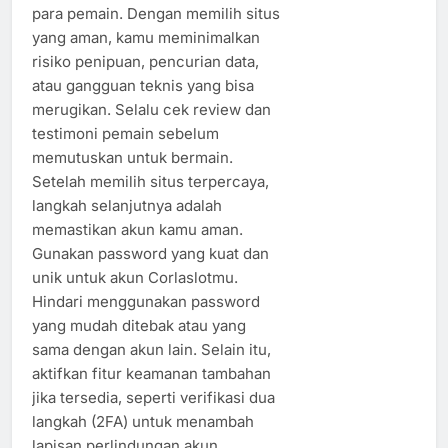
para pemain. Dengan memilih situs
yang aman, kamu meminimalkan
risiko penipuan, pencurian data,
atau gangguan teknis yang bisa
merugikan. Selalu cek review dan
testimoni pemain sebelum
memutuskan untuk bermain.
Setelah memilih situs terpercaya,
langkah selanjutnya adalah
memastikan akun kamu aman.
Gunakan password yang kuat dan
unik untuk akun Corlaslotmu.
Hindari menggunakan password
yang mudah ditebak atau yang
sama dengan akun lain. Selain itu,
aktifkan fitur keamanan tambahan
jika tersedia, seperti verifikasi dua
langkah (2FA) untuk menambah
lapisan perlindungan akun.