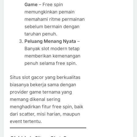
Game
– Free spin
memungkinkan pemain
memahami ritme permainan
sebelum bermain dengan
taruhan penuh.
Peluang Menang Nyata
–
Banyak slot modern tetap
memberikan kemenangan
penuh selama free spin.
Situs slot gacor yang berkualitas
biasanya bekerja sama dengan
provider game ternama yang
memang dikenal sering
menghadirkan fitur free spin, baik
dari scatter, misi harian, maupun
event tertentu.