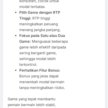
konsisten, cocok untuk
modal terbatas.
Pilih Game dengan RTP
Tinggi:
RTP tinggi
meningkatkan peluang
menang jangka panjang.
Fokus pada Satu atau Dua
Game:
Menguasai beberapa
game lebih efektif daripada
sering berganti game,
sehingga modal lebih
terkontrol.
Perhatikan Fitur Bonus:
Bonus yang jelas dapat
menambah modal bermain
tanpa meningkatkan risiko.
Game yang tepat membantu
pemain bermain lebih stabil,