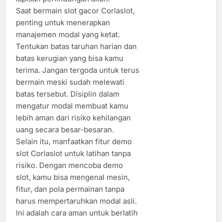
Saat bermain slot gacor Corlaslot,
penting untuk menerapkan
manajemen modal yang ketat.
Tentukan batas taruhan harian dan
batas kerugian yang bisa kamu
terima. Jangan tergoda untuk terus
bermain meski sudah melewati
batas tersebut. Disiplin dalam
mengatur modal membuat kamu
lebih aman dari risiko kehilangan
uang secara besar-besaran.
Selain itu, manfaatkan fitur demo
slot Corlaslot untuk latihan tanpa
risiko. Dengan mencoba demo
slot, kamu bisa mengenal mesin,
fitur, dan pola permainan tanpa
harus mempertaruhkan modal asli.
Ini adalah cara aman untuk berlatih