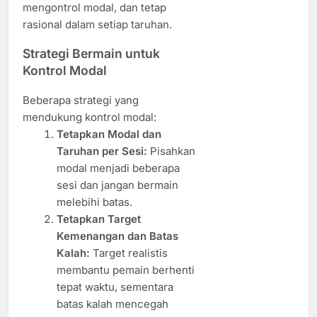
mengontrol modal, dan tetap
rasional dalam setiap taruhan.
Strategi Bermain untuk
Kontrol Modal
Beberapa strategi yang
mendukung kontrol modal:
Tetapkan Modal dan
Taruhan per Sesi:
Pisahkan
modal menjadi beberapa
sesi dan jangan bermain
melebihi batas.
Tetapkan Target
Kemenangan dan Batas
Kalah:
Target realistis
membantu pemain berhenti
tepat waktu, sementara
batas kalah mencegah