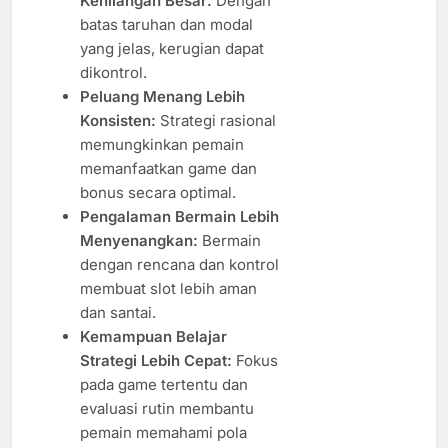
Kehilangan Besar:
Dengan
batas taruhan dan modal
yang jelas, kerugian dapat
dikontrol.
Peluang Menang Lebih
Konsisten:
Strategi rasional
memungkinkan pemain
memanfaatkan game dan
bonus secara optimal.
Pengalaman Bermain Lebih
Menyenangkan:
Bermain
dengan rencana dan kontrol
membuat slot lebih aman
dan santai.
Kemampuan Belajar
Strategi Lebih Cepat:
Fokus
pada game tertentu dan
evaluasi rutin membantu
pemain memahami pola