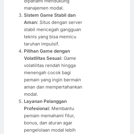
dipahami mendukung
manajemen modal.
Sistem Game Stabil dan
Aman:
Situs dengan server
stabil mencegah gangguan
teknis yang bisa memicu
taruhan impulsif.
Pilihan Game dengan
Volatilitas Sesuai:
Game
volatilitas rendah hingga
menengah cocok bagi
pemain yang ingin bermain
aman dan mempertahankan
modal.
Layanan Pelanggan
Profesional:
Membantu
pemain memahami fitur,
bonus, dan aturan agar
pengelolaan modal lebih