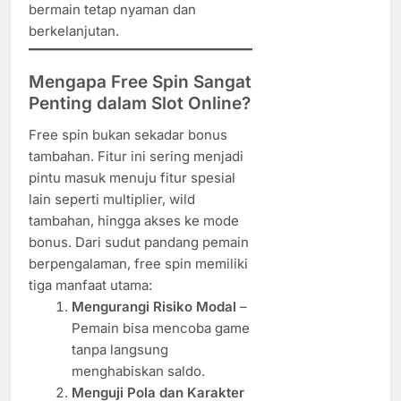
bermain tetap nyaman dan
berkelanjutan.
Mengapa Free Spin Sangat
Penting dalam Slot Online?
Free spin bukan sekadar bonus
tambahan. Fitur ini sering menjadi
pintu masuk menuju fitur spesial
lain seperti multiplier, wild
tambahan, hingga akses ke mode
bonus. Dari sudut pandang pemain
berpengalaman, free spin memiliki
tiga manfaat utama:
Mengurangi Risiko Modal
–
Pemain bisa mencoba game
tanpa langsung
menghabiskan saldo.
Menguji Pola dan Karakter