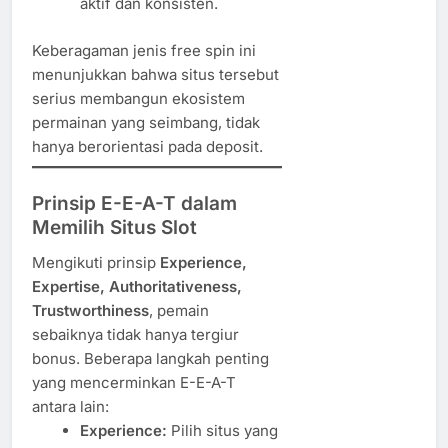
aktif dan konsisten.
Keberagaman jenis free spin ini
menunjukkan bahwa situs tersebut
serius membangun ekosistem
permainan yang seimbang, tidak
hanya berorientasi pada deposit.
Prinsip E-E-A-T dalam
Memilih Situs Slot
Mengikuti prinsip
Experience,
Expertise, Authoritativeness,
Trustworthiness
, pemain
sebaiknya tidak hanya tergiur
bonus. Beberapa langkah penting
yang mencerminkan E-E-A-T
antara lain:
Experience:
Pilih situs yang