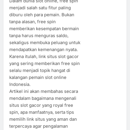
Dalam dunia slot online, free spin
menjadi salah satu fitur paling
diburu oleh para pemain. Bukan
tanpa alasan, free spin
memberikan kesempatan bermain
tanpa harus menguras saldo,
sekaligus membuka peluang untuk
mendapatkan kemenangan nyata.
Karena itulah, link situs slot gacor
yang sering memberikan free spin
selalu menjadi topik hangat di
kalangan pemain slot online
Indonesia.
Artikel ini akan membahas secara
mendalam bagaimana mengenali
situs slot gacor yang royal free
spin, apa manfaatnya, serta tips
memilih link situs yang aman dan
terpercaya agar pengalaman