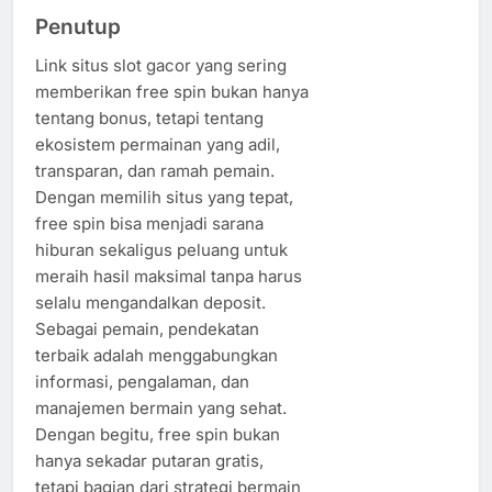
Penutup
Link situs slot gacor yang sering
memberikan free spin bukan hanya
tentang bonus, tetapi tentang
ekosistem permainan yang adil,
transparan, dan ramah pemain.
Dengan memilih situs yang tepat,
free spin bisa menjadi sarana
hiburan sekaligus peluang untuk
meraih hasil maksimal tanpa harus
selalu mengandalkan deposit.
Sebagai pemain, pendekatan
terbaik adalah menggabungkan
informasi, pengalaman, dan
manajemen bermain yang sehat.
Dengan begitu, free spin bukan
hanya sekadar putaran gratis,
tetapi bagian dari strategi bermain