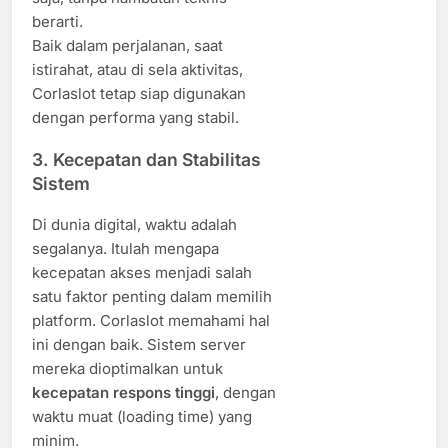
berarti.
Baik dalam perjalanan, saat
istirahat, atau di sela aktivitas,
Corlaslot tetap siap digunakan
dengan performa yang stabil.
3.
Kecepatan dan Stabilitas
Sistem
Di dunia digital, waktu adalah
segalanya. Itulah mengapa
kecepatan akses menjadi salah
satu faktor penting dalam memilih
platform. Corlaslot memahami hal
ini dengan baik. Sistem server
mereka dioptimalkan untuk
kecepatan respons tinggi
, dengan
waktu muat (loading time) yang
minim.