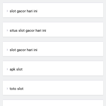
slot gacor hari ini
situs slot gacor hari ini
slot gacor hari ini
apk slot
toto slot