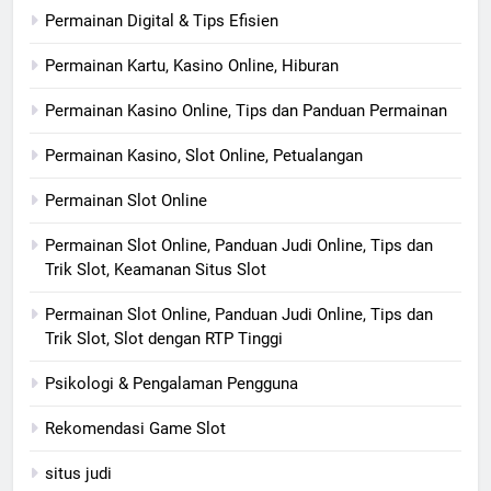
Permainan Digital & Tips Efisien
Permainan Kartu, Kasino Online, Hiburan
Permainan Kasino Online, Tips dan Panduan Permainan
Permainan Kasino, Slot Online, Petualangan
Permainan Slot Online
Permainan Slot Online, Panduan Judi Online, Tips dan
Trik Slot, Keamanan Situs Slot
Permainan Slot Online, Panduan Judi Online, Tips dan
Trik Slot, Slot dengan RTP Tinggi
Psikologi & Pengalaman Pengguna
Rekomendasi Game Slot
situs judi