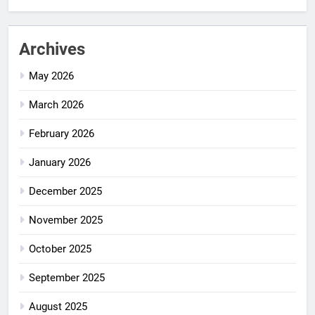
Archives
May 2026
March 2026
February 2026
January 2026
December 2025
November 2025
October 2025
September 2025
August 2025