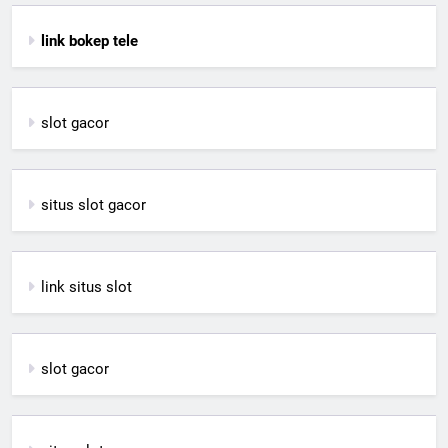
link bokep tele
slot gacor
situs slot gacor
link situs slot
slot gacor