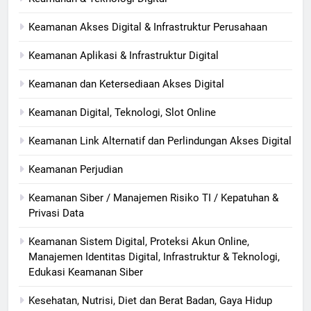
Keamanan Akses Digital & Infrastruktur Perusahaan
Keamanan Aplikasi & Infrastruktur Digital
Keamanan dan Ketersediaan Akses Digital
Keamanan Digital, Teknologi, Slot Online
Keamanan Link Alternatif dan Perlindungan Akses Digital
Keamanan Perjudian
Keamanan Siber / Manajemen Risiko TI / Kepatuhan &
Privasi Data
Keamanan Sistem Digital, Proteksi Akun Online,
Manajemen Identitas Digital, Infrastruktur & Teknologi,
Edukasi Keamanan Siber
Kesehatan, Nutrisi, Diet dan Berat Badan, Gaya Hidup