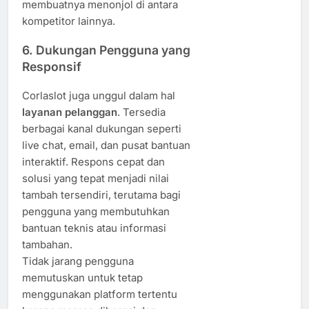
membuatnya menonjol di antara
kompetitor lainnya.
6.
Dukungan Pengguna yang
Responsif
Corlaslot juga unggul dalam hal
layanan pelanggan
. Tersedia
berbagai kanal dukungan seperti
live chat, email, dan pusat bantuan
interaktif. Respons cepat dan
solusi yang tepat menjadi nilai
tambah tersendiri, terutama bagi
pengguna yang membutuhkan
bantuan teknis atau informasi
tambahan.
Tidak jarang pengguna
memutuskan untuk tetap
menggunakan platform tertentu