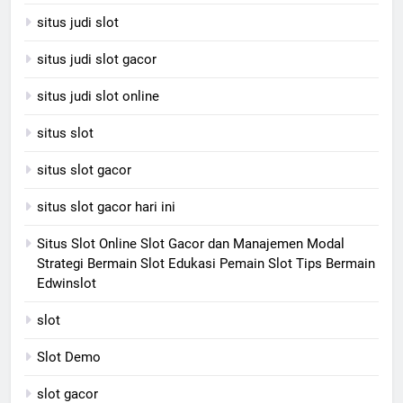
situs judi slot
situs judi slot gacor
situs judi slot online
situs slot
situs slot gacor
situs slot gacor hari ini
Situs Slot Online Slot Gacor dan Manajemen Modal
Strategi Bermain Slot Edukasi Pemain Slot Tips Bermain
Edwinslot
slot
Slot Demo
slot gacor