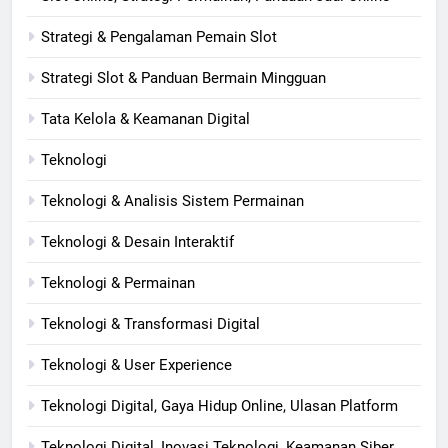
Strategi & Pengalaman Pemain Slot
Strategi Slot & Panduan Bermain Mingguan
Tata Kelola & Keamanan Digital
Teknologi
Teknologi & Analisis Sistem Permainan
Teknologi & Desain Interaktif
Teknologi & Permainan
Teknologi & Transformasi Digital
Teknologi & User Experience
Teknologi Digital, Gaya Hidup Online, Ulasan Platform
Teknologi Digital, Inovasi Teknologi, Keamanan Siber