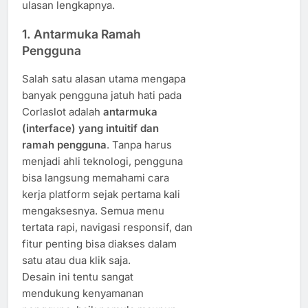
ulasan lengkapnya.
1.
Antarmuka Ramah
Pengguna
Salah satu alasan utama mengapa
banyak pengguna jatuh hati pada
Corlaslot adalah
antarmuka
(interface) yang intuitif dan
ramah pengguna
. Tanpa harus
menjadi ahli teknologi, pengguna
bisa langsung memahami cara
kerja platform sejak pertama kali
mengaksesnya. Semua menu
tertata rapi, navigasi responsif, dan
fitur penting bisa diakses dalam
satu atau dua klik saja.
Desain ini tentu sangat
mendukung kenyamanan