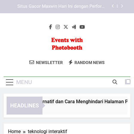
yang Lebih Stabil untuk Akses Lebih Nyaman
Skip
Media Teknologi dan Masa Depan Komunikasi
to
Digital di Era Global
content
Inovasi Teknologi Web dalam Pengembangan
Platform Digital Tiara4D
LAE138 Link Alternatif dan Cara Menghindari
Halaman Palsu
Situs Gacor Maxwin Hari Ini dengan Performa
yang Lebih Stabil untuk Akses Lebih Nyaman
Events With
Events With Photobooth Menyediakan
Media Teknologi dan Masa Depan Komunikasi
NEWSLETTER
RANDOM NEWS
Digital di Era Global
Photobooth
Layanan Fotobooth Berkualitas Untuk
Membuat Acara Anda Semakin
Inovasi Teknologi Web dalam Pengembangan
Platform Digital Tiara4D
MENU
Berkesan.
LAE138 Link Alternatif dan Cara Menghindari Halaman Palsu
HEADLINES
 Months Ago
Home
teknologi interaktif