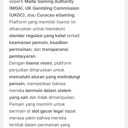
seperti
Malta Gaming Authority
(MGA)
,
UK Gambling Commission
(UKGC)
, atau
Curacao eGaming
.
Platform yang memiliki lisensi ini
diharuskan untuk mematuhi
standar regulasi yang ketat
terkait
keamanan pemain
,
keadilan
permainan
, dan
transparansi
pembayaran
.
Dengan
lisensi resmi
, platform
perjudian diharuskan untuk
mematuhi aturan yang melindungi
pemain
, memastikan bahwa
mereka
bermain dalam sistem
yang sah
dan tidak dimanipulasi.
Pemain yang memilih untuk
bermain di
slot gacor legal
dapat
merasa yakin bahwa mereka
terlibat dalam permainan yang