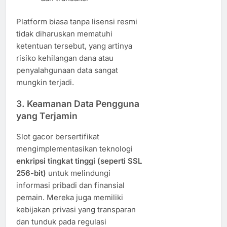
Platform biasa tanpa lisensi resmi
tidak diharuskan mematuhi
ketentuan tersebut, yang artinya
risiko kehilangan dana atau
penyalahgunaan data sangat
mungkin terjadi.
3. Keamanan Data Pengguna
yang Terjamin
Slot gacor bersertifikat
mengimplementasikan teknologi
enkripsi tingkat tinggi (seperti SSL
256-bit)
untuk melindungi
informasi pribadi dan finansial
pemain. Mereka juga memiliki
kebijakan privasi yang transparan
dan tunduk pada regulasi