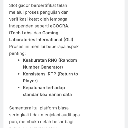
Slot gacor bersertifikat telah
melalui proses pengujian dan
verifikasi ketat oleh lembaga
independen seperti
eCOGRA
,
iTech Labs
, dan
Gaming
Laboratories International (GLI)
.
Proses ini menilai beberapa aspek
penting:
Keakuratan RNG (Random
Number Generator)
Konsistensi RTP (Return to
Player)
Kepatuhan terhadap
standar keamanan data
Sementara itu, platform biasa
seringkali tidak menjalani audit apa
pun, membuka celah besar bagi