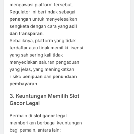
mengawasi platform tersebut.
Regulator ini bertindak sebagai
penengah
untuk menyelesaikan
sengketa dengan cara yang
adil
dan transparan
.
Sebaliknya, platform yang tidak
terdaftar atau tidak memiliki lisensi
yang sah sering kali tidak
menyediakan saluran pengaduan
yang jelas, yang meningkatkan
risiko
penipuan
dan
penundaan
pembayaran
.
3. Keuntungan Memilih Slot
Gacor Legal
Bermain di
slot gacor legal
memberikan berbagai keuntungan
bagi pemain, antara lain: