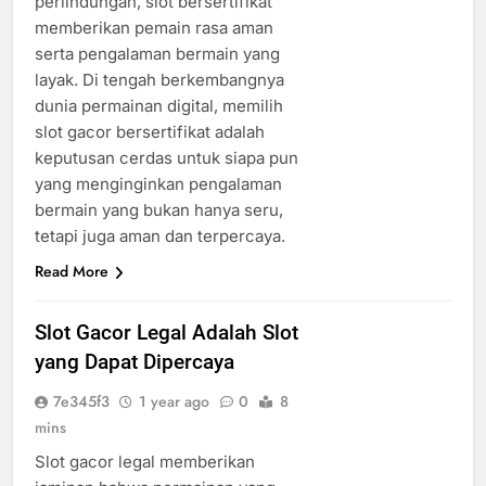
perlindungan, slot bersertifikat
memberikan pemain rasa aman
serta pengalaman bermain yang
layak. Di tengah berkembangnya
dunia permainan digital, memilih
slot gacor bersertifikat adalah
keputusan cerdas untuk siapa pun
yang menginginkan pengalaman
bermain yang bukan hanya seru,
tetapi juga aman dan terpercaya.
Read More
Slot Gacor Legal Adalah Slot
yang Dapat Dipercaya
7e345f3
1 year ago
0
8
mins
Slot gacor legal memberikan