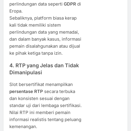
perlindungan data seperti
GDPR
di
Eropa.
Sebaliknya, platform biasa kerap
kali tidak memiliki sistem
perlindungan data yang memadai,
dan dalam banyak kasus, informasi
pemain disalahgunakan atau dijual
ke pihak ketiga tanpa izin.
4. RTP yang Jelas dan Tidak
Dimanipulasi
Slot bersertifikat menampilkan
persentase RTP
secara terbuka
dan konsisten sesuai dengan
standar uji dari lembaga sertifikasi.
Nilai RTP ini memberi pemain
informasi realistis tentang peluang
kemenangan.