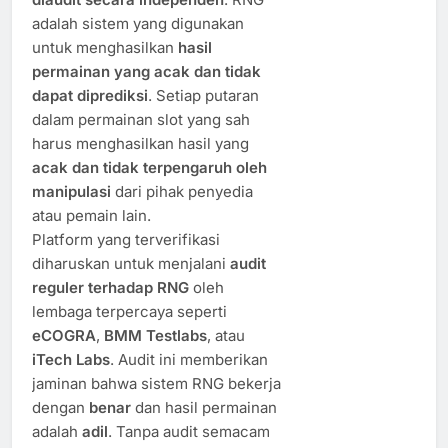
adalah sistem yang digunakan
untuk menghasilkan
hasil
permainan yang acak dan tidak
dapat diprediksi
. Setiap putaran
dalam permainan slot yang sah
harus menghasilkan hasil yang
acak dan tidak terpengaruh oleh
manipulasi
dari pihak penyedia
atau pemain lain.
Platform yang terverifikasi
diharuskan untuk menjalani
audit
reguler terhadap RNG
oleh
lembaga terpercaya seperti
eCOGRA
,
BMM Testlabs
, atau
iTech Labs
. Audit ini memberikan
jaminan bahwa sistem RNG bekerja
dengan
benar
dan hasil permainan
adalah
adil
. Tanpa audit semacam