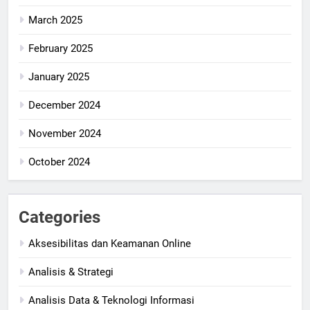
March 2025
February 2025
January 2025
December 2024
November 2024
October 2024
Categories
Aksesibilitas dan Keamanan Online
Analisis & Strategi
Analisis Data & Teknologi Informasi