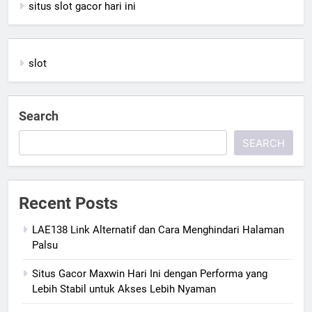
situs slot gacor hari ini
slot
Search
SEARCH
Recent Posts
LAE138 Link Alternatif dan Cara Menghindari Halaman
Palsu
Situs Gacor Maxwin Hari Ini dengan Performa yang
Lebih Stabil untuk Akses Lebih Nyaman