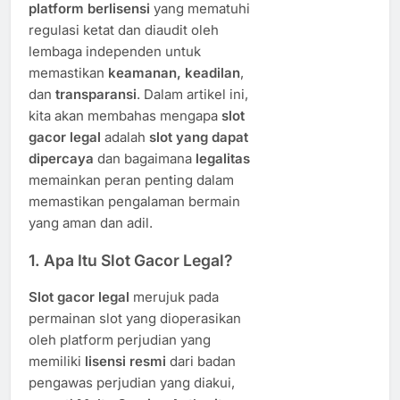
platform berlisensi
yang mematuhi
regulasi ketat dan diaudit oleh
lembaga independen untuk
memastikan
keamanan, keadilan
,
dan
transparansi
. Dalam artikel ini,
kita akan membahas mengapa
slot
gacor legal
adalah
slot yang dapat
dipercaya
dan bagaimana
legalitas
memainkan peran penting dalam
memastikan pengalaman bermain
yang aman dan adil.
1. Apa Itu Slot Gacor Legal?
Slot gacor legal
merujuk pada
permainan slot yang dioperasikan
oleh platform perjudian yang
memiliki
lisensi resmi
dari badan
pengawas perjudian yang diakui,