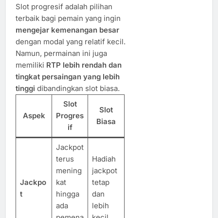
Slot progresif adalah pilihan
terbaik bagi pemain yang ingin
mengejar kemenangan besar
dengan modal yang relatif kecil.
Namun, permainan ini juga
memiliki
RTP lebih rendah dan
tingkat persaingan yang lebih
tinggi
dibandingkan slot biasa.
Slot
Slot
Aspek
Progres
Biasa
if
Jackpot
terus
Hadiah
mening
jackpot
Jackpo
kat
tetap
t
hingga
dan
ada
lebih
pemena
kecil.