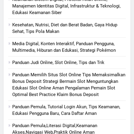
Manajemen Identitas Digital, Infrastruktur & Teknologi,
Edukasi Keamanan Siber
Kesehatan, Nutrisi, Diet dan Berat Badan, Gaya Hidup
Sehat, Tips Pola Makan
Media Digital, Konten Interaktif, Panduan Pengguna,
Multimedia, Hiburan dan Edukasi, Strategi Pokémon
Panduan Judi Online, Slot Online, Tips dan Trik
Panduan Memilih Situs Slot Online Tips Memaksimalkan
Bonus Deposit Strategi Bermain Slot Menguntungkan
Edukasi Slot Online Aman Pengalaman Pemain Slot
Optimal Best Practice Klaim Bonus Deposit
Panduan Pemula, Tutorial Login Akun, Tips Keamanan,
Edukasi Pengguna Baru, Cara Daftar Aman
Panduan Pemula,Literasi Digital,Keamanan
Akses,Navigasi Web,Praktik Online Aman