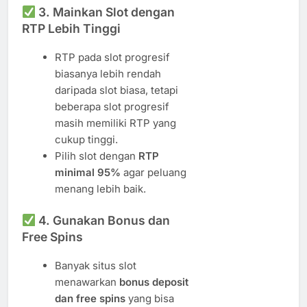
3. Mainkan Slot dengan
RTP Lebih Tinggi
RTP pada slot progresif
biasanya lebih rendah
daripada slot biasa, tetapi
beberapa slot progresif
masih memiliki RTP yang
cukup tinggi.
Pilih slot dengan
RTP
minimal 95%
agar peluang
menang lebih baik.
4. Gunakan Bonus dan
Free Spins
Banyak situs slot
menawarkan
bonus deposit
dan free spins
yang bisa