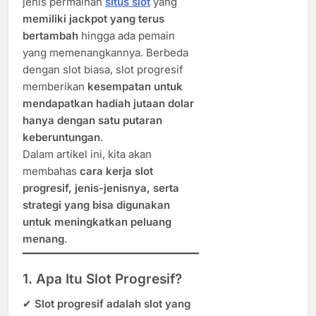
jenis permainan
situs slot
yang
memiliki jackpot yang terus
bertambah
hingga ada pemain
yang memenangkannya. Berbeda
dengan slot biasa, slot progresif
memberikan
kesempatan untuk
mendapatkan hadiah jutaan dolar
hanya dengan satu putaran
keberuntungan
.
Dalam artikel ini, kita akan
membahas
cara kerja slot
progresif, jenis-jenisnya, serta
strategi yang bisa digunakan
untuk meningkatkan peluang
menang
.
1. Apa Itu Slot Progresif?
✔
Slot progresif adalah slot yang