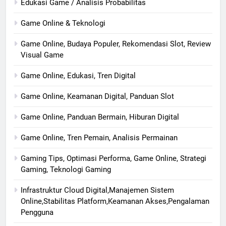
Edukasi Game / Analisis Probabilitas
Game Online & Teknologi
Game Online, Budaya Populer, Rekomendasi Slot, Review
Visual Game
Game Online, Edukasi, Tren Digital
Game Online, Keamanan Digital, Panduan Slot
Game Online, Panduan Bermain, Hiburan Digital
Game Online, Tren Pemain, Analisis Permainan
Gaming Tips, Optimasi Performa, Game Online, Strategi
Gaming, Teknologi Gaming
Infrastruktur Cloud Digital,Manajemen Sistem
Online,Stabilitas Platform,Keamanan Akses,Pengalaman
Pengguna