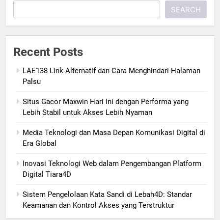
SEARCH
Recent Posts
LAE138 Link Alternatif dan Cara Menghindari Halaman
Palsu
Situs Gacor Maxwin Hari Ini dengan Performa yang
Lebih Stabil untuk Akses Lebih Nyaman
Media Teknologi dan Masa Depan Komunikasi Digital di
Era Global
Inovasi Teknologi Web dalam Pengembangan Platform
Digital Tiara4D
Sistem Pengelolaan Kata Sandi di Lebah4D: Standar
Keamanan dan Kontrol Akses yang Terstruktur