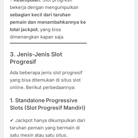
bekerja dengan mengumpulkan
sebagian kecil dari taruhan
pemain dan menambahkannya ke
total jackpot
, yang bisa
dimenangkan kapan saja.
3. Jenis-Jenis Slot
Progresif
Ada beberapa jenis slot progresif
yang bisa ditemukan di situs slot
online. Berikut perbedaannya:
1. Standalone Progressive
Slots (Slot Progresif Mandiri)
✔ Jackpot hanya dikumpulkan dari
taruhan pemain yang bermain di
satu mesin atau satu situs.