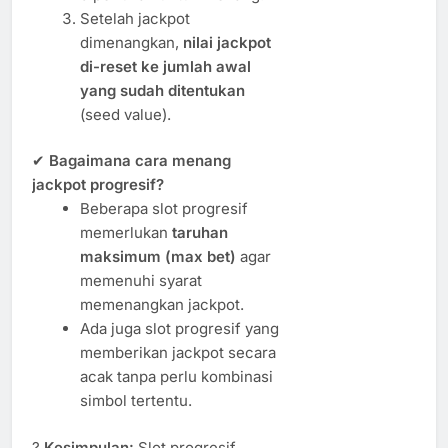
Setelah jackpot
dimenangkan,
nilai jackpot
di-reset ke jumlah awal
yang sudah ditentukan
(seed value).
✔
Bagaimana cara menang
jackpot progresif?
Beberapa slot progresif
memerlukan
taruhan
maksimum (max bet)
agar
memenuhi syarat
memenangkan jackpot.
Ada juga slot progresif yang
memberikan jackpot secara
acak tanpa perlu kombinasi
simbol tertentu.
?
Kesimpulan:
Slot progresif