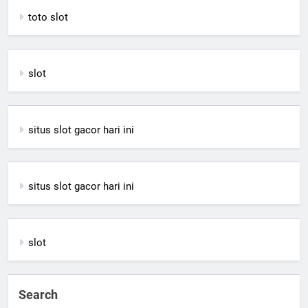
toto slot
slot
situs slot gacor hari ini
situs slot gacor hari ini
slot
Search