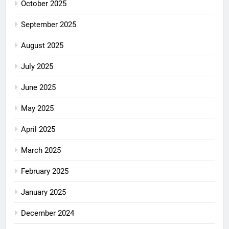
October 2025
September 2025
August 2025
July 2025
June 2025
May 2025
April 2025
March 2025
February 2025
January 2025
December 2024