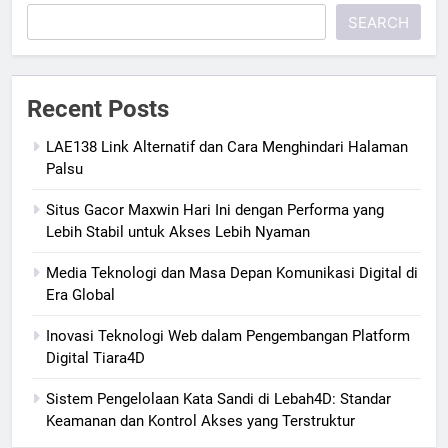
SEARCH
Recent Posts
LAE138 Link Alternatif dan Cara Menghindari Halaman
Palsu
Situs Gacor Maxwin Hari Ini dengan Performa yang
Lebih Stabil untuk Akses Lebih Nyaman
Media Teknologi dan Masa Depan Komunikasi Digital di
Era Global
Inovasi Teknologi Web dalam Pengembangan Platform
Digital Tiara4D
Sistem Pengelolaan Kata Sandi di Lebah4D: Standar
Keamanan dan Kontrol Akses yang Terstruktur