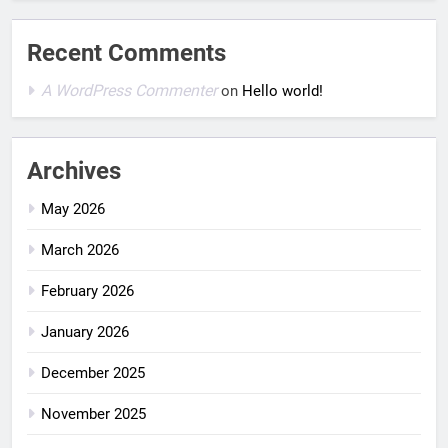
Recent Comments
A WordPress Commenter
on
Hello world!
Archives
May 2026
March 2026
February 2026
January 2026
December 2025
November 2025