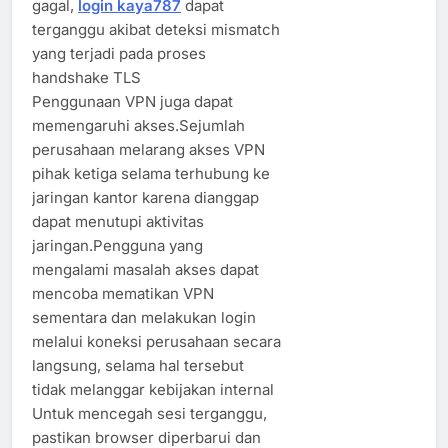
gagal,
login kaya787
dapat
terganggu akibat deteksi mismatch
yang terjadi pada proses
handshake TLS
Penggunaan VPN juga dapat
memengaruhi akses.Sejumlah
perusahaan melarang akses VPN
pihak ketiga selama terhubung ke
jaringan kantor karena dianggap
dapat menutupi aktivitas
jaringan.Pengguna yang
mengalami masalah akses dapat
mencoba mematikan VPN
sementara dan melakukan login
melalui koneksi perusahaan secara
langsung, selama hal tersebut
tidak melanggar kebijakan internal
Untuk mencegah sesi terganggu,
pastikan browser diperbarui dan