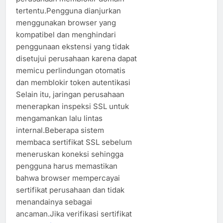
tertentu.Pengguna dianjurkan
menggunakan browser yang
kompatibel dan menghindari
penggunaan ekstensi yang tidak
disetujui perusahaan karena dapat
memicu perlindungan otomatis
dan memblokir token autentikasi
Selain itu, jaringan perusahaan
menerapkan inspeksi SSL untuk
mengamankan lalu lintas
internal.Beberapa sistem
membaca sertifikat SSL sebelum
meneruskan koneksi sehingga
pengguna harus memastikan
bahwa browser mempercayai
sertifikat perusahaan dan tidak
menandainya sebagai
ancaman.Jika verifikasi sertifikat