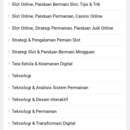
Slot Online, Panduan Bermain Slot, Tips & Trik
Slot Online, Panduan Permainan, Casino Online
Slot Online, Strategi Permainan, Panduan Judi Online
Strategi & Pengalaman Pemain Slot
Strategi Slot & Panduan Bermain Mingguan
Tata Kelola & Keamanan Digital
Teknologi
Teknologi & Analisis Sistem Permainan
Teknologi & Desain Interaktif
Teknologi & Permainan
Teknologi & Transformasi Digital