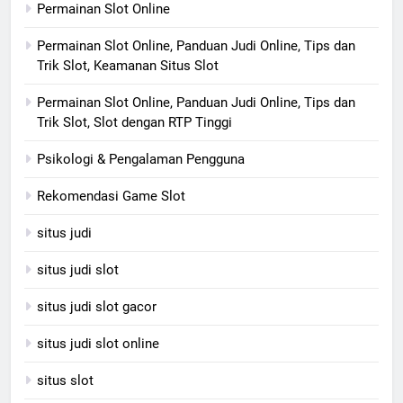
Permainan Slot Online
Permainan Slot Online, Panduan Judi Online, Tips dan
Trik Slot, Keamanan Situs Slot
Permainan Slot Online, Panduan Judi Online, Tips dan
Trik Slot, Slot dengan RTP Tinggi
Psikologi & Pengalaman Pengguna
Rekomendasi Game Slot
situs judi
situs judi slot
situs judi slot gacor
situs judi slot online
situs slot