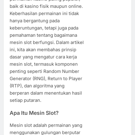
baik di kasino fisik maupun online.
Keberhasilan permainan ini tidak
hanya bergantung pada
keberuntungan, tetapi juga pada
pemahaman tentang bagaimana
mesin slot berfungsi. Dalam artikel
ini, kita akan membahas prinsip
dasar yang mengatur cara kerja
mesin slot, termasuk komponen
penting seperti Random Number
Generator (RNG), Return to Player
(RTP), dan algoritma yang
berperan dalam menentukan hasil
setiap putaran.
Apa Itu Mesin Slot?
Mesin slot adalah permainan yang
menggunakan gulungan berputar