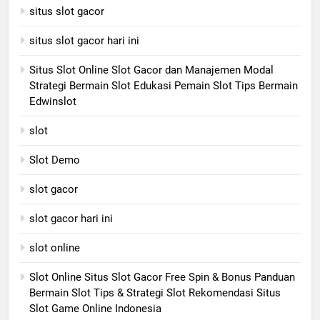
situs slot gacor
situs slot gacor hari ini
Situs Slot Online Slot Gacor dan Manajemen Modal
Strategi Bermain Slot Edukasi Pemain Slot Tips Bermain
Edwinslot
slot
Slot Demo
slot gacor
slot gacor hari ini
slot online
Slot Online Situs Slot Gacor Free Spin & Bonus Panduan
Bermain Slot Tips & Strategi Slot Rekomendasi Situs
Slot Game Online Indonesia