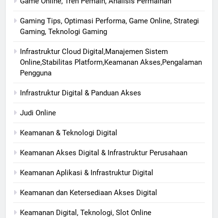
Game Online, Tren Pemain, Analisis Permainan
Gaming Tips, Optimasi Performa, Game Online, Strategi
Gaming, Teknologi Gaming
Infrastruktur Cloud Digital,Manajemen Sistem
Online,Stabilitas Platform,Keamanan Akses,Pengalaman
Pengguna
Infrastruktur Digital & Panduan Akses
Judi Online
Keamanan & Teknologi Digital
Keamanan Akses Digital & Infrastruktur Perusahaan
Keamanan Aplikasi & Infrastruktur Digital
Keamanan dan Ketersediaan Akses Digital
Keamanan Digital, Teknologi, Slot Online