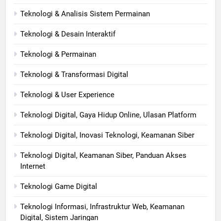
Teknologi & Analisis Sistem Permainan
Teknologi & Desain Interaktif
Teknologi & Permainan
Teknologi & Transformasi Digital
Teknologi & User Experience
Teknologi Digital, Gaya Hidup Online, Ulasan Platform
Teknologi Digital, Inovasi Teknologi, Keamanan Siber
Teknologi Digital, Keamanan Siber, Panduan Akses
Internet
Teknologi Game Digital
Teknologi Informasi, Infrastruktur Web, Keamanan
Digital, Sistem Jaringan