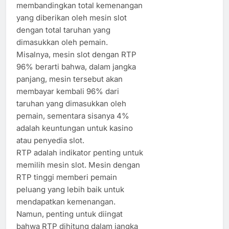
membandingkan total kemenangan
yang diberikan oleh mesin slot
dengan total taruhan yang
dimasukkan oleh pemain.
Misalnya, mesin slot dengan RTP
96% berarti bahwa, dalam jangka
panjang, mesin tersebut akan
membayar kembali 96% dari
taruhan yang dimasukkan oleh
pemain, sementara sisanya 4%
adalah keuntungan untuk kasino
atau penyedia slot.
RTP adalah indikator penting untuk
memilih mesin slot. Mesin dengan
RTP tinggi memberi pemain
peluang yang lebih baik untuk
mendapatkan kemenangan.
Namun, penting untuk diingat
bahwa RTP dihitung dalam jangka