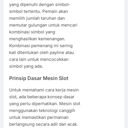
yang dipenuhi dengan simbol-
simbol tertentu. Pemain akan
memilih jumlah taruhan dan
memutar gulungan untuk mencari
kombinasi simbol yang
menghasilkan kemenangan.
Kombinasi pemenang ini sering
kali ditentukan oleh payline atau
cara lain untuk mencocokkan
simbol yang ada.
Prinsip Dasar Mesin Slot
Untuk memahami cara kerja mesin
slot, ada beberapa konsep dasar
yang perlu diperhatikan. Mesin slot
menggunakan teknologi canggih
untuk memastikan permainan
berlangsung secara adil dan acak.