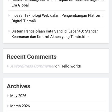
Era Global
Inovasi Teknologi Web dalam Pengembangan Platform
Digital Tiara4D
Sistem Pengelolaan Kata Sandi di Lebah4D: Standar
Keamanan dan Kontrol Akses yang Terstruktur
Recent Comments
A WordPress Commenter
on
Hello world!
Archives
May 2026
March 2026