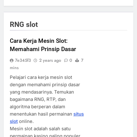
RNG slot
Cara Kerja Mesin Slot:
Memahami Prinsip Dasar
7e345f3
2 years ago
0
7
mins
Pelajari cara kerja mesin slot
dengan memahami prinsip dasar
yang mendasarinya. Temukan
bagaimana RNG, RTP, dan
algoritma berperan dalam
menentukan hasil permainan
situs
slot
online.
Mesin slot adalah salah satu
permainan kasino paling populer,