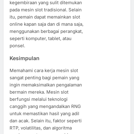
kegembiraan yang sulit ditemukan
pada mesin slot tradisional. Selain
itu, pemain dapat memainkan slot
online kapan saja dan di mana saja,
menggunakan berbagai perangkat,
seperti komputer, tablet, atau
ponsel.
Kesimpulan
Memahami cara kerja mesin slot
sangat penting bagi pemain yang
ingin memaksimalkan pengalaman
bermain mereka. Mesin slot
berfungsi melalui teknologi
canggih yang mengandalkan RNG
untuk memastikan hasil yang adil
dan acak. Selain itu, faktor seperti
RTP, volatilitas, dan algoritma