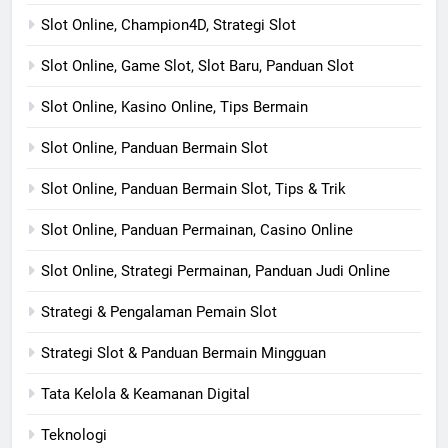
Slot Online, Champion4D, Strategi Slot
Slot Online, Game Slot, Slot Baru, Panduan Slot
Slot Online, Kasino Online, Tips Bermain
Slot Online, Panduan Bermain Slot
Slot Online, Panduan Bermain Slot, Tips & Trik
Slot Online, Panduan Permainan, Casino Online
Slot Online, Strategi Permainan, Panduan Judi Online
Strategi & Pengalaman Pemain Slot
Strategi Slot & Panduan Bermain Mingguan
Tata Kelola & Keamanan Digital
Teknologi