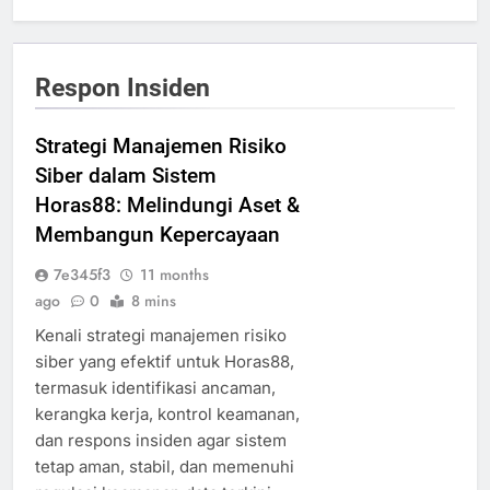
Respon Insiden
Strategi Manajemen Risiko
Siber dalam Sistem
Horas88: Melindungi Aset &
Membangun Kepercayaan
7e345f3
11 months
ago
0
8 mins
Kenali strategi manajemen risiko
siber yang efektif untuk Horas88,
termasuk identifikasi ancaman,
kerangka kerja, kontrol keamanan,
dan respons insiden agar sistem
tetap aman, stabil, dan memenuhi