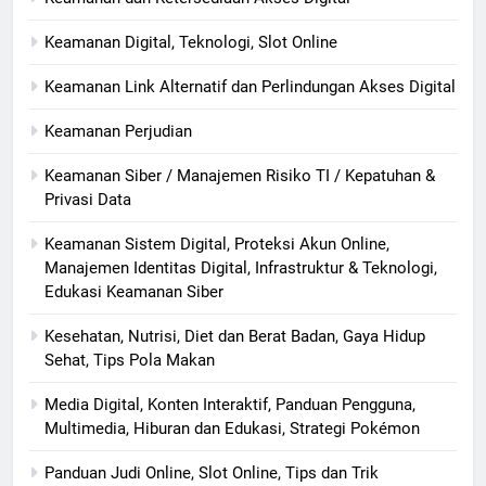
Keamanan Digital, Teknologi, Slot Online
Keamanan Link Alternatif dan Perlindungan Akses Digital
Keamanan Perjudian
Keamanan Siber / Manajemen Risiko TI / Kepatuhan &
Privasi Data
Keamanan Sistem Digital, Proteksi Akun Online,
Manajemen Identitas Digital, Infrastruktur & Teknologi,
Edukasi Keamanan Siber
Kesehatan, Nutrisi, Diet dan Berat Badan, Gaya Hidup
Sehat, Tips Pola Makan
Media Digital, Konten Interaktif, Panduan Pengguna,
Multimedia, Hiburan dan Edukasi, Strategi Pokémon
Panduan Judi Online, Slot Online, Tips dan Trik