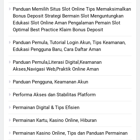
Panduan Memilih Situs Slot Online Tips Memaksimalkan
Bonus Deposit Strategi Bermain Slot Menguntungkan
Edukasi Slot Online Aman Pengalaman Pemain Slot
Optimal Best Practice Klaim Bonus Deposit
Panduan Pemula, Tutorial Login Akun, Tips Keamanan,
Edukasi Pengguna Baru, Cara Daftar Aman
Panduan Pemula,Literasi Digital,Keamanan
Akses,Navigasi Web,Praktik Online Aman
Panduan Pengguna, Keamanan Akun
Performa Akses dan Stabilitas Platform
Permainan Digital & Tips Efisien
Permainan Kartu, Kasino Online, Hiburan
Permainan Kasino Online, Tips dan Panduan Permainan