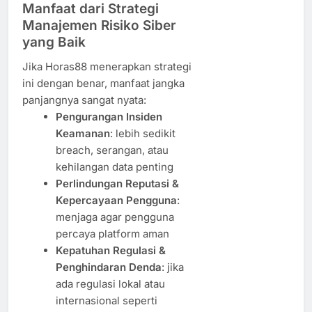
Manfaat dari Strategi
Manajemen Risiko Siber
yang Baik
Jika Horas88 menerapkan strategi
ini dengan benar, manfaat jangka
panjangnya sangat nyata:
Pengurangan Insiden
Keamanan
: lebih sedikit
breach, serangan, atau
kehilangan data penting
Perlindungan Reputasi &
Kepercayaan Pengguna
:
menjaga agar pengguna
percaya platform aman
Kepatuhan Regulasi &
Penghindaran Denda
: jika
ada regulasi lokal atau
internasional seperti