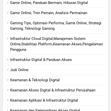
Game Online, Panduan Bermain, Hiburan Digital
Game Online, Tren Pemain, Analisis Permainan
Gaming Tips, Optimasi Performa, Game Online, Strategi
Gaming, Teknologi Gaming
Infrastruktur Cloud Digital,Manajemen Sistem
Online,Stabilitas Platform,Keamanan Akses,Pengalaman
Pengguna
Infrastruktur Digital & Panduan Akses
Judi Online
Keamanan & Teknologi Digital
Keamanan Akses Digital & Infrastruktur Perusahaan
Keamanan Aplikasi & Infrastruktur Digital
Keamanan dan Ketersediaan Akses Digital