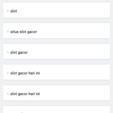
slot
situs slot gacor
slot gacor
slot gacor hari ini
slot gacor hari ini