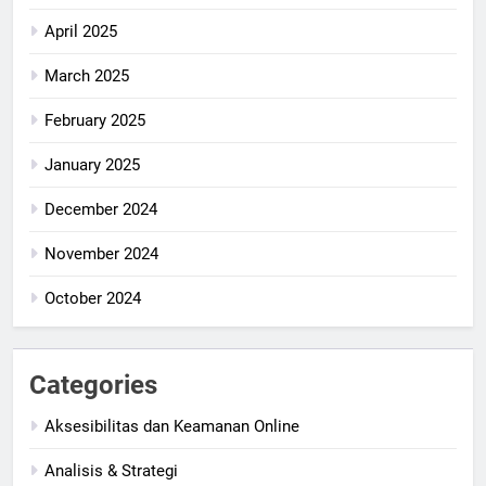
April 2025
March 2025
February 2025
January 2025
December 2024
November 2024
October 2024
Categories
Aksesibilitas dan Keamanan Online
Analisis & Strategi