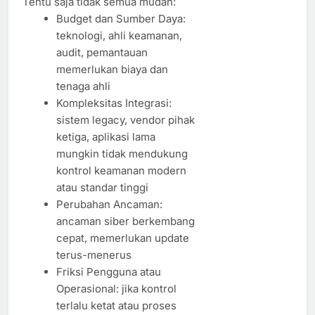
Tentu saja tidak semua mudah:
Budget dan Sumber Daya:
teknologi, ahli keamanan,
audit, pemantauan
memerlukan biaya dan
tenaga ahli
Kompleksitas Integrasi:
sistem legacy, vendor pihak
ketiga, aplikasi lama
mungkin tidak mendukung
kontrol keamanan modern
atau standar tinggi
Perubahan Ancaman:
ancaman siber berkembang
cepat, memerlukan update
terus-menerus
Friksi Pengguna atau
Operasional: jika kontrol
terlalu ketat atau proses