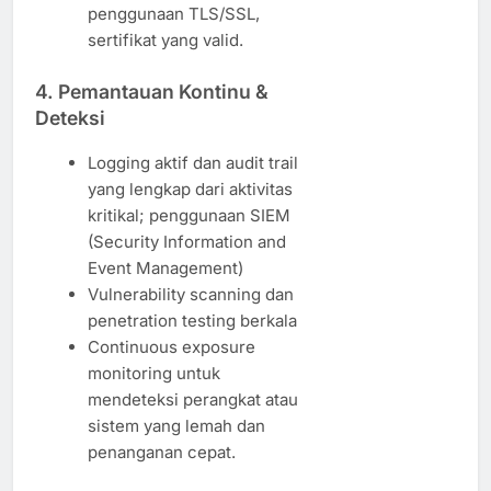
penggunaan TLS/SSL,
sertifikat yang valid.
4. Pemantauan Kontinu &
Deteksi
Logging aktif dan audit trail
yang lengkap dari aktivitas
kritikal; penggunaan SIEM
(Security Information and
Event Management)
Vulnerability scanning dan
penetration testing berkala
Continuous exposure
monitoring untuk
mendeteksi perangkat atau
sistem yang lemah dan
penanganan cepat.