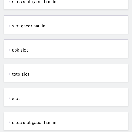
situs slot gacor hari ini
slot gacor hari ini
apk slot
toto slot
slot
situs slot gacor hari ini