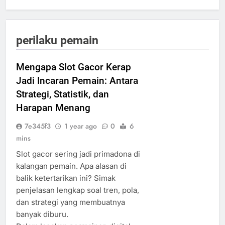
perilaku pemain
Mengapa Slot Gacor Kerap
Jadi Incaran Pemain: Antara
Strategi, Statistik, dan
Harapan Menang
7e345f3
1 year ago
0
6
mins
Slot gacor sering jadi primadona di
kalangan pemain. Apa alasan di
balik ketertarikan ini? Simak
penjelasan lengkap soal tren, pola,
dan strategi yang membuatnya
banyak diburu.