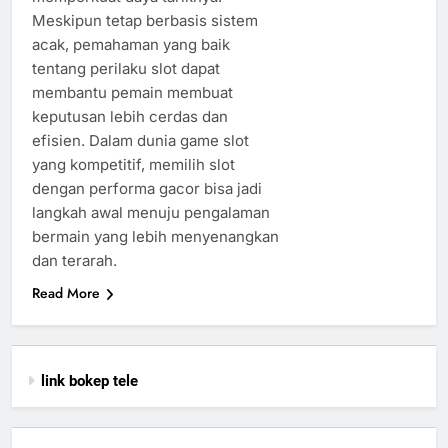
Meskipun tetap berbasis sistem
acak, pemahaman yang baik
tentang perilaku slot dapat
membantu pemain membuat
keputusan lebih cerdas dan
efisien. Dalam dunia game slot
yang kompetitif, memilih slot
dengan performa gacor bisa jadi
langkah awal menuju pengalaman
bermain yang lebih menyenangkan
dan terarah.
Read More
link bokep tele