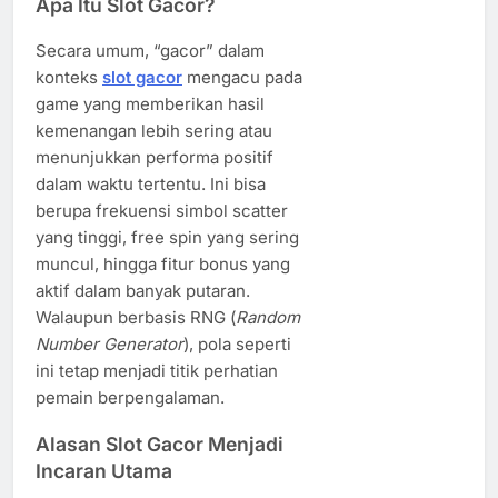
Apa Itu Slot Gacor?
Secara umum, “gacor” dalam
konteks
slot gacor
mengacu pada
game yang memberikan hasil
kemenangan lebih sering atau
menunjukkan performa positif
dalam waktu tertentu. Ini bisa
berupa frekuensi simbol scatter
yang tinggi, free spin yang sering
muncul, hingga fitur bonus yang
aktif dalam banyak putaran.
Walaupun berbasis RNG (
Random
Number Generator
), pola seperti
ini tetap menjadi titik perhatian
pemain berpengalaman.
Alasan Slot Gacor Menjadi
Incaran Utama