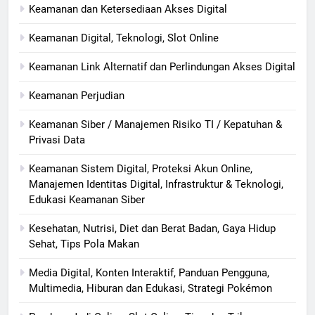
Keamanan dan Ketersediaan Akses Digital
Keamanan Digital, Teknologi, Slot Online
Keamanan Link Alternatif dan Perlindungan Akses Digital
Keamanan Perjudian
Keamanan Siber / Manajemen Risiko TI / Kepatuhan &
Privasi Data
Keamanan Sistem Digital, Proteksi Akun Online,
Manajemen Identitas Digital, Infrastruktur & Teknologi,
Edukasi Keamanan Siber
Kesehatan, Nutrisi, Diet dan Berat Badan, Gaya Hidup
Sehat, Tips Pola Makan
Media Digital, Konten Interaktif, Panduan Pengguna,
Multimedia, Hiburan dan Edukasi, Strategi Pokémon