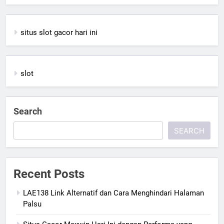
situs slot gacor hari ini
slot
Search
SEARCH
Recent Posts
LAE138 Link Alternatif dan Cara Menghindari Halaman
Palsu