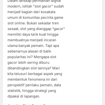
Dalam lanskap permainan digital
modern, istilah “slot gacor” sudah
menjadi bagian dari kosakata
umum di komunitas pecinta game
slot online. Bukan sekadar tren
sesaat, slot yang dianggap “gacor”
memiliki daya tarik kuat hingga
membuatnya menjadi incaran
utama banyak pemain. Tapi apa
sebenarnya alasan di balik
popularitas ini? Mengapa slot
gacor lebih sering diburu
dibandingkan slot lainnya? Mari
kita telusuri berbagai aspek yang
membentuk fenomena ini dari
perspektif perilaku pemain, data
statistik, hingga strategi yang
dipakai di lapangan.