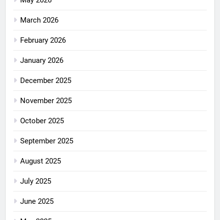
May 2026
March 2026
February 2026
January 2026
December 2025
November 2025
October 2025
September 2025
August 2025
July 2025
June 2025