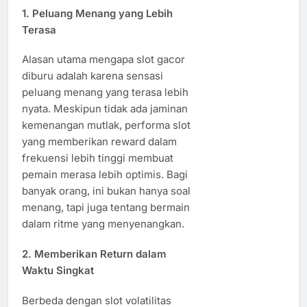
1.
Peluang Menang yang Lebih
Terasa
Alasan utama mengapa slot gacor
diburu adalah karena sensasi
peluang menang yang terasa lebih
nyata. Meskipun tidak ada jaminan
kemenangan mutlak, performa slot
yang memberikan reward dalam
frekuensi lebih tinggi membuat
pemain merasa lebih optimis. Bagi
banyak orang, ini bukan hanya soal
menang, tapi juga tentang bermain
dalam ritme yang menyenangkan.
2.
Memberikan Return dalam
Waktu Singkat
Berbeda dengan slot volatilitas