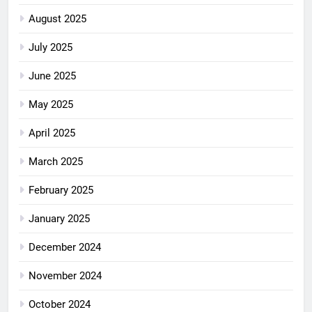
August 2025
July 2025
June 2025
May 2025
April 2025
March 2025
February 2025
January 2025
December 2024
November 2024
October 2024