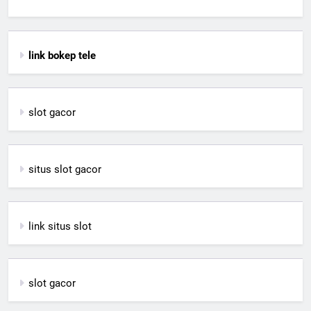
link bokep tele
slot gacor
situs slot gacor
link situs slot
slot gacor