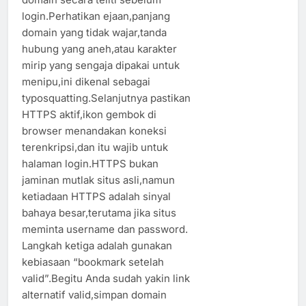
login.Perhatikan ejaan,panjang
domain yang tidak wajar,tanda
hubung yang aneh,atau karakter
mirip yang sengaja dipakai untuk
menipu,ini dikenal sebagai
typosquatting.Selanjutnya pastikan
HTTPS aktif,ikon gembok di
browser menandakan koneksi
terenkripsi,dan itu wajib untuk
halaman login.HTTPS bukan
jaminan mutlak situs asli,namun
ketiadaan HTTPS adalah sinyal
bahaya besar,terutama jika situs
meminta username dan password.
Langkah ketiga adalah gunakan
kebiasaan “bookmark setelah
valid”.Begitu Anda sudah yakin link
alternatif valid,simpan domain