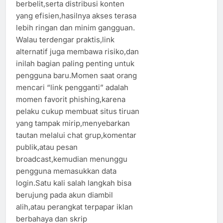
berbelit,serta distribusi konten
yang efisien,hasilnya akses terasa
lebih ringan dan minim gangguan.
Walau terdengar praktis,link
alternatif juga membawa risiko,dan
inilah bagian paling penting untuk
pengguna baru.Momen saat orang
mencari “link pengganti” adalah
momen favorit phishing,karena
pelaku cukup membuat situs tiruan
yang tampak mirip,menyebarkan
tautan melalui chat grup,komentar
publik,atau pesan
broadcast,kemudian menunggu
pengguna memasukkan data
login.Satu kali salah langkah bisa
berujung pada akun diambil
alih,atau perangkat terpapar iklan
berbahaya dan skrip