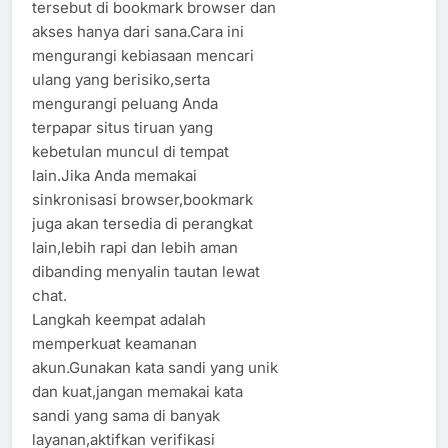
tersebut di bookmark browser dan
akses hanya dari sana.Cara ini
mengurangi kebiasaan mencari
ulang yang berisiko,serta
mengurangi peluang Anda
terpapar situs tiruan yang
kebetulan muncul di tempat
lain.Jika Anda memakai
sinkronisasi browser,bookmark
juga akan tersedia di perangkat
lain,lebih rapi dan lebih aman
dibanding menyalin tautan lewat
chat.
Langkah keempat adalah
memperkuat keamanan
akun.Gunakan kata sandi yang unik
dan kuat,jangan memakai kata
sandi yang sama di banyak
layanan,aktifkan verifikasi