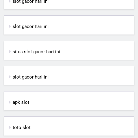
slot gacor hari ini
slot gacor hari ini
situs slot gacor hari ini
slot gacor hari ini
apk slot
toto slot