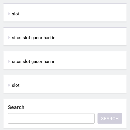
slot
situs slot gacor hari ini
situs slot gacor hari ini
slot
Search
SEARCH