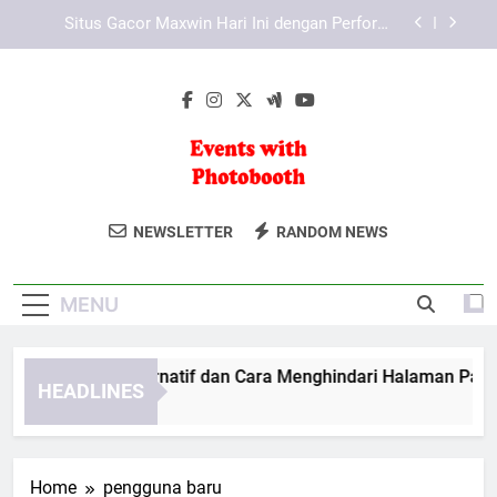
Skip
Media Teknologi dan Masa Depan Komunikasi
to
Digital di Era Global
content
Inovasi Teknologi Web dalam Pengembangan
Platform Digital Tiara4D
LAE138 Link Alternatif dan Cara Menghindari
Halaman Palsu
Situs Gacor Maxwin Hari Ini dengan Performa
yang Lebih Stabil untuk Akses Lebih Nyaman
Events With
Events With Photobooth Menyediakan
Media Teknologi dan Masa Depan Komunikasi
NEWSLETTER
RANDOM NEWS
Digital di Era Global
Photobooth
Layanan Fotobooth Berkualitas Untuk
Inovasi Teknologi Web dalam Pengembangan
Membuat Acara Anda Semakin
Platform Digital Tiara4D
MENU
Berkesan.
AE138 Link Alternatif dan Cara Menghindari Halaman Palsu
HEADLINES
 Months Ago
Home
pengguna baru