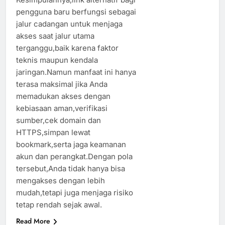
pengguna baru berfungsi sebagai
jalur cadangan untuk menjaga
akses saat jalur utama
terganggu,baik karena faktor
teknis maupun kendala
jaringan.Namun manfaat ini hanya
terasa maksimal jika Anda
memadukan akses dengan
kebiasaan aman,verifikasi
sumber,cek domain dan
HTTPS,simpan lewat
bookmark,serta jaga keamanan
akun dan perangkat.Dengan pola
tersebut,Anda tidak hanya bisa
mengakses dengan lebih
mudah,tetapi juga menjaga risiko
tetap rendah sejak awal.
Read More