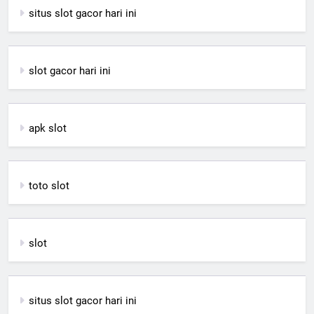
situs slot gacor hari ini
slot gacor hari ini
apk slot
toto slot
slot
situs slot gacor hari ini