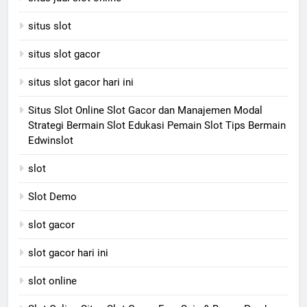
situs slot
situs slot gacor
situs slot gacor hari ini
Situs Slot Online Slot Gacor dan Manajemen Modal
Strategi Bermain Slot Edukasi Pemain Slot Tips Bermain
Edwinslot
slot
Slot Demo
slot gacor
slot gacor hari ini
slot online