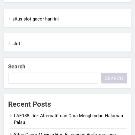
situs slot gacor hari ini
slot
Search
SEARCH
Recent Posts
LAE138 Link Alternatif dan Cara Menghindari Halaman
Palsu
Situs Gacor Maxwin Hari Ini dengan Performa yang