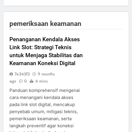
pemeriksaan keamanan
Penanganan Kendala Akses
Link Slot: Strategi Teknis
untuk Menjaga Stabilitas dan
Keamanan Koneksi Digital
7e345f3
9 months
ago
0
6 mins
Panduan komprehensif mengenai
cara menangani kendala akses
pada link slot digital, mencakup
penyebab umum, mitigasi teknis,
pemeriksaan keamanan, serta
langkah preventif agar koneksi