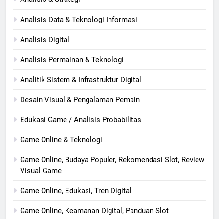
Analisis Data & Teknologi Informasi
Analisis Digital
Analisis Permainan & Teknologi
Analitik Sistem & Infrastruktur Digital
Desain Visual & Pengalaman Pemain
Edukasi Game / Analisis Probabilitas
Game Online & Teknologi
Game Online, Budaya Populer, Rekomendasi Slot, Review
Visual Game
Game Online, Edukasi, Tren Digital
Game Online, Keamanan Digital, Panduan Slot