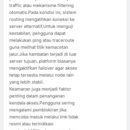
traffic atau mekanisme filtering
otomatis.Pada kondisi ini, sistem
routing mengalihkan koneksi ke
server alternatif.Untuk menguji
kestabilan, pengguna dapat
melakukan ping atau traceroute
guna melihat titik kemacetan
jalur.Jika hambatan terjadi di luar
server tujuan, platform biasanya
mengaktifkan failover agar akses
tetap tersedia melalui node lain
yang lebih stabil.
Keamanan juga menjadi faktor
penting dalam penanganan
kendala akses.Pengguna sering
mengalami pemblokiran jika
mencoba masuk melalui link tidak
resmi atau terindikasi