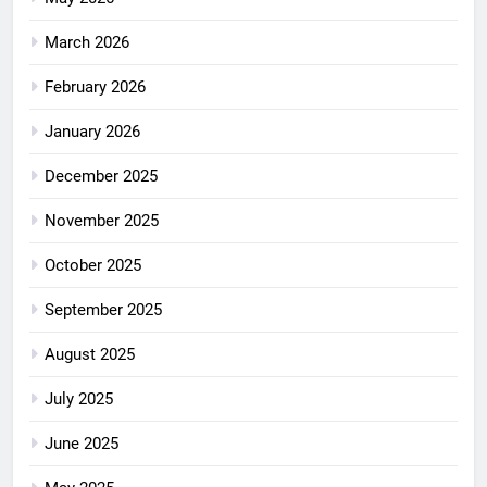
March 2026
February 2026
January 2026
December 2025
November 2025
October 2025
September 2025
August 2025
July 2025
June 2025