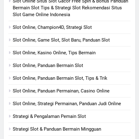
Slot Online Situs Slot Gacor Free Spin & Bonus Panduan
Bermain Slot Tips & Strategi Slot Rekomendasi Situs
Slot Game Online Indonesia
Slot Online, Champion4D, Strategi Slot
Slot Online, Game Slot, Slot Baru, Panduan Slot
Slot Online, Kasino Online, Tips Bermain
Slot Online, Panduan Bermain Slot
Slot Online, Panduan Bermain Slot, Tips & Trik
Slot Online, Panduan Permainan, Casino Online
Slot Online, Strategi Permainan, Panduan Judi Online
Strategi & Pengalaman Pemain Slot
Strategi Slot & Panduan Bermain Mingguan