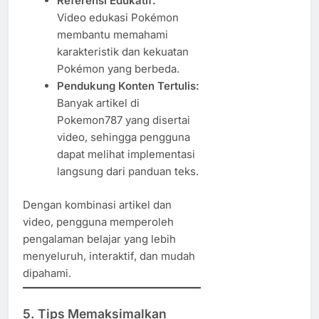
Referensi Edukatif:
Video edukasi Pokémon
membantu memahami
karakteristik dan kekuatan
Pokémon yang berbeda.
Pendukung Konten Tertulis:
Banyak artikel di
Pokemon787 yang disertai
video, sehingga pengguna
dapat melihat implementasi
langsung dari panduan teks.
Dengan kombinasi artikel dan
video, pengguna memperoleh
pengalaman belajar yang lebih
menyeluruh, interaktif, dan mudah
dipahami.
5. Tips Memaksimalkan