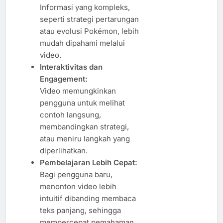
Informasi yang kompleks,
seperti strategi pertarungan
atau evolusi Pokémon, lebih
mudah dipahami melalui
video.
Interaktivitas dan
Engagement:
Video memungkinkan
pengguna untuk melihat
contoh langsung,
membandingkan strategi,
atau meniru langkah yang
diperlihatkan.
Pembelajaran Lebih Cepat:
Bagi pengguna baru,
menonton video lebih
intuitif dibanding membaca
teks panjang, sehingga
mempercepat pemahaman.