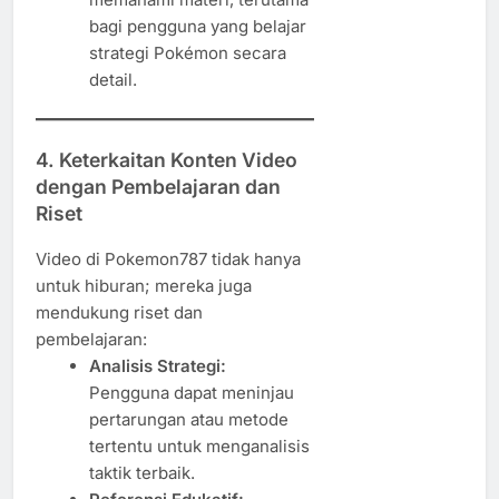
bagi pengguna yang belajar
strategi Pokémon secara
detail.
4. Keterkaitan Konten Video
dengan Pembelajaran dan
Riset
Video di Pokemon787 tidak hanya
untuk hiburan; mereka juga
mendukung riset dan
pembelajaran:
Analisis Strategi:
Pengguna dapat meninjau
pertarungan atau metode
tertentu untuk menganalisis
taktik terbaik.