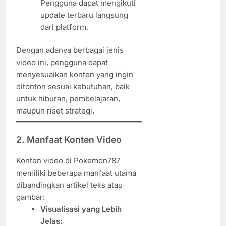
Pengguna dapat mengikuti
update terbaru langsung
dari platform.
Dengan adanya berbagai jenis
video ini, pengguna dapat
menyesuaikan konten yang ingin
ditonton sesuai kebutuhan, baik
untuk hiburan, pembelajaran,
maupun riset strategi.
2. Manfaat Konten Video
Konten video di Pokemon787
memiliki beberapa manfaat utama
dibandingkan artikel teks atau
gambar:
Visualisasi yang Lebih
Jelas: