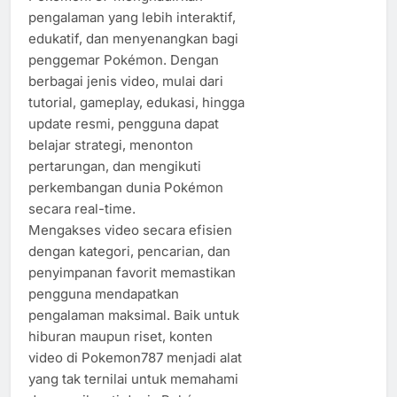
pengalaman yang lebih interaktif,
edukatif, dan menyenangkan bagi
penggemar Pokémon. Dengan
berbagai jenis video, mulai dari
tutorial, gameplay, edukasi, hingga
update resmi, pengguna dapat
belajar strategi, menonton
pertarungan, dan mengikuti
perkembangan dunia Pokémon
secara real-time.
Mengakses video secara efisien
dengan kategori, pencarian, dan
penyimpanan favorit memastikan
pengguna mendapatkan
pengalaman maksimal. Baik untuk
hiburan maupun riset, konten
video di Pokemon787 menjadi alat
yang tak ternilai untuk memahami