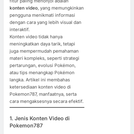
fitur paling menonjol adalah
konten video
, yang memungkinkan
pengguna menikmati informasi
dengan cara yang lebih visual dan
interaktif.
Konten video tidak hanya
meningkatkan daya tarik, tetapi
juga mempermudah pemahaman
materi kompleks, seperti strategi
pertarungan, evolusi Pokémon,
atau tips menangkap Pokémon
langka. Artikel ini membahas
ketersediaan konten video di
Pokemon787, manfaatnya, serta
cara mengaksesnya secara efektif.
1. Jenis Konten Video di
Pokemon787