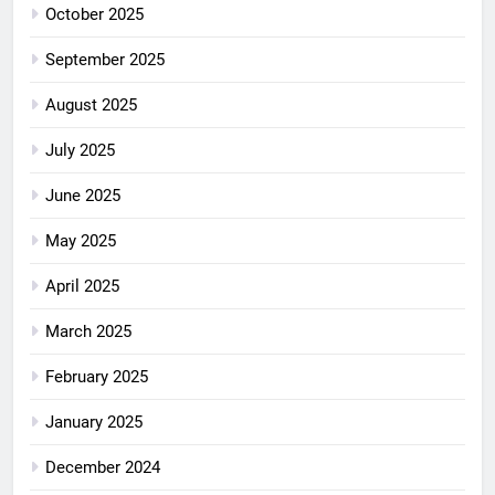
October 2025
September 2025
August 2025
July 2025
June 2025
May 2025
April 2025
March 2025
February 2025
January 2025
December 2024