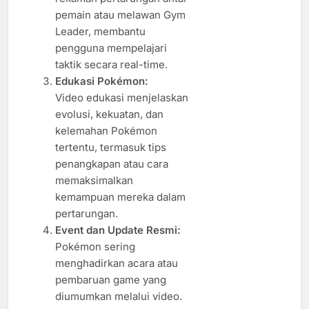
pemain atau melawan Gym
Leader, membantu
pengguna mempelajari
taktik secara real-time.
Edukasi Pokémon:
Video edukasi menjelaskan
evolusi, kekuatan, dan
kelemahan Pokémon
tertentu, termasuk tips
penangkapan atau cara
memaksimalkan
kemampuan mereka dalam
pertarungan.
Event dan Update Resmi:
Pokémon sering
menghadirkan acara atau
pembaruan game yang
diumumkan melalui video.