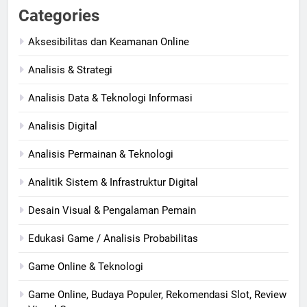
Categories
Aksesibilitas dan Keamanan Online
Analisis & Strategi
Analisis Data & Teknologi Informasi
Analisis Digital
Analisis Permainan & Teknologi
Analitik Sistem & Infrastruktur Digital
Desain Visual & Pengalaman Pemain
Edukasi Game / Analisis Probabilitas
Game Online & Teknologi
Game Online, Budaya Populer, Rekomendasi Slot, Review