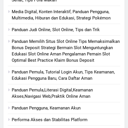
Media Digital, Konten Interaktif, Panduan Pengguna,
Multimedia, Hiburan dan Edukasi, Strategi Pokémon
Panduan Judi Online, Slot Online, Tips dan Trik
Panduan Memilih Situs Slot Online Tips Memaksimalkan
Bonus Deposit Strategi Bermain Slot Menguntungkan
Edukasi Slot Online Aman Pengalaman Pemain Slot
Optimal Best Practice Klaim Bonus Deposit
Panduan Pemula, Tutorial Login Akun, Tips Keamanan,
Edukasi Pengguna Baru, Cara Daftar Aman
Panduan Pemula,Literasi Digital,Keamanan
Akses,Navigasi Web,Praktik Online Aman
Panduan Pengguna, Keamanan Akun
Performa Akses dan Stabilitas Platform