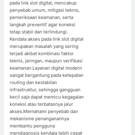
pada link slot digital, mencakup
penyebab umum, mitigasi teknis,
pemeriksaan keamanan, serta
langkah preventif agar koneksi
tetap stabil dan terlindungi.
Kendala akses pada link slot digital
merupakan masalah yang sering
terjadi akibat kombinasi faktor
teknis, jaringan, maupun verifikasi
keamanan.Layanan digital modern
sangat bergantung pada ketepatan
routing dan kestabilan
infrastruktur, sehingga gangguan
kecil saja dapat memicu kegagalan
koneksi atau terbatasnya jalur
akses.Memahami penyebab dan
mekanisme penanganannya
membantu pengguna
mendiagnosis kendala lebih cepat