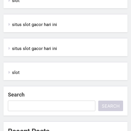
slot
situs slot gacor hari ini
situs slot gacor hari ini
slot
Search
SEARCH