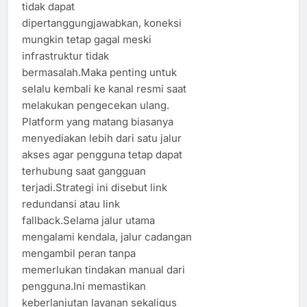
tidak dapat
dipertanggungjawabkan, koneksi
mungkin tetap gagal meski
infrastruktur tidak
bermasalah.Maka penting untuk
selalu kembali ke kanal resmi saat
melakukan pengecekan ulang.
Platform yang matang biasanya
menyediakan lebih dari satu jalur
akses agar pengguna tetap dapat
terhubung saat gangguan
terjadi.Strategi ini disebut link
redundansi atau link
fallback.Selama jalur utama
mengalami kendala, jalur cadangan
mengambil peran tanpa
memerlukan tindakan manual dari
pengguna.Ini memastikan
keberlanjutan layanan sekaligus