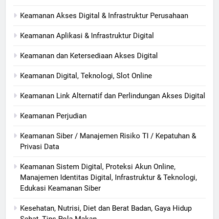
Keamanan Akses Digital & Infrastruktur Perusahaan
Keamanan Aplikasi & Infrastruktur Digital
Keamanan dan Ketersediaan Akses Digital
Keamanan Digital, Teknologi, Slot Online
Keamanan Link Alternatif dan Perlindungan Akses Digital
Keamanan Perjudian
Keamanan Siber / Manajemen Risiko TI / Kepatuhan &
Privasi Data
Keamanan Sistem Digital, Proteksi Akun Online,
Manajemen Identitas Digital, Infrastruktur & Teknologi,
Edukasi Keamanan Siber
Kesehatan, Nutrisi, Diet dan Berat Badan, Gaya Hidup
Sehat, Tips Pola Makan