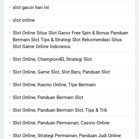
slot gacor hari ini
slot online
Slot Online Situs Slot Gacor Free Spin & Bonus Panduan
Bermain Slot Tips & Strategi Slot Rekomendasi Situs
Slot Game Online Indonesia
Slot Online, Champion4D, Strategi Slot
Slot Online, Game Slot, Slot Baru, Panduan Slot
Slot Online, Kasino Online, Tips Bermain
Slot Online, Panduan Bermain Slot
Slot Online, Panduan Bermain Slot, Tips & Trik
Slot Online, Panduan Permainan, Casino Online
Slot Online, Strategi Permainan, Panduan Judi Online