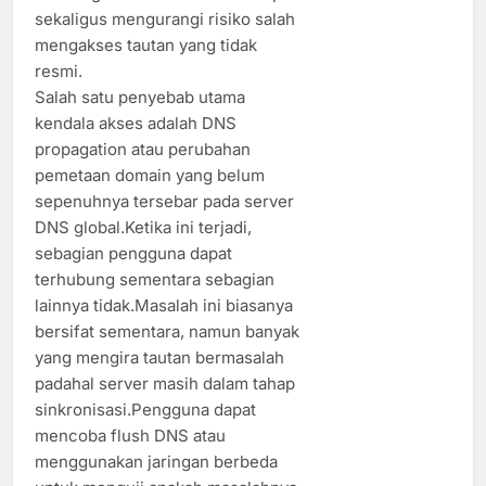
sekaligus mengurangi risiko salah
mengakses tautan yang tidak
resmi.
Salah satu penyebab utama
kendala akses adalah DNS
propagation atau perubahan
pemetaan domain yang belum
sepenuhnya tersebar pada server
DNS global.Ketika ini terjadi,
sebagian pengguna dapat
terhubung sementara sebagian
lainnya tidak.Masalah ini biasanya
bersifat sementara, namun banyak
yang mengira tautan bermasalah
padahal server masih dalam tahap
sinkronisasi.Pengguna dapat
mencoba flush DNS atau
menggunakan jaringan berbeda