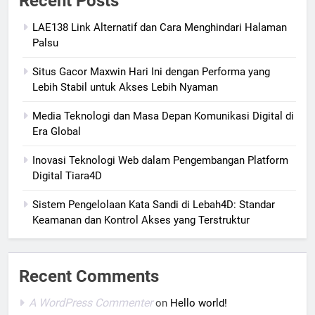
Recent Posts
LAE138 Link Alternatif dan Cara Menghindari Halaman
Palsu
Situs Gacor Maxwin Hari Ini dengan Performa yang
Lebih Stabil untuk Akses Lebih Nyaman
Media Teknologi dan Masa Depan Komunikasi Digital di
Era Global
Inovasi Teknologi Web dalam Pengembangan Platform
Digital Tiara4D
Sistem Pengelolaan Kata Sandi di Lebah4D: Standar
Keamanan dan Kontrol Akses yang Terstruktur
Recent Comments
A WordPress Commenter
on
Hello world!