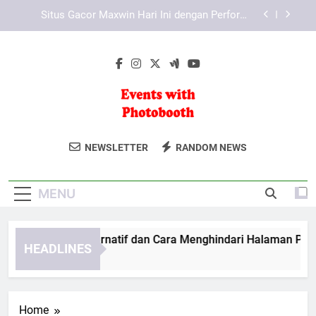
yang Lebih Stabil untuk Akses Lebih Nyaman
Skip
Media Teknologi dan Masa Depan Komunikasi
to
Digital di Era Global
content
Inovasi Teknologi Web dalam Pengembangan
Platform Digital Tiara4D
LAE138 Link Alternatif dan Cara Menghindari
Halaman Palsu
Situs Gacor Maxwin Hari Ini dengan Performa
yang Lebih Stabil untuk Akses Lebih Nyaman
Events With
Events With Photobooth Menyediakan
Media Teknologi dan Masa Depan Komunikasi
NEWSLETTER
RANDOM NEWS
Digital di Era Global
Photobooth
Layanan Fotobooth Berkualitas Untuk
Membuat Acara Anda Semakin
Inovasi Teknologi Web dalam Pengembangan
Platform Digital Tiara4D
MENU
Berkesan.
LAE138 Link Alternatif dan Cara Menghindari Halaman Palsu
HEADLINES
3 Months Ago
Home