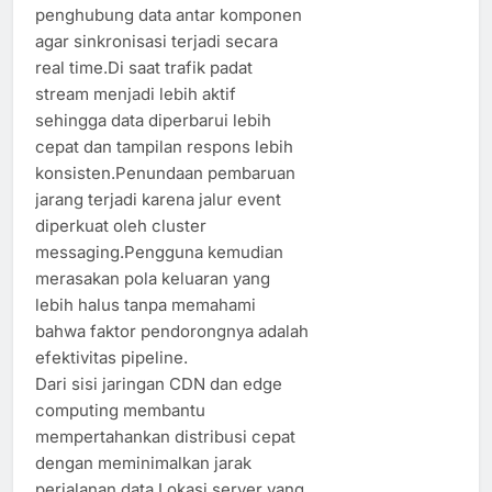
penghubung data antar komponen
agar sinkronisasi terjadi secara
real time.Di saat trafik padat
stream menjadi lebih aktif
sehingga data diperbarui lebih
cepat dan tampilan respons lebih
konsisten.Penundaan pembaruan
jarang terjadi karena jalur event
diperkuat oleh cluster
messaging.Pengguna kemudian
merasakan pola keluaran yang
lebih halus tanpa memahami
bahwa faktor pendorongnya adalah
efektivitas pipeline.
Dari sisi jaringan CDN dan edge
computing membantu
mempertahankan distribusi cepat
dengan meminimalkan jarak
perjalanan data.Lokasi server yang