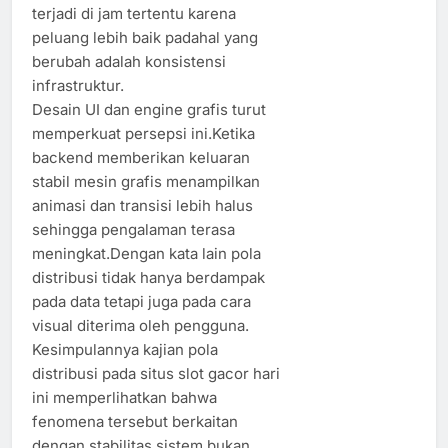
terjadi di jam tertentu karena
peluang lebih baik padahal yang
berubah adalah konsistensi
infrastruktur.
Desain UI dan engine grafis turut
memperkuat persepsi ini.Ketika
backend memberikan keluaran
stabil mesin grafis menampilkan
animasi dan transisi lebih halus
sehingga pengalaman terasa
meningkat.Dengan kata lain pola
distribusi tidak hanya berdampak
pada data tetapi juga pada cara
visual diterima oleh pengguna.
Kesimpulannya kajian pola
distribusi pada situs slot gacor hari
ini memperlihatkan bahwa
fenomena tersebut berkaitan
dengan stabilitas sistem bukan