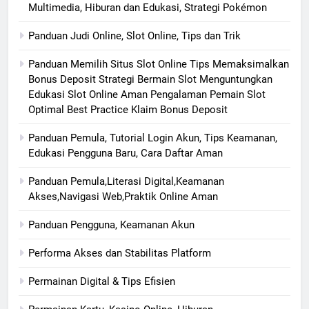
Multimedia, Hiburan dan Edukasi, Strategi Pokémon
Panduan Judi Online, Slot Online, Tips dan Trik
Panduan Memilih Situs Slot Online Tips Memaksimalkan
Bonus Deposit Strategi Bermain Slot Menguntungkan
Edukasi Slot Online Aman Pengalaman Pemain Slot
Optimal Best Practice Klaim Bonus Deposit
Panduan Pemula, Tutorial Login Akun, Tips Keamanan,
Edukasi Pengguna Baru, Cara Daftar Aman
Panduan Pemula,Literasi Digital,Keamanan
Akses,Navigasi Web,Praktik Online Aman
Panduan Pengguna, Keamanan Akun
Performa Akses dan Stabilitas Platform
Permainan Digital & Tips Efisien