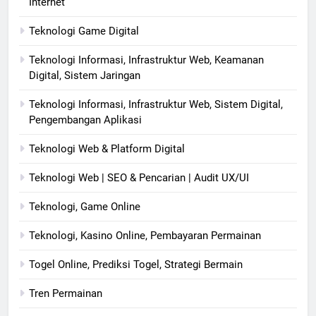
Internet
Teknologi Game Digital
Teknologi Informasi, Infrastruktur Web, Keamanan
Digital, Sistem Jaringan
Teknologi Informasi, Infrastruktur Web, Sistem Digital,
Pengembangan Aplikasi
Teknologi Web & Platform Digital
Teknologi Web | SEO & Pencarian | Audit UX/UI
Teknologi, Game Online
Teknologi, Kasino Online, Pembayaran Permainan
Togel Online, Prediksi Togel, Strategi Bermain
Tren Permainan