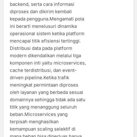
backend, serta cara informasi
diproses dan dikirim kembali
kepada pengguna.Mengamati pola
ini berarti menelusuri dinamika
operasional sistem ketika platform
mencapai titik efisiensi tertinggi.
Distribusi data pada platform
modern dikendalikan melalui tiga
komponen inti yaitu microservices,
cache terdistribusi, dan event-
driven pipeline.Ketika trafik
meningkat permintaan diproses
oleh layanan yang berbeda sesuai
domainnya sehingga tidak ada satu
titik yang menanggung seluruh
beban.Microservices yang
terpisah menghasilkan
kemampuan scaling selektif di
mana beban bisa diperluas hanya