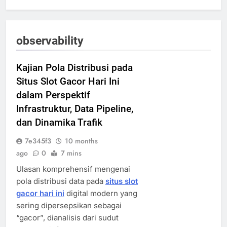
observability
Kajian Pola Distribusi pada
Situs Slot Gacor Hari Ini
dalam Perspektif
Infrastruktur, Data Pipeline,
dan Dinamika Trafik
7e345f3
10 months
ago
0
7 mins
Ulasan komprehensif mengenai
pola distribusi data pada
situs slot
gacor hari ini
digital modern yang
sering dipersepsikan sebagai
“gacor”, dianalisis dari sudut