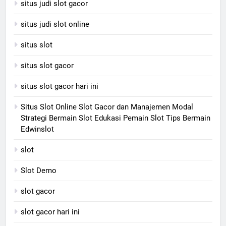
situs judi slot gacor
situs judi slot online
situs slot
situs slot gacor
situs slot gacor hari ini
Situs Slot Online Slot Gacor dan Manajemen Modal
Strategi Bermain Slot Edukasi Pemain Slot Tips Bermain
Edwinslot
slot
Slot Demo
slot gacor
slot gacor hari ini