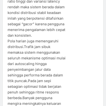
ratio tinggi dan variansi latency
rendah maka sistem berada dalam
kondisi distribusi stabil keadaan
inilah yang berpotensi ditafsirkan
sebagai “gacor” karena pengguna
menerima pengalaman lebih cepat
dan konsisten.
Pola harian juga memengaruhi
distribusi.Trafik jam sibuk
memaksa sistem menggunakan
seluruh mekanisme optimasi mulai
dari autoscaling hingga
penyeimbangan jalur data
sehingga performa berada dalam
titik puncak.Pada jam sepi
sebagian optimasi tidak berjalan
penuh sehingga ritme respons
berbeda.Banyak pengguna
mengira meningkatnya keluaran