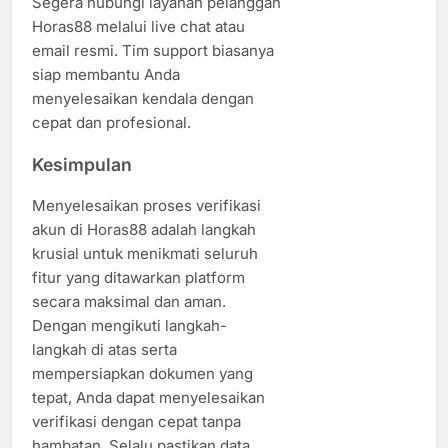
Segera hubungi layanan pelanggan
Horas88 melalui live chat atau
email resmi. Tim support biasanya
siap membantu Anda
menyelesaikan kendala dengan
cepat dan profesional.
Kesimpulan
Menyelesaikan proses verifikasi
akun di Horas88 adalah langkah
krusial untuk menikmati seluruh
fitur yang ditawarkan platform
secara maksimal dan aman.
Dengan mengikuti langkah-
langkah di atas serta
mempersiapkan dokumen yang
tepat, Anda dapat menyelesaikan
verifikasi dengan cepat tanpa
hambatan. Selalu pastikan data