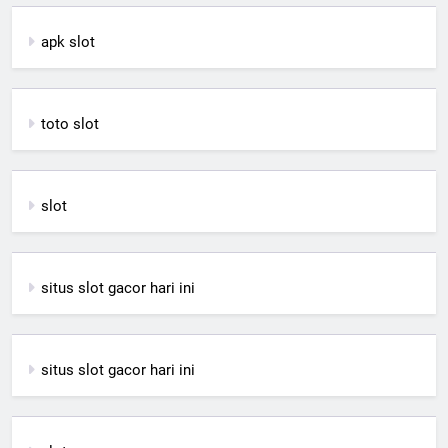
apk slot
toto slot
slot
situs slot gacor hari ini
situs slot gacor hari ini