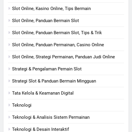
Slot Online, Kasino Online, Tips Bermain
Slot Online, Panduan Bermain Slot
Slot Online, Panduan Bermain Slot, Tips & Trik
Slot Online, Panduan Permainan, Casino Online
Slot Online, Strategi Permainan, Panduan Judi Online
Strategi & Pengalaman Pemain Slot
Strategi Slot & Panduan Bermain Mingguan
Tata Kelola & Keamanan Digital
Teknologi
Teknologi & Analisis Sistem Permainan
Teknologi & Desain Interaktif