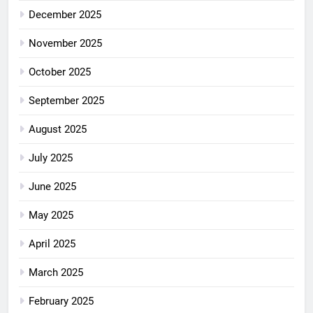
December 2025
November 2025
October 2025
September 2025
August 2025
July 2025
June 2025
May 2025
April 2025
March 2025
February 2025