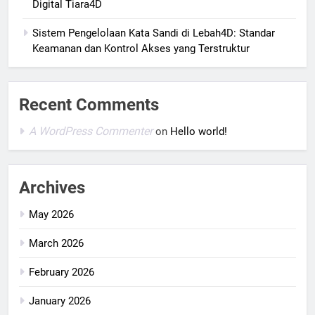
Digital Tiara4D
Sistem Pengelolaan Kata Sandi di Lebah4D: Standar
Keamanan dan Kontrol Akses yang Terstruktur
Recent Comments
A WordPress Commenter
on
Hello world!
Archives
May 2026
March 2026
February 2026
January 2026