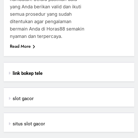
yang Anda berikan valid dan ikuti
semua prosedur yang sudah
ditentukan agar pengalaman
bermain Anda di Horas88 semakin
nyaman dan terpercaya.
Read More
link bokep tele
slot gacor
situs slot gacor