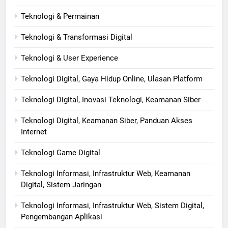
Teknologi & Permainan
Teknologi & Transformasi Digital
Teknologi & User Experience
Teknologi Digital, Gaya Hidup Online, Ulasan Platform
Teknologi Digital, Inovasi Teknologi, Keamanan Siber
Teknologi Digital, Keamanan Siber, Panduan Akses
Internet
Teknologi Game Digital
Teknologi Informasi, Infrastruktur Web, Keamanan
Digital, Sistem Jaringan
Teknologi Informasi, Infrastruktur Web, Sistem Digital,
Pengembangan Aplikasi