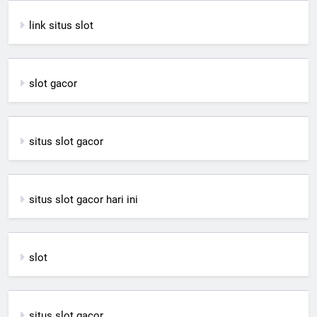
link situs slot
slot gacor
situs slot gacor
situs slot gacor hari ini
slot
situs slot gacor