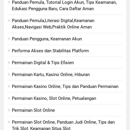
Panduan Pemula, Tutorial Login Akun, Tips Keamanan,
Edukasi Pengguna Baru, Cara Daftar Aman
Panduan Pemula,Literasi Digital,Keamanan
Akses,Navigasi Web,Praktik Online Aman
Panduan Pengguna, Keamanan Akun
Performa Akses dan Stabilitas Platform
Permainan Digital & Tips Efisien
Permainan Kartu, Kasino Online, Hiburan
Permainan Kasino Online, Tips dan Panduan Permainan
Permainan Kasino, Slot Online, Petualangan
Permainan Slot Online
Permainan Slot Online, Panduan Judi Online, Tips dan
Trik Slot, Keamanan Situs Slot