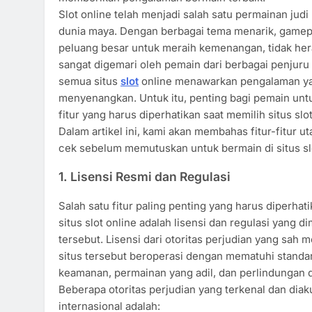
Slot online telah menjadi salah satu permainan judi 
dunia maya. Dengan berbagai tema menarik, gamepl
peluang besar untuk meraih kemenangan, tidak hera
sangat digemari oleh pemain dari berbagai penjuru
semua situs
slot
online menawarkan pengalaman y
menyenangkan. Untuk itu, penting bagi pemain unt
fitur yang harus diperhatikan saat memilih situs slo
Dalam artikel ini, kami akan membahas fitur-fitur 
cek sebelum memutuskan untuk bermain di situs slo
1.
Lisensi Resmi dan Regulasi
Salah satu fitur paling penting yang harus diperhat
situs slot online adalah lisensi dan regulasi yang dim
tersebut. Lisensi dari otoritas perjudian yang sah
situs tersebut beroperasi dengan mematuhi standar 
keamanan, permainan yang adil, dan perlindungan 
Beberapa otoritas perjudian yang terkenal dan diak
internasional adalah: