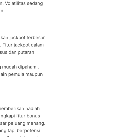
 Volatilitas sedang
n.
kan jackpot terbesar
Fitur jackpot dalam
usus dan putaran
g mudah dipahami,
emain pemula maupun
 memberikan hadiah
engkapi fitur bonus
besar peluang menang.
ang tapi berpotensi