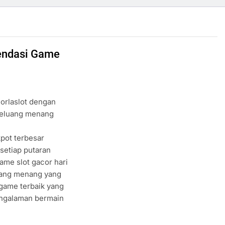
mendasi Game
orlaslot dengan
 peluang menang
pot terbesar
setiap putaran
game slot gacor hari
uang menang yang
 game terbaik yang
engalaman bermain