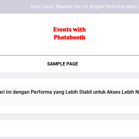
Situs Gacor Maxwin Hari Ini dengan Performa yang 
Media Teknologi dan Masa D
Inovasi Teknologi Web dalam P
nts With Photobooth
LAE138 Link Alternat
th Photobooth Menyediakan Layanan Fotobooth Berkualitas U
Situs Gacor Maxwin Hari Ini dengan Performa yang 
SAMPLE PAGE
Media Teknologi dan Masa D
Inovasi Teknologi Web dalam P
n Performa yang Lebih Stabil untuk Akses Lebih Nyaman