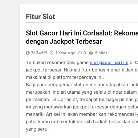
Fitur Slot
Slot Gacor Hari Ini Corlaslot: Reko
dengan Jackpot Terbesar
7e345f3
1 Year Ago
0
5 Mins
Temukan rekomendasi game
slot gacor hari ini
di C
jackpot terbesar. Nikmati fitur bonus menarik dan
maksimal di platform terpercaya ini.
Bagi para penggemar slot online, mendapatkan jack
merupakan impian utama yang selalu diincar dalam 
permainan. Di Corlaslot, terdapat berbagai pilihan 
ini yang menawarkan jackpot terbesar dengan pel
menarik. Artikel ini akan memberikan rekomendasi
patut kamu coba untuk meraih hadiah besar dan p
yang seru.