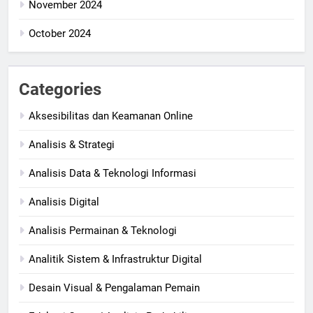
November 2024
October 2024
Categories
Aksesibilitas dan Keamanan Online
Analisis & Strategi
Analisis Data & Teknologi Informasi
Analisis Digital
Analisis Permainan & Teknologi
Analitik Sistem & Infrastruktur Digital
Desain Visual & Pengalaman Pemain