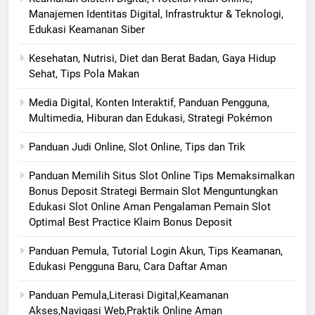
Manajemen Identitas Digital, Infrastruktur & Teknologi,
Edukasi Keamanan Siber
Kesehatan, Nutrisi, Diet dan Berat Badan, Gaya Hidup
Sehat, Tips Pola Makan
Media Digital, Konten Interaktif, Panduan Pengguna,
Multimedia, Hiburan dan Edukasi, Strategi Pokémon
Panduan Judi Online, Slot Online, Tips dan Trik
Panduan Memilih Situs Slot Online Tips Memaksimalkan
Bonus Deposit Strategi Bermain Slot Menguntungkan
Edukasi Slot Online Aman Pengalaman Pemain Slot
Optimal Best Practice Klaim Bonus Deposit
Panduan Pemula, Tutorial Login Akun, Tips Keamanan,
Edukasi Pengguna Baru, Cara Daftar Aman
Panduan Pemula,Literasi Digital,Keamanan
Akses,Navigasi Web,Praktik Online Aman