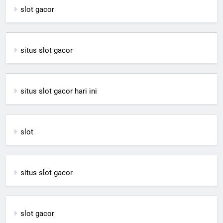
slot gacor
situs slot gacor
situs slot gacor hari ini
slot
situs slot gacor
slot gacor