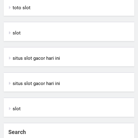
toto slot
slot
situs slot gacor hari ini
situs slot gacor hari ini
slot
Search