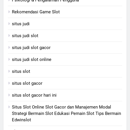
Rekomendasi Game Slot
situs judi
situs judi slot
situs judi slot gacor
situs judi slot online
situs slot
situs slot gacor
situs slot gacor hari ini
Situs Slot Online Slot Gacor dan Manajemen Modal
Strategi Bermain Slot Edukasi Pemain Slot Tips Bermain
Edwinslot