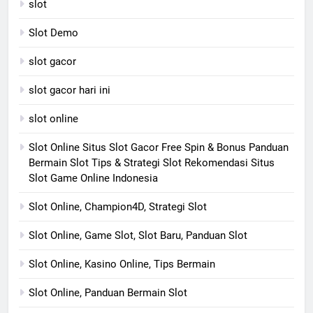
slot
Slot Demo
slot gacor
slot gacor hari ini
slot online
Slot Online Situs Slot Gacor Free Spin & Bonus Panduan
Bermain Slot Tips & Strategi Slot Rekomendasi Situs
Slot Game Online Indonesia
Slot Online, Champion4D, Strategi Slot
Slot Online, Game Slot, Slot Baru, Panduan Slot
Slot Online, Kasino Online, Tips Bermain
Slot Online, Panduan Bermain Slot