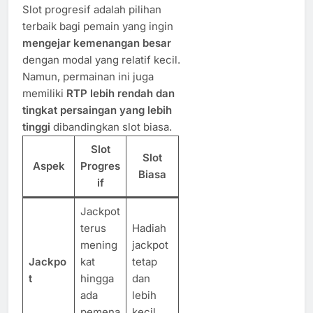
Slot progresif adalah pilihan
terbaik bagi pemain yang ingin
mengejar kemenangan besar
dengan modal yang relatif kecil.
Namun, permainan ini juga
memiliki
RTP lebih rendah dan
tingkat persaingan yang lebih
tinggi
dibandingkan slot biasa.
Slot
Slot
Aspek
Progres
Biasa
if
Jackpot
terus
Hadiah
mening
jackpot
Jackpo
kat
tetap
t
hingga
dan
ada
lebih
pemena
kecil.