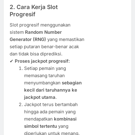
2. Cara Kerja Slot
Progresif
Slot progresif menggunakan
sistem
Random Number
Generator (RNG)
yang memastikan
setiap putaran benar-benar acak
dan tidak bisa diprediksi.
✔
Proses jackpot progresif:
Setiap pemain yang
memasang taruhan
menyumbangkan
sebagian
kecil dari taruhannya ke
jackpot utama
.
Jackpot terus bertambah
hingga ada pemain yang
mendapatkan
kombinasi
simbol tertentu
yang
diperlukan untuk menang.