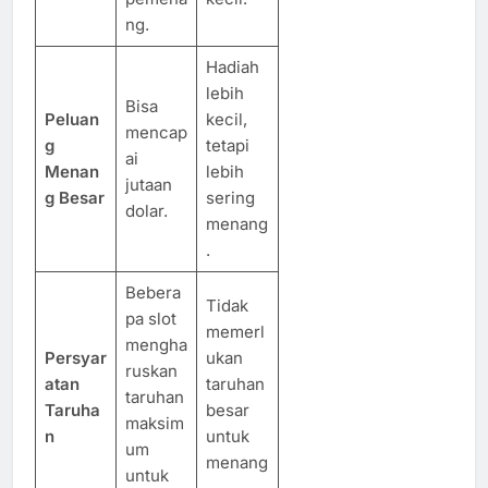
ng.
Hadiah
lebih
Bisa
Peluan
kecil,
mencap
g
tetapi
ai
Menan
lebih
jutaan
g Besar
sering
dolar.
menang
.
Bebera
Tidak
pa slot
memerl
mengha
Persyar
ukan
ruskan
atan
taruhan
taruhan
Taruha
besar
maksim
n
untuk
um
menang
untuk