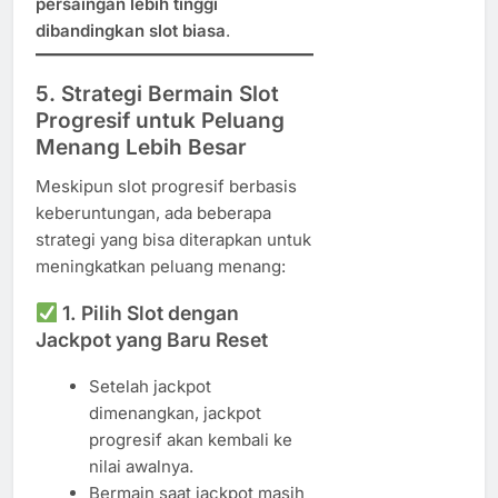
persaingan lebih tinggi
dibandingkan slot biasa
.
5. Strategi Bermain Slot
Progresif untuk Peluang
Menang Lebih Besar
Meskipun slot progresif berbasis
keberuntungan, ada beberapa
strategi yang bisa diterapkan untuk
meningkatkan peluang menang:
1. Pilih Slot dengan
Jackpot yang Baru Reset
Setelah jackpot
dimenangkan, jackpot
progresif akan kembali ke
nilai awalnya.
Bermain saat jackpot masih