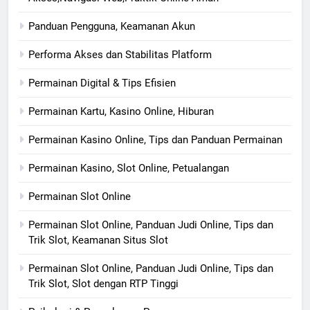
Panduan Pengguna, Keamanan Akun
Performa Akses dan Stabilitas Platform
Permainan Digital & Tips Efisien
Permainan Kartu, Kasino Online, Hiburan
Permainan Kasino Online, Tips dan Panduan Permainan
Permainan Kasino, Slot Online, Petualangan
Permainan Slot Online
Permainan Slot Online, Panduan Judi Online, Tips dan
Trik Slot, Keamanan Situs Slot
Permainan Slot Online, Panduan Judi Online, Tips dan
Trik Slot, Slot dengan RTP Tinggi