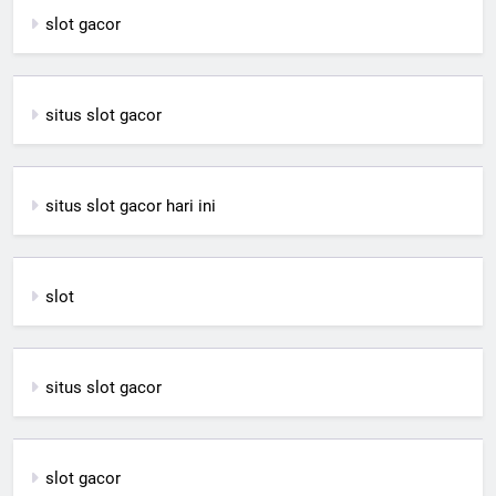
slot gacor
situs slot gacor
situs slot gacor hari ini
slot
situs slot gacor
slot gacor