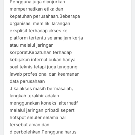
Pengguna juga dianjurkan
memperhatikan etika dan
kepatuhan perusahaan.Beberapa
organisasi memiliki larangan
eksplisit terhadap akses ke
platform tertentu selama jam kerja
atau melalui jaringan
korporat.Kepatuhan terhadap
kebijakan internal bukan hanya
soal teknis tetapi juga tanggung
jawab profesional dan keamanan
data perusahaan
Jika akses masih bermasalah,
langkah terakhir adalah
menggunakan koneksi alternatif
melalui jaringan pribadi seperti
hotspot seluler selama hal
tersebut aman dan
diperbolehkan.Pengguna harus