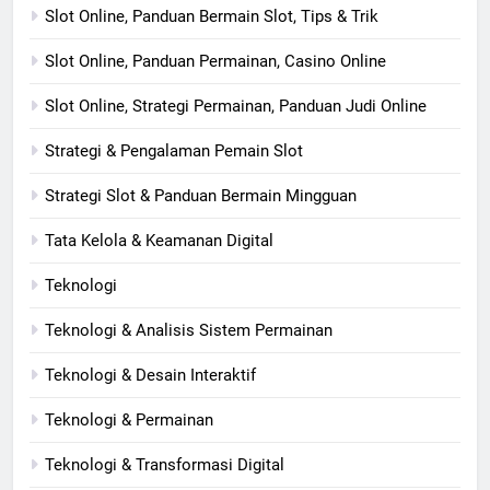
Slot Online, Panduan Bermain Slot, Tips & Trik
Slot Online, Panduan Permainan, Casino Online
Slot Online, Strategi Permainan, Panduan Judi Online
Strategi & Pengalaman Pemain Slot
Strategi Slot & Panduan Bermain Mingguan
Tata Kelola & Keamanan Digital
Teknologi
Teknologi & Analisis Sistem Permainan
Teknologi & Desain Interaktif
Teknologi & Permainan
Teknologi & Transformasi Digital