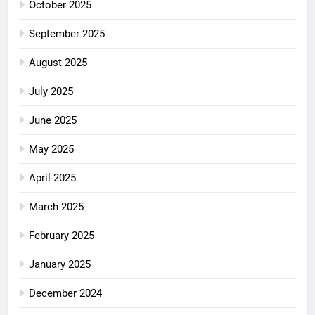
October 2025
September 2025
August 2025
July 2025
June 2025
May 2025
April 2025
March 2025
February 2025
January 2025
December 2024