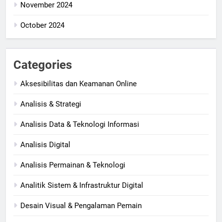
November 2024
October 2024
Categories
Aksesibilitas dan Keamanan Online
Analisis & Strategi
Analisis Data & Teknologi Informasi
Analisis Digital
Analisis Permainan & Teknologi
Analitik Sistem & Infrastruktur Digital
Desain Visual & Pengalaman Pemain