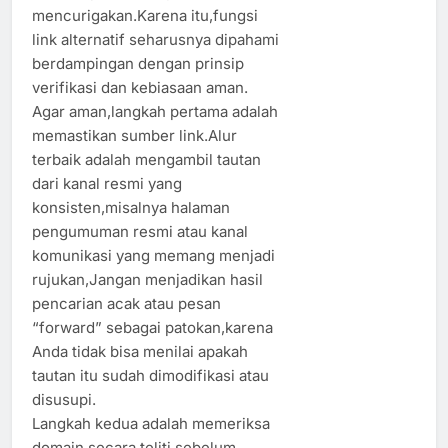
mencurigakan.Karena itu,fungsi
link alternatif seharusnya dipahami
berdampingan dengan prinsip
verifikasi dan kebiasaan aman.
Agar aman,langkah pertama adalah
memastikan sumber link.Alur
terbaik adalah mengambil tautan
dari kanal resmi yang
konsisten,misalnya halaman
pengumuman resmi atau kanal
komunikasi yang memang menjadi
rujukan,Jangan menjadikan hasil
pencarian acak atau pesan
“forward” sebagai patokan,karena
Anda tidak bisa menilai apakah
tautan itu sudah dimodifikasi atau
disusupi.
Langkah kedua adalah memeriksa
domain secara teliti sebelum