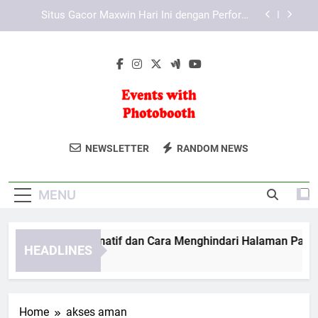
Skip
Media Teknologi dan Masa Depan Komunikasi
to
Digital di Era Global
content
Inovasi Teknologi Web dalam Pengembangan
Platform Digital Tiara4D
LAE138 Link Alternatif dan Cara Menghindari
Halaman Palsu
Situs Gacor Maxwin Hari Ini dengan Performa
yang Lebih Stabil untuk Akses Lebih Nyaman
Events With
Events With Photobooth Menyediakan
Media Teknologi dan Masa Depan Komunikasi
NEWSLETTER
RANDOM NEWS
Digital di Era Global
Photobooth
Layanan Fotobooth Berkualitas Untuk
Inovasi Teknologi Web dalam Pengembangan
Membuat Acara Anda Semakin
Platform Digital Tiara4D
MENU
Berkesan.
E138 Link Alternatif dan Cara Menghindari Halaman Palsu
HEADLINES
onths Ago
Home
akses aman