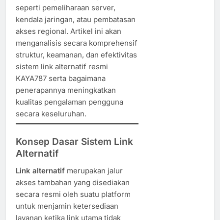
seperti pemeliharaan server,
kendala jaringan, atau pembatasan
akses regional. Artikel ini akan
menganalisis secara komprehensif
struktur, keamanan, dan efektivitas
sistem link alternatif resmi
KAYA787 serta bagaimana
penerapannya meningkatkan
kualitas pengalaman pengguna
secara keseluruhan.
Konsep Dasar Sistem Link
Alternatif
Link alternatif
merupakan jalur
akses tambahan yang disediakan
secara resmi oleh suatu platform
untuk menjamin ketersediaan
layanan ketika link utama tidak