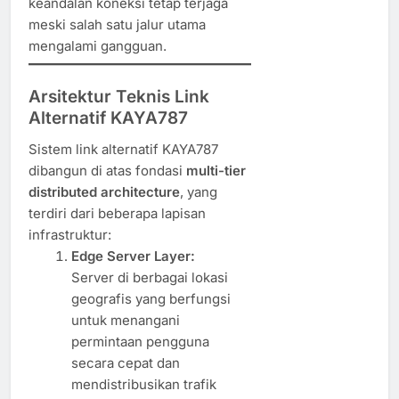
keandalan koneksi tetap terjaga
meski salah satu jalur utama
mengalami gangguan.
Arsitektur Teknis Link
Alternatif KAYA787
Sistem link alternatif KAYA787
dibangun di atas fondasi
multi-tier
distributed architecture
, yang
terdiri dari beberapa lapisan
infrastruktur:
Edge Server Layer:
Server di berbagai lokasi
geografis yang berfungsi
untuk menangani
permintaan pengguna
secara cepat dan
mendistribusikan trafik