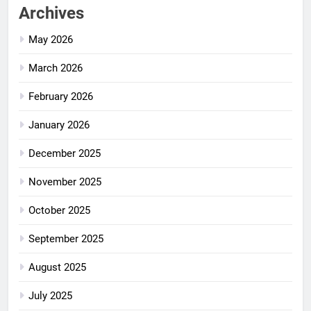
Archives
May 2026
March 2026
February 2026
January 2026
December 2025
November 2025
October 2025
September 2025
August 2025
July 2025