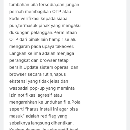
tambahan bila tersedia,dan jangan
pernah membagikan OTP atau
kode verifikasi kepada siapa
pun,termasuk pihak yang mengaku
dukungan pelanggan.Permintaan
OTP dari pihak lain hampir selalu
mengarah pada upaya takeover.
Langkah kelima adalah menjaga
perangkat dan browser tetap
bersih.Update sistem operasi dan
browser secara rutin,hapus
ekstensi yang tidak jelas,dan
waspadai pop-up yang meminta
izin notifikasi agresif atau
mengarahkan ke unduhan file.Pola
seperti “harus install ini agar bisa
masuk” adalah red flag yang
sebaiknya langsung dihentikan.
Kesimpulannya,link alternatif bagi