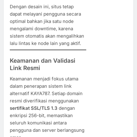
Dengan desain ini, situs tetap
dapat melayani pengguna secara
optimal bahkan jika satu node
mengalami downtime, karena
sistem otomatis akan mengalihkan
lalu lintas ke node lain yang aktif.
Keamanan dan Validasi
Link Resmi
Keamanan menjadi fokus utama
dalam penerapan sistem link
alternatif KAYA787. Setiap domain
resmi diverifikasi menggunakan
sertifikat SSL/TLS 1.3
dengan
enkripsi 256-bit, memastikan
seluruh komunikasi antara
pengguna dan server berlangsung