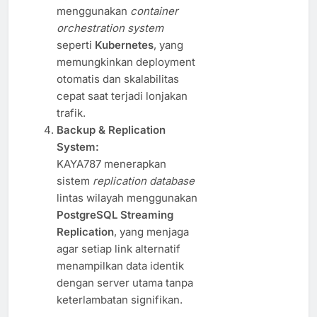
menggunakan
container
orchestration system
seperti
Kubernetes
, yang
memungkinkan deployment
otomatis dan skalabilitas
cepat saat terjadi lonjakan
trafik.
Backup & Replication
System:
KAYA787 menerapkan
sistem
replication database
lintas wilayah menggunakan
PostgreSQL Streaming
Replication
, yang menjaga
agar setiap link alternatif
menampilkan data identik
dengan server utama tanpa
keterlambatan signifikan.