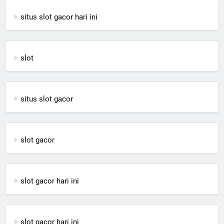
situs slot gacor hari ini
slot
situs slot gacor
slot gacor
slot gacor hari ini
slot gacor hari ini