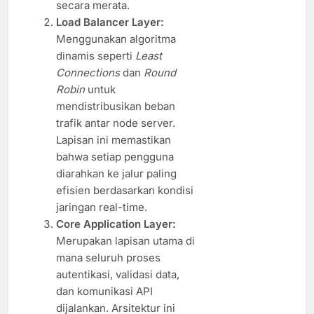
secara merata.
Load Balancer Layer:
Menggunakan algoritma
dinamis seperti
Least
Connections
dan
Round
Robin
untuk
mendistribusikan beban
trafik antar node server.
Lapisan ini memastikan
bahwa setiap pengguna
diarahkan ke jalur paling
efisien berdasarkan kondisi
jaringan real-time.
Core Application Layer:
Merupakan lapisan utama di
mana seluruh proses
autentikasi, validasi data,
dan komunikasi API
dijalankan. Arsitektur ini