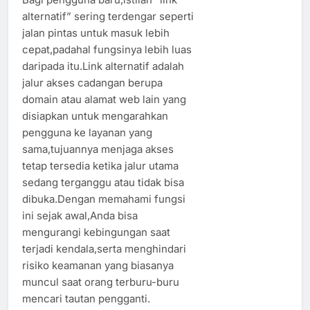
alternatif” sering terdengar seperti
jalan pintas untuk masuk lebih
cepat,padahal fungsinya lebih luas
daripada itu.Link alternatif adalah
jalur akses cadangan berupa
domain atau alamat web lain yang
disiapkan untuk mengarahkan
pengguna ke layanan yang
sama,tujuannya menjaga akses
tetap tersedia ketika jalur utama
sedang terganggu atau tidak bisa
dibuka.Dengan memahami fungsi
ini sejak awal,Anda bisa
mengurangi kebingungan saat
terjadi kendala,serta menghindari
risiko keamanan yang biasanya
muncul saat orang terburu-buru
mencari tautan pengganti.