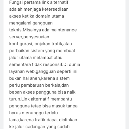
Fungsi pertama link alternatif
adalah menjaga ketersediaan
akses ketika domain utama
mengalami gangguan
teknis.Misalnya ada maintenance
server,penyesuaian
konfigurasi,lonjakan trafik,atau
perbaikan sistem yang membuat
jalur utama melambat atau
sementara tidak responsif.Di dunia
layanan web,gangguan seperti ini
bukan hal aneh,karena sistem
perlu pembaruan berkala,dan
beban akses pengguna bisa naik
turun.Link alternatif membantu
pengguna tetap bisa masuk tanpa
harus menunggu terlalu
lama,karena trafik dapat dialihkan
ke jalur cadangan yang sudah