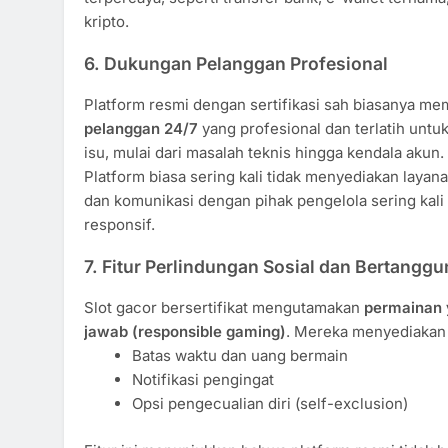
kripto.
6. Dukungan Pelanggan Profesional
Platform resmi dengan sertifikasi sah biasanya mem
pelanggan 24/7
yang profesional dan terlatih unt
isu, mulai dari masalah teknis hingga kendala akun.
Platform biasa sering kali tidak menyediakan layan
dan komunikasi dengan pihak pengelola sering kali s
responsif.
7. Fitur Perlindungan Sosial dan Bertangg
Slot gacor bersertifikat mengutamakan
permainan 
jawab (responsible gaming)
. Mereka menyediakan f
Batas waktu dan uang bermain
Notifikasi pengingat
Opsi pengecualian diri (self-exclusion)