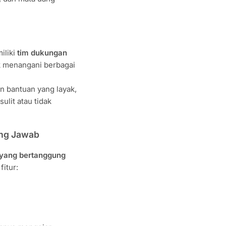
iliki
tim dukungan
uk menangani berbagai
an bantuan yang layak,
ulit atau tidak
ung Jawab
yang bertanggung
itur: