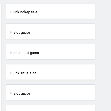
link bokep tele
slot gacor
situs slot gacor
link situs slot
slot gacor