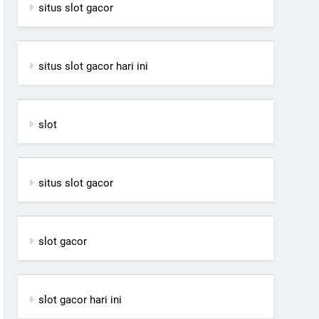
situs slot gacor
situs slot gacor hari ini
slot
situs slot gacor
slot gacor
slot gacor hari ini