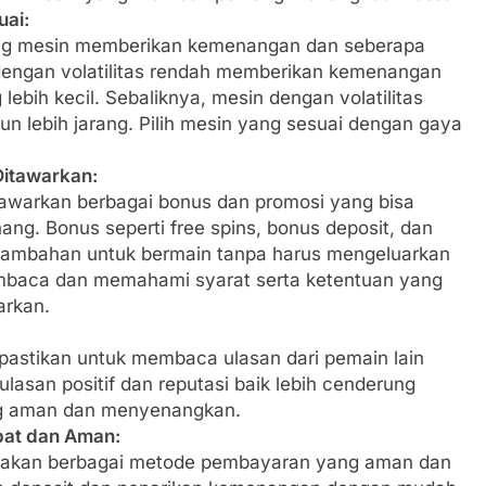
uai:
ring mesin memberikan kemenangan dan seberapa
dengan volatilitas rendah memberikan kemenangan
 lebih kecil. Sebaliknya, mesin dengan volatilitas
un lebih jarang. Pilih mesin yang sesuai dengan gaya
itawarkan:
nawarkan berbagai bonus dan promosi yang bisa
g. Bonus seperti free spins, bonus deposit, dan
ambahan untuk bermain tanpa harus mengeluarkan
embaca dan memahami syarat serta ketentuan yang
arkan.
pastikan untuk membaca ulasan dari pemain lain
ulasan positif dan reputasi baik lebih cenderung
g aman dan menyenangkan.
at dan Aman:
ediakan berbagai metode pembayaran yang aman dan