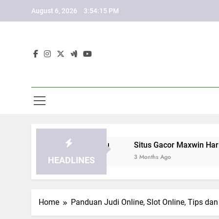
Skip
August 6, 2026
3:54:17 PM
to
content
Eve
Events Wi
n Palsu
Situs Gacor Maxwin Hari Ini dengan Performa y
3 Months Ago
HEADLINES
Home
Panduan Judi Online, Slot Online, Tips dan 