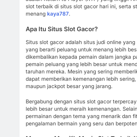
slot terbaik di situs slot gacor hari ini, ser
menang
kaya787
.
Apa Itu Situs Slot Gacor?
Situs slot gacor adalah situs judi online ya
yang berarti peluang untuk menang lebih bes
dikembalikan kepada pemain dalam jangka pa
pemain peluang yang lebih besar untuk men
taruhan mereka. Mesin yang sering memberi
dapat memberikan kemenangan lebih sering,
maupun jackpot besar yang jarang.
Bergabung dengan situs slot gacor terperca
lebih besar untuk meraih kemenangan. Selain 
permainan dengan tema yang menarik dan f
pengalaman bermain yang seru dan berpote