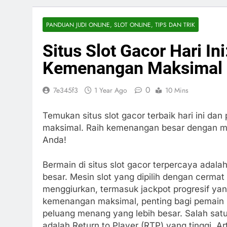
PANDUAN JUDI ONLINE, SLOT ONLINE, TIPS DAN TRIK
Situs Slot Gacor Hari In
Kemenangan Maksimal
0
7e345f3
1 Year Ago
10 Mins
Temukan situs slot gacor terbaik hari ini da
maksimal. Raih kemenangan besar dengan me
Anda!
Bermain di situs slot gacor terpercaya adal
besar. Mesin slot yang dipilih dengan cerm
menggiurkan, termasuk jackpot progresif y
kemenangan maksimal, penting bagi pemain u
peluang menang yang lebih besar. Salah satu
adalah Return to Player (RTP) yang tinggi. 